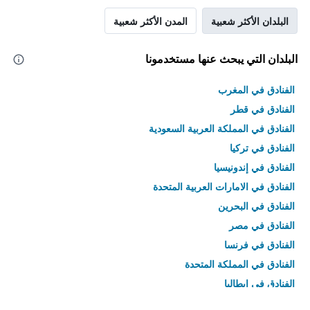
البلدان الأكثر شعبية
المدن الأكثر شعبية
البلدان التي يبحث عنها مستخدمونا
الفنادق في المغرب
الفنادق في قطر
الفنادق في المملكة العربية السعودية
الفنادق في تركيا
الفنادق في إندونيسيا
الفنادق في الامارات العربية المتحدة
الفنادق في البحرين
الفنادق في مصر
الفنادق في فرنسا
الفنادق في المملكة المتحدة
الفنادق في إيطاليا
الفنادق في تايلاند