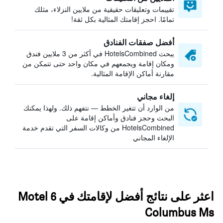
تقييمات وتعليقات حقيقية من ملايين النزلاء، مثلك
تمامًا. احجز إقامتك المثالية بكل ثقة!
أفضل صفقات الفنادق
يبحث HotelsCombined في أكثر من 3 ملايين فندق
ومكان إقامة ويجمعهم في مكان واحد حتى تتمكن من
مقارنة أماكن الإقامة المثالية.
إلغاء مجاني
من الوارد أن تتغير الخطط — نتفهم ذلك. ولهذا يمكنك
البحث وحجز فنادق وأماكن إقامة على
HotelsCombined من وكالات السفر التي تقدم خدمة
الإلغاء المجاني
اعثر على نتائج أفضل لإقامتك في Motel 6
Columbus Ms