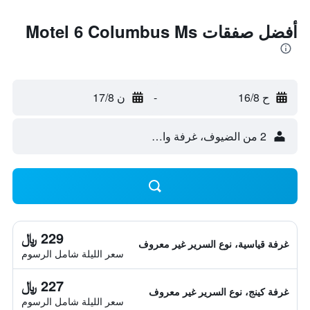
أفضل صفقات Motel 6 Columbus Ms
ح 16/8
-
ن 17/8
2 من الضيوف، غرفة واحدة
229 ﷼
غرفة قياسية، نوع السرير غير معروف
سعر الليلة شامل الرسوم
227 ﷼
غرفة كينج، نوع السرير غير معروف
سعر الليلة شامل الرسوم