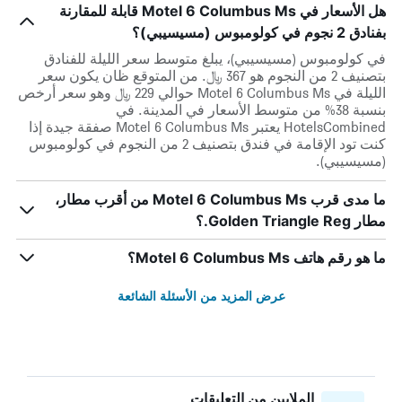
هل الأسعار في Motel 6 Columbus Ms قابلة للمقارنة
بفنادق 2 نجوم في كولومبوس (مسيسيبي)؟
في كولومبوس (مسيسيبي)، يبلغ متوسط ​​سعر الليلة للفنادق
بتصنيف 2 من النجوم هو 367 ﷼. من المتوقع ظان يكون سعر
الليلة في Motel 6 Columbus Ms حوالي 229 ﷼ وهو سعر أرخص
بنسبة 38% من متوسط الأسعار في المدينة. في
HotelsCombined يعتبر Motel 6 Columbus Ms صفقة جيدة إذا
كنت تود الإقامة في فندق بتصنيف 2 من النجوم في كولومبوس
(مسيسيبي).
ما مدى قرب Motel 6 Columbus Ms من أقرب مطار،
مطار Golden Triangle Reg.؟
ما هو رقم هاتف Motel 6 Columbus Ms؟
عرض المزيد من الأسئلة الشائعة
الملايين من التعليقات