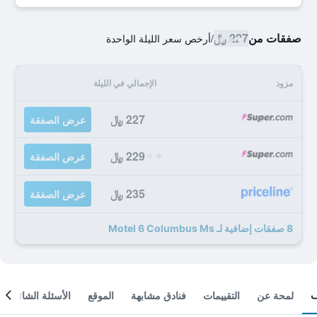
صفقات من
227 ﷼
/
أرخص سعر الليلة الواحدة
مزود
الإجمالي في الليلة
227 ﷼
عرض الصفقة
229 ﷼
عرض الصفقة
235 ﷼
عرض الصفقة
8 صفقات إضافية لـ Motel 6 Columbus Ms
لمحة عن
التقييمات
فنادق مشابهة
الموقع
الأسئلة الشائعة