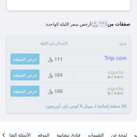
صفقات من
111 ﷼
/
أرخص سعر الليلة الواحدة
مزود
الإجمالي في الليلة
111 ﷼
عرض الصفقة
164 ﷼
عرض الصفقة
166 ﷼
عرض الصفقة
34 صفقة إضافية لـ موتل 6 كوس باي، أوريجون
لمحة عن
التقييمات
فنادق مشابهة
الموقع
الأسئلة الشائعة