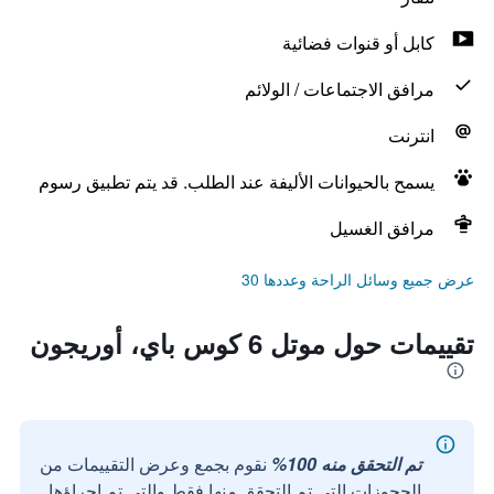
كابل أو قنوات فضائية
مرافق الاجتماعات / الولائم
انترنت
يسمح بالحيوانات الأليفة عند الطلب. قد يتم تطبيق رسوم
مرافق الغسيل
عرض جميع وسائل الراحة وعددها 30
تقييمات حول موتل 6 كوس باي، أوريجون
تم التحقق منه 100%
نقوم بجمع وعرض التقييمات من
الحجوزات التي تم التحقق منها فقط والتي تم إجراؤها