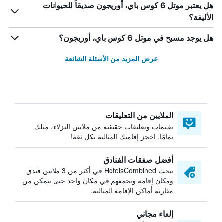
هل يعتبر موتل 6 كوس باي، أوريجون صديقاً للحيوانات
الأليفة؟
هل يوجد مسبح في موتل 6 كوس باي، أوريجون؟
عرض المزيد من الأسئلة الشائعة
الملايين من التعليقات
تقييمات وتعليقات حقيقية من ملايين النزلاء، مثلك
تمامًا. احجز إقامتك المثالية بكل ثقة!
أفضل صفقات الفنادق
يبحث HotelsCombined في أكثر من 3 ملايين فندق
ومكان إقامة ويجمعهم في مكان واحد حتى تتمكن من
مقارنة أماكن الإقامة المثالية.
إلغاء مجاني