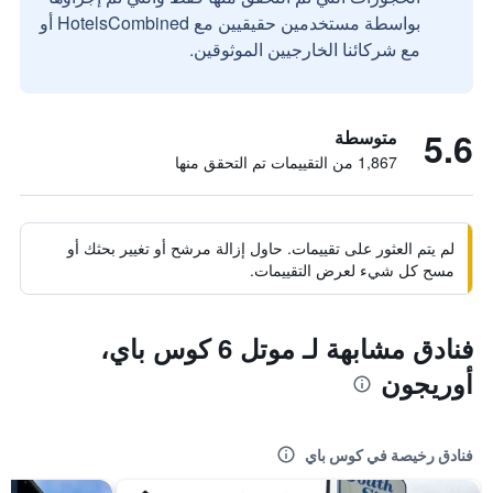
بواسطة مستخدمين حقيقيين مع HotelsCombined أو
مع شركائنا الخارجيين الموثوقين.
5.6
متوسطة
1,867 من التقييمات تم التحقق منها
لم يتم العثور على تقييمات. حاول إزالة مرشح أو تغيير بحثك أو
مسح كل شيء لعرض التقييمات.
فنادق مشابهة لـ موتل 6 كوس باي،
أوريجون
فنادق رخيصة في كوس باي