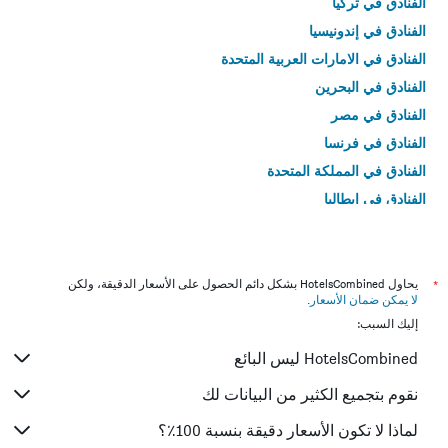
الفنادق في تركيا
الفنادق في إندونيسيا
الفنادق في الامارات العربية المتحدة
الفنادق في البحرين
الفنادق في مصر
الفنادق في فرنسا
الفنادق في المملكة المتحدة
الفنادق في إيطاليا
الفنادق في تايلاند
*
يحاول HotelsCombined بشكل دائم الحصول على الأسعار الدقيقة، ولكن
لا يمكن ضمان الأسعار
.
إليك السبب:
HotelsCombined ليس البائع
نقوم بتجميع الكثير من البيانات لك
لماذا لا تكون الأسعار دقيقة بنسبة 100٪؟