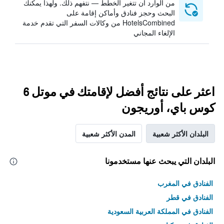
من الوارد أن تتغير الخطط — نتفهم ذلك. ولهذا يمكنك
البحث وحجز فنادق وأماكن إقامة على
HotelsCombined من وكالات السفر التي تقدم خدمة
الإلغاء المجاني
اعثر على نتائج أفضل لإقامتك في موتل 6
كوس باي، أوريجون
البلدان الأكثر شعبية
المدن الأكثر شعبية
البلدان التي يبحث عنها مستخدمونا
الفنادق في المغرب
الفنادق في قطر
الفنادق في المملكة العربية السعودية