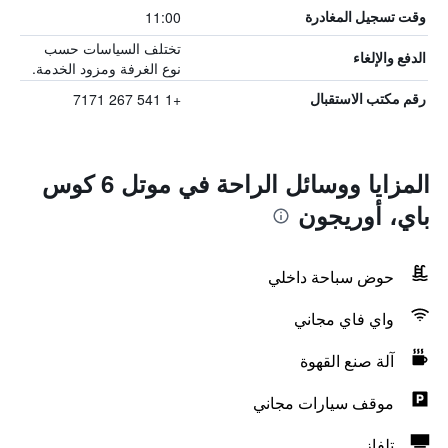
11:00
وقت تسجيل المغادرة
تختلف السياسات حسب
الدفع والإلغاء
نوع الغرفة ومزود الخدمة.
+1 541 267 7171
رقم مكتب الاستقبال
المزايا ووسائل الراحة في موتل 6 كوس
باي، أوريجون
حوض سباحة داخلي
واي فاي مجاني
آلة صنع القهوة
موقف سيارات مجاني
تلفاز