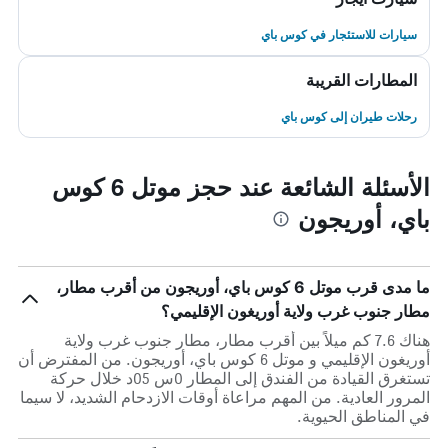
سيارات للاستئجار في كوس باي
المطارات القريبة
رحلات طيران إلى كوس باي
الأسئلة الشائعة عند حجز موتل 6 كوس
باي، أوريجون
ما مدى قرب موتل 6 كوس باي، أوريجون من أقرب مطار،
مطار جنوب غرب ولاية أوريغون الإقليمي؟
هناك 7.6 كم ميلاً بين أقرب مطار، مطار جنوب غرب ولاية
أوريغون الإقليمي و موتل 6 كوس باي، أوريجون. من المفترض أن
تستغرق القيادة من الفندق إلى المطار 0س 05د خلال حركة
المرور العادية. من المهم مراعاة أوقات الازدحام الشديد، لا سيما
في المناطق الحيوية.