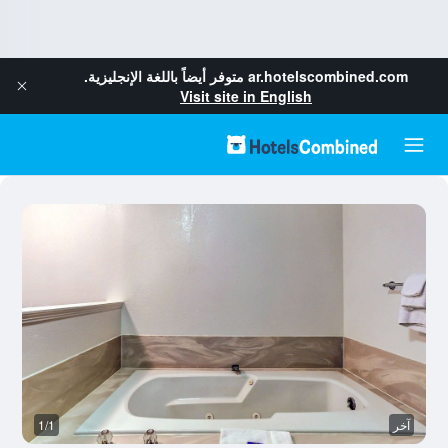
ar.hotelscombined.com
متوفر أيضاً باللغة الإنجليزية.
Visit site in English
آخر
1/1