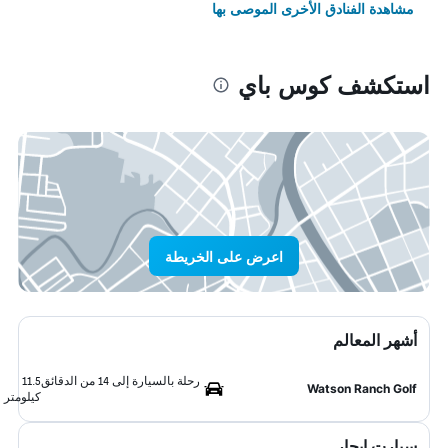
مشاهدة الفنادق الأخرى الموصى بها
استكشف كوس باي
اعرض على الخريطة
أشهر المعالم
رحلة بالسيارة إلى 14 من الدقائق
11.5
Watson Ranch Golf
كيلومتر
سيارت ايجار