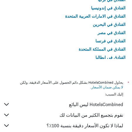
الفنادق في إندونيسيا
الفنادق في الامارات العربية المتحدة
الفنادق في البحرين
الفنادق في مصر
الفنادق في فرنسا
الفنادق في المملكة المتحدة
الفنادق في إيطاليا
الفنادق في تايلاند
*
يحاول HotelsCombined بشكل دائم الحصول على الأسعار الدقيقة، ولكن
لا يمكن ضمان الأسعار
.
إليك السبب:
HotelsCombined ليس البائع
نقوم بتجميع الكثير من البيانات لك
لماذا لا تكون الأسعار دقيقة بنسبة 100٪؟