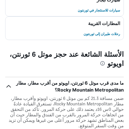
سيارات للاستئجار في ثورنتون
المطارات القريبة
رحلات طيران إلى ثورنتون
الأسئلة الشائعة عند حجز موتل 6 ثورنتن،
اويوتو
ما مدى قرب موتل 6 ثورنتن، اويوتو من أقرب مطار، مطار
Rocky Mountain Metropolitan؟
ضمن مسافة 21.3 كم بين موتل 6 ثورنتن، اويوتو وأقرب مطار،
مطار Rocky Mountain Metropolitan، تستغرق القيادة عادةً
حوالي 0س 16د يعتمد ذلك على حركة المرور. تأكد من التحقق
من اتجاهات حركة المرور بالقرب من الفندق والمطار حيث أن
بعض المناطق تشهد حركة مرور أعلى من غيرها ويمكن أن تزيد
من وقت السفر المتوقع.