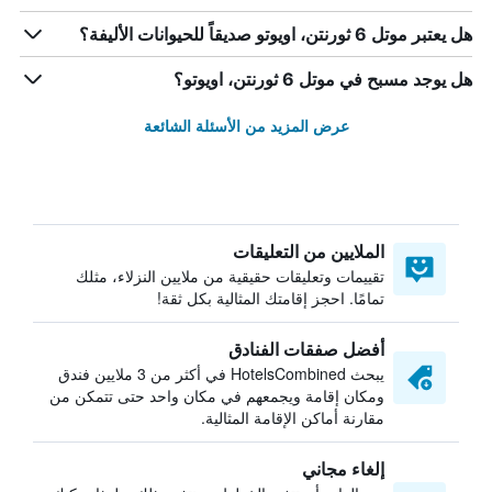
هل يعتبر موتل 6 ثورنتن، اويوتو صديقاً للحيوانات الأليفة؟
هل يوجد مسبح في موتل 6 ثورنتن، اويوتو؟
عرض المزيد من الأسئلة الشائعة
الملايين من التعليقات
تقييمات وتعليقات حقيقية من ملايين النزلاء، مثلك
تمامًا. احجز إقامتك المثالية بكل ثقة!
أفضل صفقات الفنادق
يبحث HotelsCombined في أكثر من 3 ملايين فندق
ومكان إقامة ويجمعهم في مكان واحد حتى تتمكن من
مقارنة أماكن الإقامة المثالية.
إلغاء مجاني