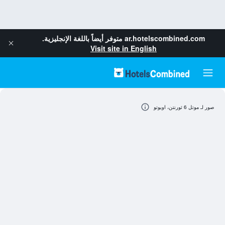
ar.hotelscombined.com
متوفر أيضاً باللغة الإنجليزية.
Visit site in English
صور لـ موتل 6 ثورنتن، اويوتو