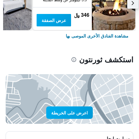
346 ﷼
عرض الصفقة
مشاهدة الفنادق الأخرى الموصى بها
استكشف ثورنتون
اعرض على الخريطة
سيارت ايجار