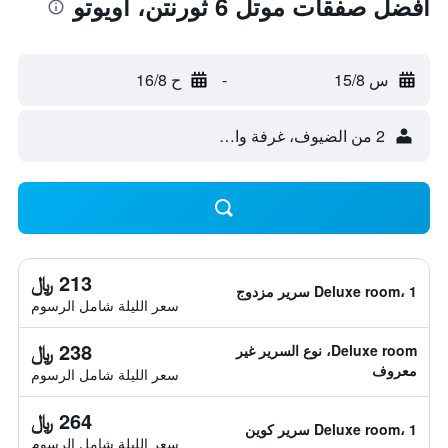
أفضل صفقات موتل 6 ثورنتن، اويوتو
س 15/8
-
ح 16/8
2 من الضيوف، غرفة واحدة
213 ﷼
Deluxe room، 1 سرير مزدوج
سعر الليلة شامل الرسوم
238 ﷼
Deluxe room، نوع السرير غير
معروف
سعر الليلة شامل الرسوم
264 ﷼
Deluxe room، 1 سرير كوين
سعر الليلة شامل الرسوم