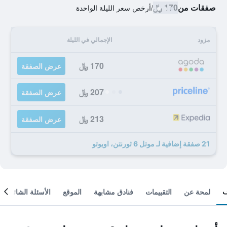
صفقات من
170 ﷼
/
أرخص سعر الليلة الواحدة
مزود
الإجمالي في الليلة
170 ﷼
عرض الصفقة
207 ﷼
عرض الصفقة
213 ﷼
عرض الصفقة
21 صفقة إضافية لـ موتل 6 ثورنتن، اويوتو
لمحة عن
التقييمات
فنادق مشابهة
الموقع
الأسئلة الشائعة