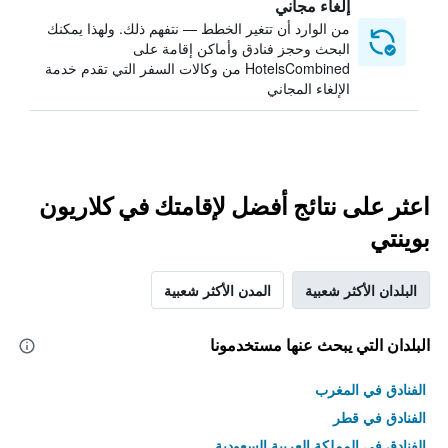
إلغاء مجاني
من الوارد أن تتغير الخطط — نتفهم ذلك. ولهذا يمكنك
البحث وحجز فنادق وأماكن إقامة على
HotelsCombined من وكالات السفر التي تقدم خدمة
الإلغاء المجاني
اعثر على نتائج أفضل لإقامتك في كلاريون
بوينتي
البلدان الأكثر شعبية
المدن الأكثر شعبية
البلدان التي يبحث عنها مستخدمونا
الفنادق في المغرب
الفنادق في قطر
الفنادق في المملكة العربية السعودية