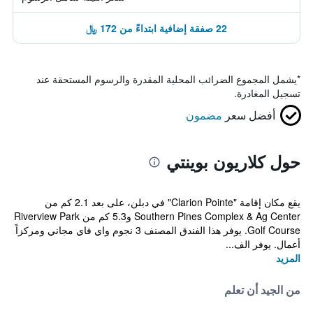
22 صفقة إضافية ابتداءً من 172 ﷼
*
يشمل المجموع الضرائب المحلية المقدرة والرسوم المستحقة عند
تسجيل المغادرة.
أفضل سعر
مضمون
حول كلاريون بوينتي
يقع مكان إقامة "Clarion Pointe" في دبلن، على بعد 2.1 كم من
Southern Pines Complex & Ag Center و5.3 كم من Riverview Park
Golf Course. يوفر هذا الفندق المصنف 3 نجوم واي فاي مجاني ومركزاً
أعمال. يوفر الف...
المزيد
من الجيد أن تعلم