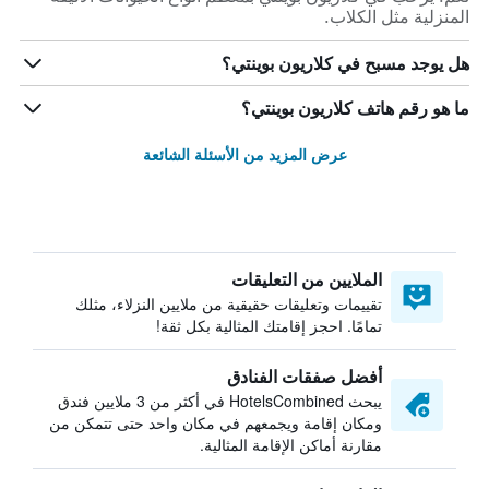
المنزلية مثل الكلاب.
هل يوجد مسبح في كلاريون بوينتي؟
ما هو رقم هاتف كلاريون بوينتي؟
عرض المزيد من الأسئلة الشائعة
الملايين من التعليقات
تقييمات وتعليقات حقيقية من ملايين النزلاء، مثلك
تمامًا. احجز إقامتك المثالية بكل ثقة!
أفضل صفقات الفنادق
يبحث HotelsCombined في أكثر من 3 ملايين فندق
ومكان إقامة ويجمعهم في مكان واحد حتى تتمكن من
مقارنة أماكن الإقامة المثالية.