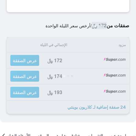
صفقات من
172 ﷼
/
أرخص سعر الليلة الواحدة
مزود
الإجمالي في الليلة
172 ﷼
عرض الصفقة
174 ﷼
عرض الصفقة
193 ﷼
عرض الصفقة
24 صفقة إضافية لـ كلاريون بوينتي
لمحة عن
التقييمات
فنادق مشابهة
الموقع
الأسئلة الشائعة