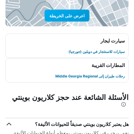
اعرض على الخريطة
سيارت ايجار
سيارات للاستئجار في دوبلين (جورجيا)
المطارات القريبة
رحلات طيران إلى Middle Georgia Regional
الأسئلة الشائعة عند حجز كلاريون بوينتي
هل يعتبر كلاريون بوينتي صديقاً للحيوانات الأليفة؟
نعم. يرحب في كلاريون بوينتي بمعظم أنواع الحيوانات الأليفة