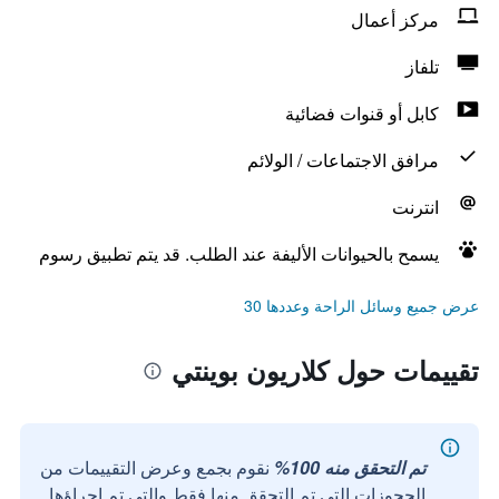
مركز أعمال
تلفاز
كابل أو قنوات فضائية
مرافق الاجتماعات / الولائم
انترنت
يسمح بالحيوانات الأليفة عند الطلب. قد يتم تطبيق رسوم
عرض جميع وسائل الراحة وعددها 30
تقييمات حول كلاريون بوينتي
تم التحقق منه 100%
نقوم بجمع وعرض التقييمات من
الحجوزات التي تم التحقق منها فقط والتي تم إجراؤها