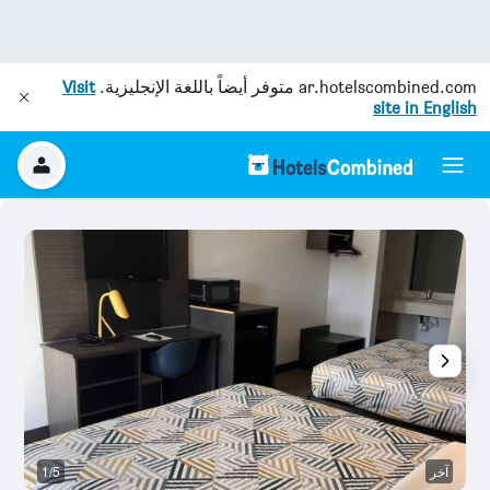
ar.hotelscombined.com
متوفر أيضاً باللغة الإنجليزية.
Visit
site in English
آخر
1/5
آخ