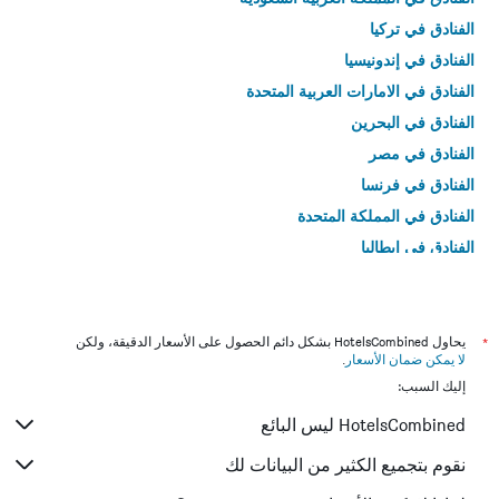
الفنادق في تركيا
الفنادق في إندونيسيا
الفنادق في الامارات العربية المتحدة
الفنادق في البحرين
الفنادق في مصر
الفنادق في فرنسا
الفنادق في المملكة المتحدة
الفنادق في إيطاليا
الفنادق في تايلاند
*
يحاول HotelsCombined بشكل دائم الحصول على الأسعار الدقيقة، ولكن
لا يمكن ضمان الأسعار
.
إليك السبب:
HotelsCombined ليس البائع
نقوم بتجميع الكثير من البيانات لك