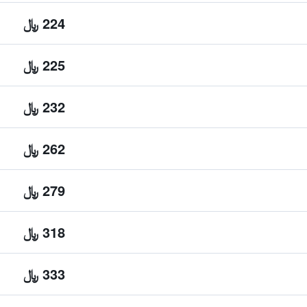
224 ﷼
225 ﷼
232 ﷼
262 ﷼
279 ﷼
318 ﷼
333 ﷼