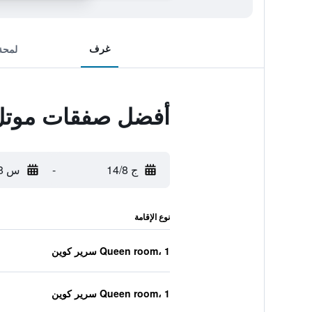
غرف
لمحة
أفضل صفقات موتل 6 يوجين، أوريجون - ساوث سبرينج 
ج 14/8
-
س 15/8
نوع الإقامة
Queen room، 1 سرير كوين
Queen room، 1 سرير كوين