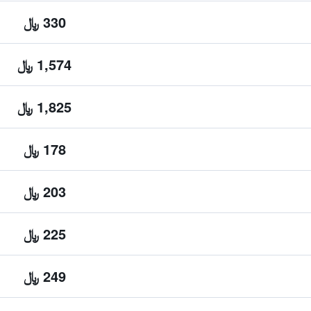
330 ﷼
1,574 ﷼
1,825 ﷼
178 ﷼
203 ﷼
225 ﷼
249 ﷼