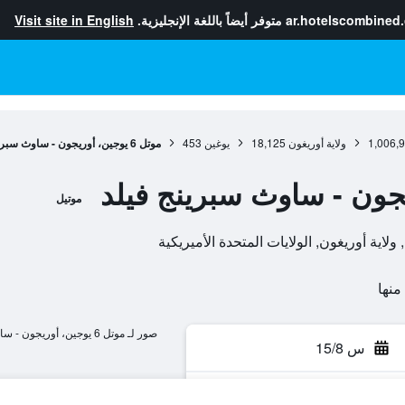
ar.hotelscombined
متوفر أيضاً باللغة الإنجليزية.
Visit site in English
1,006,
ولاية أوريغون
18,125
يوغين
453
موتل 6 يوجين، أوريجون - ساوث سبرينج فيلد
موتيل
صور لـ موتل 6 يوجين، أوريجون - ساوث سبرينج فيلد
س 15/8