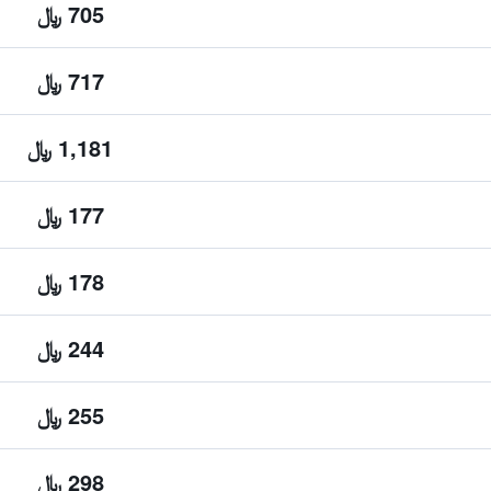
705 ﷼
717 ﷼
1,181 ﷼
177 ﷼
178 ﷼
244 ﷼
255 ﷼
298 ﷼