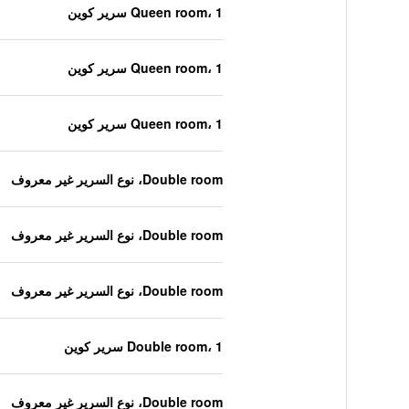
Queen room، 1 سرير كوين
Queen room، 1 سرير كوين
Queen room، 1 سرير كوين
Double room، نوع السرير غير معروف
Double room، نوع السرير غير معروف
Double room، نوع السرير غير معروف
Double room، 1 سرير كوين
Double room، نوع السرير غير معروف