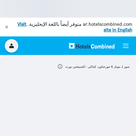
ar.hotelscombined.com
متوفر أيضاً باللغة الإنجليزية.
Visit
site in English
صور لـ موتل 6 جورجتاون، كنتاكي - لكسينجتن نورث