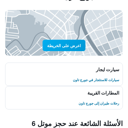
اعرض على الخريطة
سيارت ايجار
سيارات للاستئجار في جورج تاون
المطارات القريبة
رحلات طيران إلى جورج تاون
الأسئلة الشائعة عند حجز موتل 6