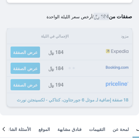
صفقات من
184 ﷼
/
أرخص سعر الليلة الواحدة
مزود
الإجمالي في الليلة
184 ﷼
عرض الصفقة
184 ﷼
عرض الصفقة
194 ﷼
عرض الصفقة
18 صفقة إضافية لـ موتل 6 جورجتاون، كنتاكي - لكسينجتن نورث
لمحة عن
التقييمات
فنادق مشابهة
الموقع
الأسئلة الشائعة