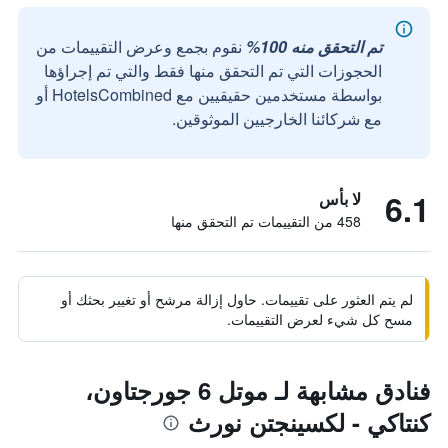
تم التحقق منه 100%
نقوم بجمع وعرض التقييمات من
الحجوزات التي تم التحقق منها فقط والتي تم إجراؤها
بواسطة مستخدمين حقيقيين مع HotelsCombined أو
مع شركائنا الخارجيين الموثوقين.
6.1
لا بأس
458 من التقييمات تم التحقق منها
لم يتم العثور على تقييمات. حاول إزالة مرشح أو تغيير بحثك أو
مسح كل شيء لعرض التقييمات.
فنادق مشابهة لـ موتل 6 جورجتاون،
كنتاكي - لكسينجتن نورث