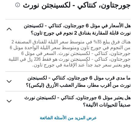
جورجتاون، كنتاكي - لكسينجتن نورث
هل الأسعار في موتل 6 جورجتاون، كنتاكي - لكسينجتن
نورث قابلة للمقارنة بفنادق 2 نجوم في جورج تاون؟
هناك فرق يبلغ 35% في متوسط ​​سعر الليلة للفنادق المصنفة 2
من النجوم في جورج تاون ومتوسط ​​سعر الليلة الواحدة موتل 6
جورجتاون، كنتاكي - لكسينجتن نورث. السعر في موتل 6
جورجتاون، كنتاكي - لكسينجتن نورث هو فقط 226 ﷼ في الللية
وهو يعتبر سعر جيد جداً عند الإقامة في جورج تاون.
ما مدى قرب موتل 6 جورجتاون، كنتاكي - لكسينجتن
نورث من أقرب مطار، مطار العشب الأزرق (ليكس)؟
هل يعتبر موتل 6 جورجتاون، كنتاكي - لكسينجتن نورث
صديقاً للحيوانات الأليفة؟
عرض المزيد من الأسئلة الشائعة