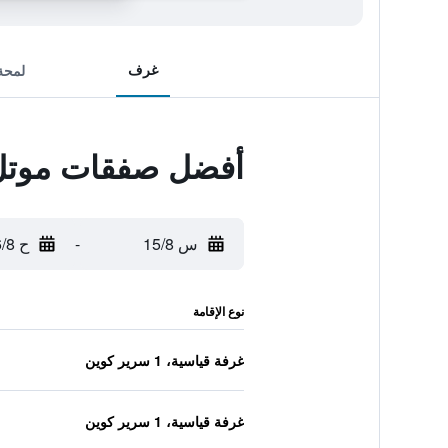
غرف
لمحة
أفضل صفقات موتل 6 جرين باي، ويسكو
س 15/8
-
ح 16/8
نوع الإقامة
غرفة قياسية، 1 سرير كوين
غرفة قياسية، 1 سرير كوين