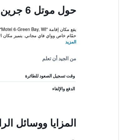
حول موتل 6 جرين باي، ويسكونسن
حمّام خاص وواي فاي مجاني. يتميز مكان الإق
المزيد
من الجيد أن تعلم
وقت تسجيل الصعود للطائرة
الدفع والإلغاء
المزايا ووسائل الراحة في موتل