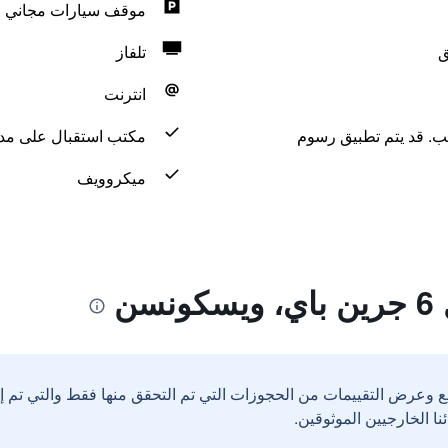
موقف سيارات مجاني
ق
تلفاز
انترنت
لب. قد يتم تطبيق رسوم
مكتب استقبال على مدار 24 س
ميكروويف
سن
ع وعرض التقييمات من الحجوزات التي تم التحقق منها فقط والتي تم 