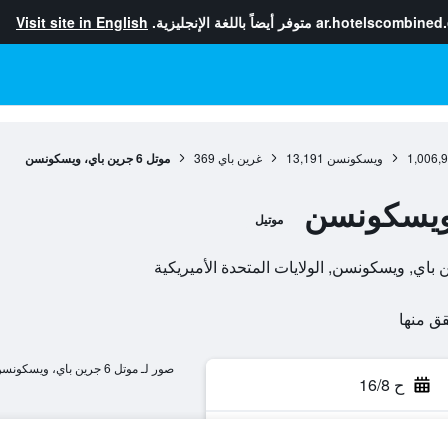
ar.hotelscombined
متوفر أيضاً باللغة الإنجليزية.
Visit site in English
1,006,
ويسكونسن
13,191
غرين باي
369
موتل 6 جرين باي، ويسكونسن
موتيل
صور لـ موتل 6 جرين باي، ويسكونسن
ح 16/8