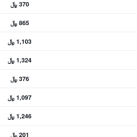
370 ﷼
865 ﷼
1,103 ﷼
1,324 ﷼
376 ﷼
1,097 ﷼
1,246 ﷼
201 ﷼