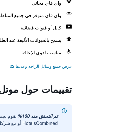
واي فاي مجاني
واي فاي متوفر في جميع المناط
كابل أو قنوات فضائية
يسمح بالحيوانات الأليفة عند الط
مناسب لذوي الإعاقة
عرض جميع وسائل الراحة وعددها 22
تقييمات حول موتل 6 جرين باي، ويسكون
تم التحقق منه 100%
نقوم بجم
HotelsCombined أو مع شركائنا الخارجيين الموثوقين.