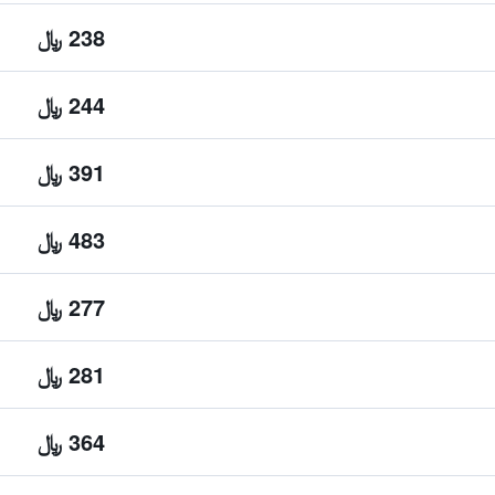
238 ﷼
244 ﷼
391 ﷼
483 ﷼
277 ﷼
281 ﷼
364 ﷼