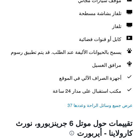
موقف سيارات مجاني
تلفاز بشاشة مسطحة
تلفاز
كابل أو قنوات فضائية
يسمح بالحيوانات الأليفة عند الطلب. قد يتم تطبيق رسوم
مرافق الغسيل
أجهزة الصراف الآلي في الموقع
مكتب استقبال على مدار 24 ساعة
عرض جميع وسائل الراحة وعددها 37
تقييمات حول موتل 6 جرينزبورو، نورث
كارولاينا - أيربورت