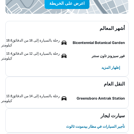
اعرض على الخريطة
أشهر المعالم
رحلة بالسيارة إلى 16 من الدقائق
18.6
Bicentennial Botanical Garden
كيلومتر
رحلة بالسيارة إلى 12 من الدقائق
13.4
فور سيزونز تاون سنتر
كيلومتر
إظهار المزيد
النقل العام
رحلة بالسيارة إلى 14 من الدقائق
13.8
Greensboro Amtrak Station
كيلومتر
سيارت ايجار
تأجير السيارات في مطار بيدمونت ثالوث