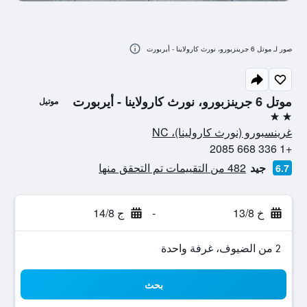
صور لـ موتل 6 جرينزبورو، نورث كارولاينا - أيربورت
موتل 6 جرينزبورو، نورث كارولاينا - أيربورت
موتيل
2 نجمتين
غرينسبورو (نورث كارولينا)، NC
+1 336 668 2085
جيد
482 من التقييمات تم التحقق منها
6.7
خ 13/8
-
ج 14/8
2 من الضيوف، غرفة واحدة
بحث