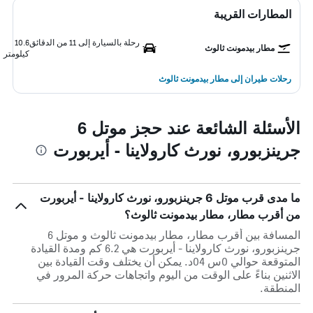
المطارات القريبة
رحلة بالسيارة إلى 11 من الدقائق
10.6
مطار بيدمونت ثالوث
كيلومتر
رحلات طيران إلى مطار بيدمونت ثالوث
الأسئلة الشائعة عند حجز موتل 6
جرينزبورو، نورث كارولاينا - أيربورت
ما مدى قرب موتل 6 جرينزبورو، نورث كارولاينا - أيربورت
من أقرب مطار، مطار بيدمونت ثالوث؟
المسافة بين أقرب مطار، مطار بيدمونت ثالوث و موتل 6
جرينزبورو، نورث كارولاينا - أيربورت هي 6.2 كم ومدة القيادة
المتوقعة حوالي 0س 04د. يمكن أن يختلف وقت القيادة بين
الاثنين بناءً على الوقت من اليوم واتجاهات حركة المرور في
المنطقة.