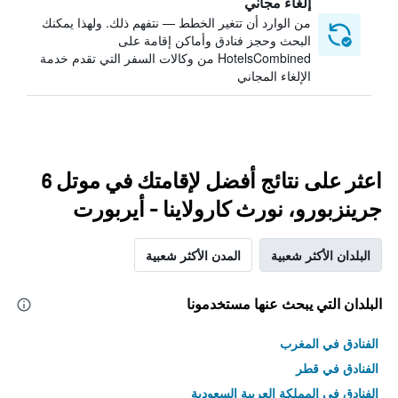
إلغاء مجاني
من الوارد أن تتغير الخطط — نتفهم ذلك. ولهذا يمكنك
البحث وحجز فنادق وأماكن إقامة على
HotelsCombined من وكالات السفر التي تقدم خدمة
الإلغاء المجاني
اعثر على نتائج أفضل لإقامتك في موتل 6
جرينزبورو، نورث كارولاينا - أيربورت
البلدان الأكثر شعبية
المدن الأكثر شعبية
البلدان التي يبحث عنها مستخدمونا
الفنادق في المغرب
الفنادق في قطر
الفنادق في المملكة العربية السعودية