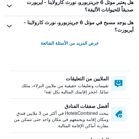
هل يعتبر موتل 6 جرينزبورو، نورث كارولاينا - أيربورت
صديقاً للحيوانات الأليفة؟
هل يوجد مسبح في موتل 6 جرينزبورو، نورث كارولاينا -
أيربورت؟
عرض المزيد من الأسئلة الشائعة
الملايين من التعليقات
تقييمات وتعليقات حقيقية من ملايين النزلاء، مثلك
تمامًا. احجز إقامتك المثالية بكل ثقة!
أفضل صفقات الفنادق
يبحث HotelsCombined في أكثر من 3 ملايين فندق
ومكان إقامة ويجمعهم في مكان واحد حتى تتمكن من
مقارنة أماكن الإقامة المثالية.