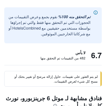
تم التحقق منه 100%
نقوم بجمع وعرض التقييمات من
الحجوزات التي تم التحقق منها فقط والتي تم إجراؤها
بواسطة مستخدمين حقيقيين مع HotelsCombined أو
مع شركائنا الخارجيين الموثوقين.
6.7
لا بأس
482 من التقييمات تم التحقق منها
لم يتم العثور على تقييمات. حاول إزالة مرشح أو تغيير بحثك أو
مسح كل شيء لعرض التقييمات.
فنادق مشابهة لـ موتل 6 جرينزبورو، نورث
كارولاينا - أيربورت