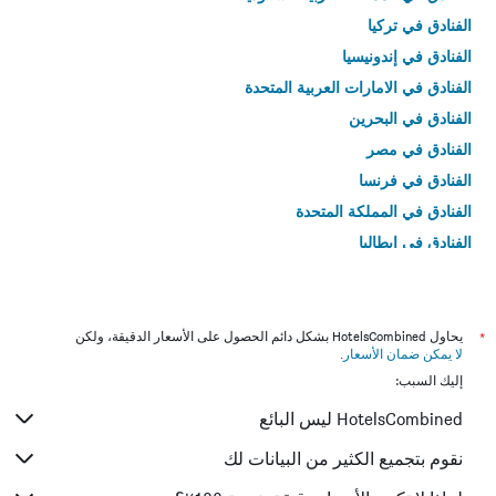
الفنادق في تركيا
الفنادق في إندونيسيا
الفنادق في الامارات العربية المتحدة
الفنادق في البحرين
الفنادق في مصر
الفنادق في فرنسا
الفنادق في المملكة المتحدة
الفنادق في إيطاليا
الفنادق في تايلاند
*
يحاول HotelsCombined بشكل دائم الحصول على الأسعار الدقيقة، ولكن
لا يمكن ضمان الأسعار
.
إليك السبب:
HotelsCombined ليس البائع
نقوم بتجميع الكثير من البيانات لك