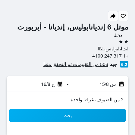
موتل 6 إنديانابوليس، إنديانا - أيربورت
موتيل
2 نجمتين
انديانابوليس، IN
+1 317 247 4100
جيد
506 من التقييمات تم التحقق منها
6.2
س 15/8
-
ح 16/8
2 من الضيوف، غرفة واحدة
بحث