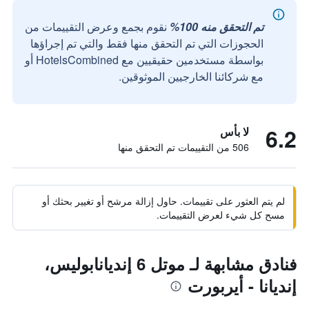
تم التحقق منه 100%
نقوم بجمع وعرض التقييمات من
الحجوزات التي تم التحقق منها فقط والتي تم إجراؤها
بواسطة مستخدمين حقيقيين مع HotelsCombined أو
مع شركائنا الخارجيين الموثوقين.
6.2
لا بأس
506 من التقييمات تم التحقق منها
لم يتم العثور على تقييمات. حاول إزالة مرشح أو تغيير بحثك أو
مسح كل شيء لعرض التقييمات.
فنادق مشابهة لـ موتل 6 إنديانابوليس،
إنديانا - أيربورت