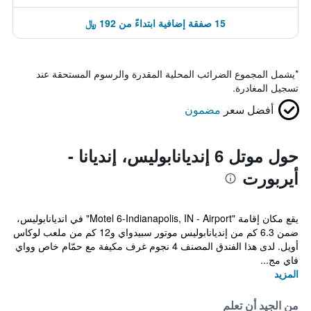
15 صفقة إضافية ابتداءً من 192 ﷼
*
يشمل المجموع الضرائب المحلية المقدرة والرسوم المستحقة عند
تسجيل المغادرة.
أفضل سعر
مضمون
حول موتل 6 إنديانابوليس، إنديانا -
أيربورت
يقع مكان إقامة "Motel 6-Indianapolis, IN - Airport" في انديانابوليس،
ضمن 6.3 كم من إنديانابوليس موتور سبيدواي و12 كم من ملعب لوكاس
أويل. لدى هذا الفندق المصنف 4 نجوم غرف مكيفة مع حمّام خاص وواي
فاي مج...
المزيد
من الجيد أن تعلم