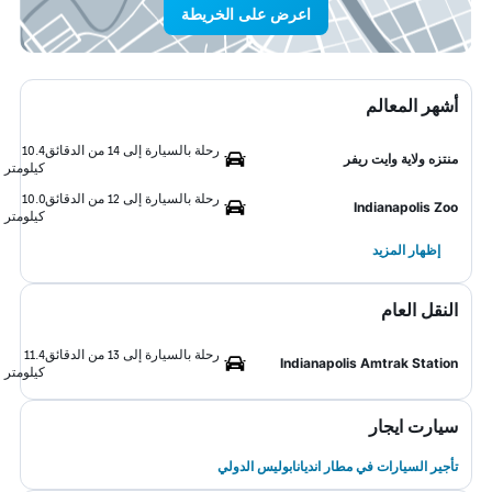
اعرض على الخريطة
أشهر المعالم
رحلة بالسيارة إلى 14 من الدقائق
10.4
منتزه ولاية وايت ريفر
كيلومتر
رحلة بالسيارة إلى 12 من الدقائق
10.0
Indianapolis Zoo
كيلومتر
إظهار المزيد
النقل العام
رحلة بالسيارة إلى 13 من الدقائق
11.4
Indianapolis Amtrak Station
كيلومتر
سيارت ايجار
تأجير السيارات في مطار انديانابوليس الدولي