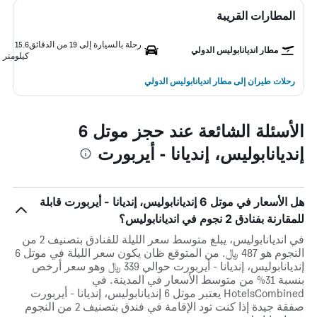
المطارات القريبة
رحلة بالسيارة إلى 19 من الدقائق
15.6
مطار انديانابوليس الدولي
كيلومتر
رحلات طيران إلى مطار انديانابوليس الدولي
الأسئلة الشائعة عند حجز موتل 6
إنديانابوليس، إنديانا - أيربورت
هل الأسعار في موتل 6 إنديانابوليس، إنديانا - أيربورت قابلة
للمقارنة بفنادق 2 نجوم في انديانابوليس؟
في انديانابوليس، يبلغ متوسط ​​سعر الليلة للفنادق بتصنيف 2 من
النجوم هو 487 ﷼. من المتوقع ظان يكون سعر الليلة في موتل 6
إنديانابوليس، إنديانا - أيربورت حوالي 339 ﷼ وهو سعر أرخص
بنسبة 31% من متوسط الأسعار في المدينة. في
HotelsCombined يعتبر موتل 6 إنديانابوليس، إنديانا - أيربورت
صفقة جيدة إذا كنت تود الإقامة في فندق بتصنيف 2 من النجوم