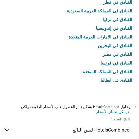
الفنادق في قطر
الفنادق في المملكة العربية السعودية
الفنادق في تركيا
الفنادق في إندونيسيا
الفنادق في الامارات العربية المتحدة
الفنادق في البحرين
الفنادق في مصر
الفنادق في فرنسا
الفنادق في المملكة المتحدة
الفنادق في إيطاليا
الفنادق في تايلاند
*
يحاول HotelsCombined بشكل دائم الحصول على الأسعار الدقيقة، ولكن
لا يمكن ضمان الأسعار
.
إليك السبب:
HotelsCombined ليس البائع