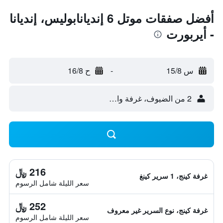
أفضل صفقات موتل 6 إنديانابوليس، إنديانا
- أيربورت
س 15/8
-
ح 16/8
2 من الضيوف، غرفة واحدة
216 ﷼
غرفة كينج، 1 سرير كينغ
سعر الليلة شامل الرسوم
252 ﷼
غرفة كينج، نوع السرير غير معروف
سعر الليلة شامل الرسوم