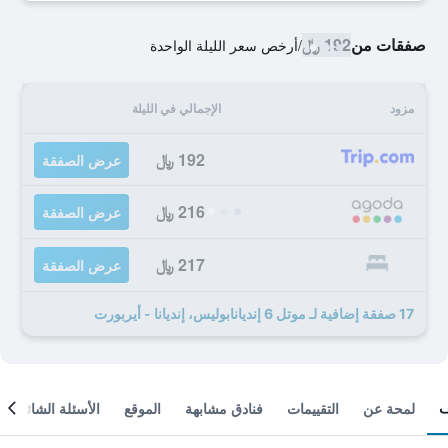
صفقات من
192 ﷼
/
أرخص سعر الليلة الواحدة
مزود
الإجمالي في الليلة
192 ﷼
عرض الصفقة
216 ﷼
عرض الصفقة
217 ﷼
عرض الصفقة
17 صفقة إضافية لـ موتل 6 إنديانابوليس، إنديانا - أيربورت
لمحة عن
التقييمات
فنادق مشابهة
الموقع
الأسئلة الشائعة