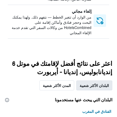
إلغاء مجاني
من الوارد أن تتغير الخطط — نتفهم ذلك. ولهذا يمكنك
البحث وحجز فنادق وأماكن إقامة على
HotelsCombined من وكالات السفر التي تقدم خدمة
الإلغاء المجاني
اعثر على نتائج أفضل لإقامتك في موتل 6
إنديانابوليس، إنديانا - أيربورت
البلدان الأكثر شعبية
المدن الأكثر شعبية
البلدان التي يبحث عنها مستخدمونا
الفنادق في المغرب