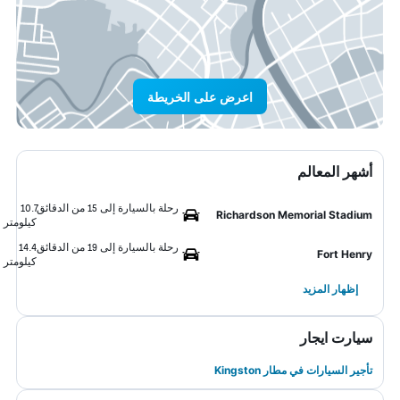
اعرض على الخريطة
أشهر المعالم
رحلة بالسيارة إلى 15 من الدقائق
10.7
Richardson Memorial Stadium
كيلومتر
رحلة بالسيارة إلى 19 من الدقائق
14.4
Fort Henry
كيلومتر
إظهار المزيد
سيارت ايجار
تأجير السيارات في مطار Kingston