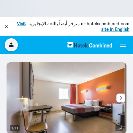
ar.hotelscombined.com
متوفر أيضاً باللغة الإنجليزية.
Visit
site in English
آخر
1/11
آخ