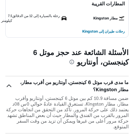
المطارات القريبة
رحلة بالسيارة إلى 12 من الدقائق
7.5
مطار Kingston
كيلومتر
رحلات طيران إلى Kingston
الأسئلة الشائعة عند حجز موتل 6
كينجستن، أونتاريو
ما مدى قرب موتل 6 كينجستن، أونتاريو من أقرب مطار،
مطار Kingston؟
ضمن مسافة 10.9 كم بين موتل 6 كينجستن، أونتاريو وأقرب
مطار، مطار Kingston، تستغرق القيادة عادةً حوالي 0س 08د
يعتمد ذلك على حركة المرور. تأكد من التحقق من اتجاهات حركة
المرور بالقرب من الفندق والمطار حيث أن بعض المناطق تشهد
حركة مرور أعلى من غيرها ويمكن أن تزيد من وقت السفر
المتوقع.