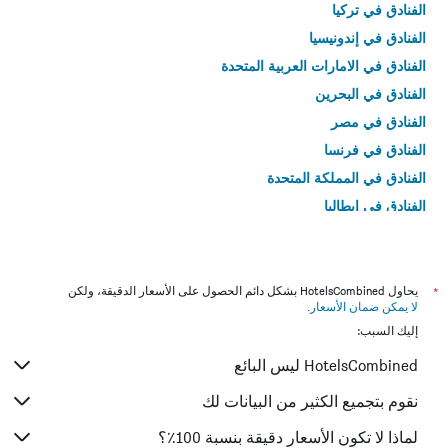
الفنادق في تركيا
الفنادق في إندونيسيا
الفنادق في الامارات العربية المتحدة
الفنادق في البحرين
الفنادق في مصر
الفنادق في فرنسا
الفنادق في المملكة المتحدة
الفنادق في إيطاليا
الفنادق في تايلاند
*
يحاول HotelsCombined بشكل دائم الحصول على الأسعار الدقيقة، ولكن
لا يمكن ضمان الأسعار
.
إليك السبب:
HotelsCombined ليس البائع
نقوم بتجميع الكثير من البيانات لك
لماذا لا تكون الأسعار دقيقة بنسبة 100٪؟