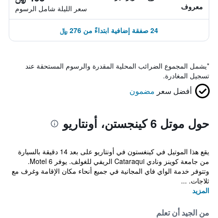
معروف
سعر الليلة شامل الرسوم
24 صفقة إضافية ابتداءً من 276 ﷼
*
يشمل المجموع الضرائب المحلية المقدرة والرسوم المستحقة عند
تسجيل المغادرة.
أفضل سعر
مضمون
حول موتل 6 كينجستن، أونتاريو
يقع هذا الموتيل في كينغستون في أونتاريو على بعد 14 دقيقة بالسيارة
من جامعة كوينز ونادي Cataraqui الريفي للغولف. يوفر Motel 6.
وتتوفر خدمة الواي فاي المجانية في جميع أنحاء مكان الإقامة وغرف مع
ثلاجات. ...
المزيد
من الجيد أن تعلم