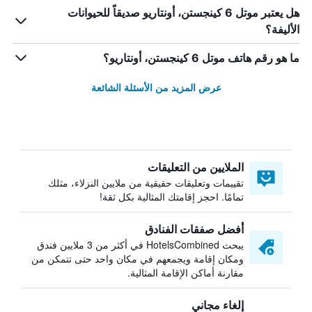
هل يعتبر موتل 6 كينجستن، أونتاريو صديقاً للحيوانات
الأليفة؟
ما هو رقم هاتف موتل 6 كينجستن، أونتاريو؟
عرض المزيد من الأسئلة الشائعة
الملايين من التعليقات
تقييمات وتعليقات حقيقية من ملايين النزلاء، مثلك
تمامًا. احجز إقامتك المثالية بكل ثقة!
أفضل صفقات الفنادق
يبحث HotelsCombined في أكثر من 3 ملايين فندق
ومكان إقامة ويجمعهم في مكان واحد حتى تتمكن من
مقارنة أماكن الإقامة المثالية.
إلغاء مجاني