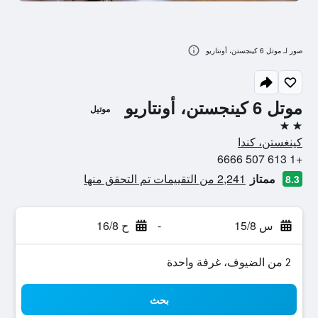
صور لـ موتل 6 كينجستن، أونتاريو
موتل 6 كينجستن، أونتاريو
موتيل
2 نجمتين
كينغستن، كندا
+1 613 507 6666
ممتاز
2,241 من التقييمات تم التحقق منها
8.3
س 15/8
-
ح 16/8
2 من الضيوف، غرفة واحدة
بحث