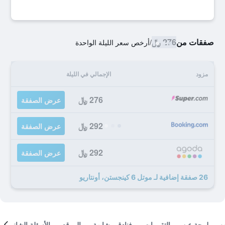
صفقات من
276 ﷼
/
أرخص سعر الليلة الواحدة
مزود
الإجمالي في الليلة
276 ﷼
عرض الصفقة
292 ﷼
عرض الصفقة
292 ﷼
عرض الصفقة
26 صفقة إضافية لـ موتل 6 كينجستن، أونتاريو
لمحة عن
التقييمات
فنادق مشابهة
الموقع
الأسئلة الشائعة