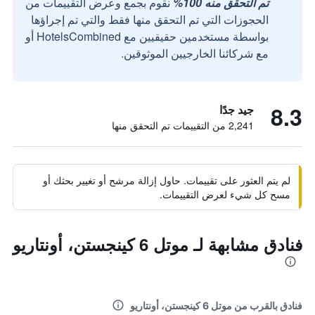
تم التحقق منه 100%
نقوم بجمع وعرض التقييمات من
الحجوزات التي تم التحقق منها فقط والتي تم إجراؤها
بواسطة مستخدمين حقيقيين مع HotelsCombined أو
مع شركائنا الخارجيين الموثوقين.
8.3
جيد جدًا
2,241 من التقييمات تم التحقق منها
لم يتم العثور على تقييمات. حاول إزالة مرشح أو تغيير بحثك أو
مسح كل شيء لعرض التقييمات.
فنادق مشابهة لـ موتل 6 كينجستن، أونتاريو
فنادق بالقرب من موتل 6 كينجستن، أونتاريو