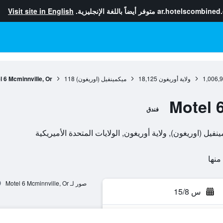
ar.hotelscombined
متوفر أيضاً باللغة الإنجليزية.
Visit site in English
1,006,
ولاية أوريغون
18,125
ميكمينفيل (اوريغون)
118
l 6 Mcminnville, Or
Motel 
فندق
صور لـ Motel 6 Mcminnville, Or
س 15/8