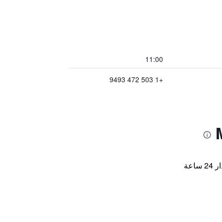
11:00
+1 503 472 9493
اعة