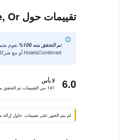
تقييمات حول Motel 6 Mcminnville, Or
تم التحقق منه 100%
نقوم بجم
HotelsCombined أو مع شركائنا الخارجيين الموثوقين.
6.0
لا بأس
141 من التقييمات تم التحقق منها
لم يتم العثور على تقييمات. حاول إزال