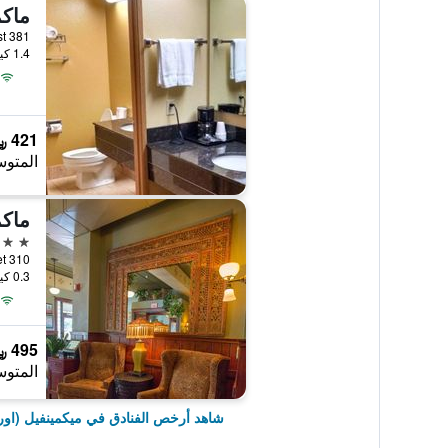
ماكم
1.4 كيلومتر عن وسط المدينة
421 ﷼
المتوس
ماكم
2 نجمتين
0.3 كيلومتر عن وسط المدينة
495 ﷼
المتوس
شاهد أرخص الفنادق في ميكمينفيل (اور