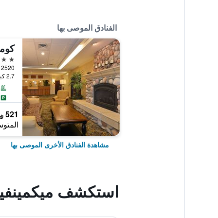
الفنادق الموصى بها
2 نجمتين
2.7 كيلومتر عن وسط المدينة
521 ﷼
المتوس
مشاهدة الفنادق الأخرى الموصى بها
استكشف ميكمينفيل