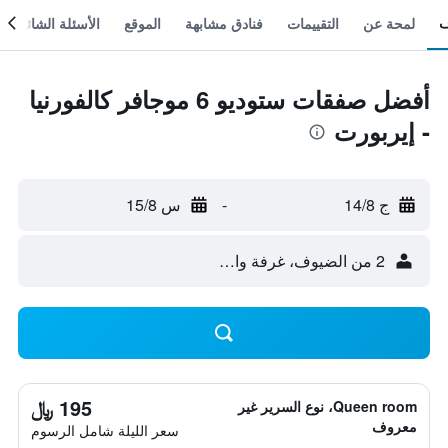
لمحة عن
التقييمات
فنادق مشابهة
الموقع
الأسئلة الشائعة
أفضل صفقات ستوديو 6 موجافر كالفورنيا
- إيربورت
ج 14/8
-
س 15/8
2 من الضيوف، غرفة واحدة
195 ﷼
Queen room، نوع السرير غير
معروف
سعر الليلة شامل الرسوم