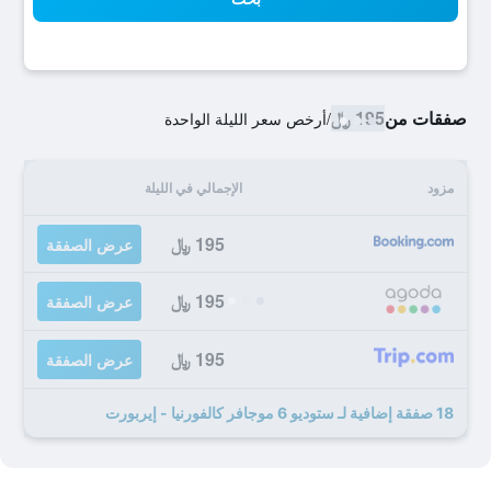
صفقات من
195 ﷼
/
أرخص سعر الليلة الواحدة
مزود
الإجمالي في الليلة
195 ﷼
عرض الصفقة
195 ﷼
عرض الصفقة
195 ﷼
عرض الصفقة
18 صفقة إضافية لـ ستوديو 6 موجافر كالفورنيا - إيربورت