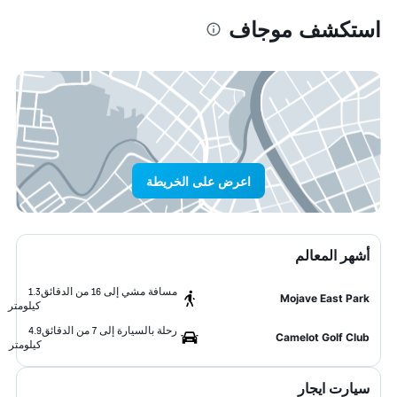
استكشف موجاف
اعرض على الخريطة
أشهر المعالم
مسافة مشي إلى 16 من الدقائق
1.3
Mojave East Park
كيلومتر
رحلة بالسيارة إلى 7 من الدقائق
4.9
Camelot Golf Club
كيلومتر
سيارت ايجار