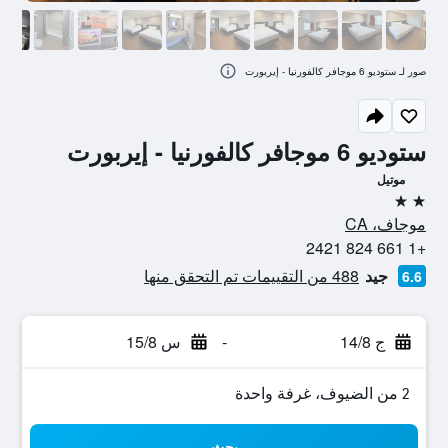
صور لـ ستوديو 6 موجافر كالفورنيا - إيربورت
ستوديو 6 موجافر كالفورنيا - إيربورت
موتيل
2 نجمتين
موجاف، CA
+1 661 824 2421
جيد
488 من التقييمات تم التحقق منها
6.6
ج 14/8
-
س 15/8
2 من الضيوف، غرفة واحدة
بحث