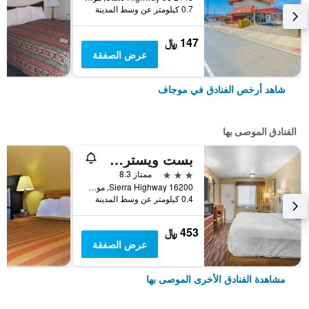
0.7 كيلومتر عن وسط المدينة
147 ﷼
عرض الصفقة
شاهد أرخص الفنادق في موجاف
الفنادق الموصى بها
بست ويسترن ديزرت ويندز
3 نجوم
ممتاز 8.3
16200 Sierra Highway, موجاف, CA, الولايات المتحدة الأميريكية
0.4 كيلومتر عن وسط المدينة
453 ﷼
عرض الصفقة
مشاهدة الفنادق الأخرى الموصى بها