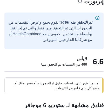
إيربورت
تم التحقق منه 100%
نقوم بجمع وعرض التقييمات من
الحجوزات التي تم التحقق منها فقط والتي تم إجراؤها
بواسطة مستخدمين حقيقيين مع HotelsCombined أو
مع شركائنا الخارجيين الموثوقين.
6.6
لا بأس
488 من التقييمات تم التحقق منها
لم يتم العثور على تقييمات. حاول إزالة مرشح أو تغيير بحثك أو
مسح كل شيء لعرض التقييمات.
فنادق مشابهة لـ ستوديو 6 موجافر