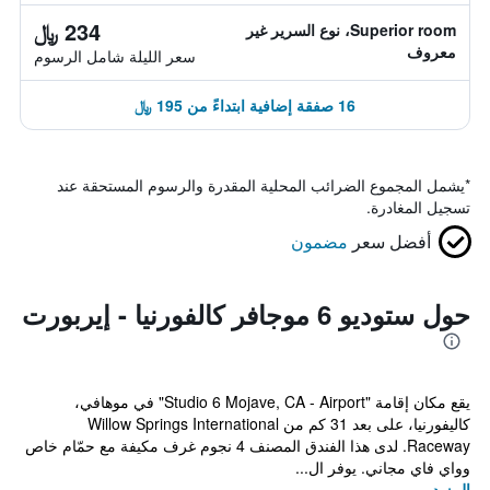
234 ﷼
Superior room، نوع السرير غير
معروف
سعر الليلة شامل الرسوم
16 صفقة إضافية ابتداءً من 195 ﷼
*
يشمل المجموع الضرائب المحلية المقدرة والرسوم المستحقة عند
تسجيل المغادرة.
أفضل سعر
مضمون
حول ستوديو 6 موجافر كالفورنيا - إيربورت
يقع مكان إقامة "Studio 6 Mojave, CA - Airport" في موهافي،
كاليفورنيا، على بعد 31 كم من Willow Springs International
Raceway. لدى هذا الفندق المصنف 4 نجوم غرف مكيفة مع حمّام خاص
وواي فاي مجاني. يوفر ال...
المزيد