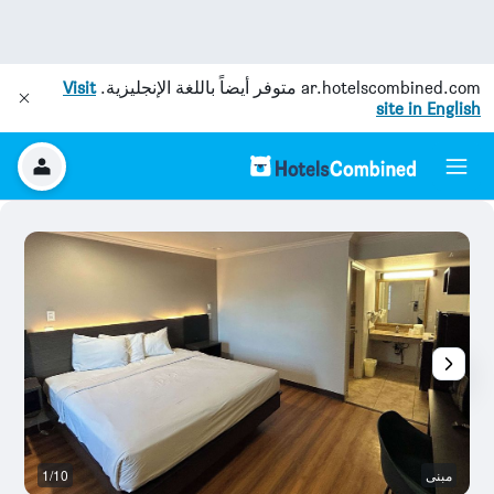
ar.hotelscombined.com
متوفر أيضاً باللغة الإنجليزية.
Visit
site in English
مبنى
1/10
آخ