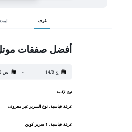
غرف
لمحة
أفضل صفقات موتل 6 جودليتسفيل، تينيسي - نا
ج 14/8
-
س 15/8
نوع الإقامة
غرفة قياسية، نوع السرير غير معروف
غرفة قياسية، 1 سرير كوين