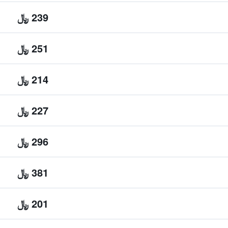
239 ﷼
251 ﷼
214 ﷼
227 ﷼
296 ﷼
381 ﷼
201 ﷼