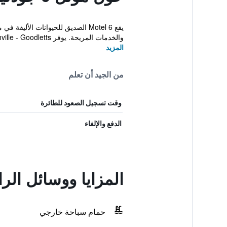
والخدمات المريحة. يوفر Motel 6 Nashville - Goodletts...
المزيد
من الجيد أن تعلم
وقت تسجيل الصعود للطائرة
الدفع والإلغاء
المزايا ووسائل الراحة في موتل 6 جود
حمام سباحة خارجي