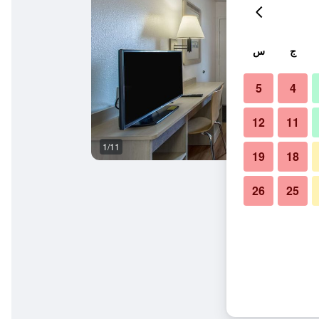
ج
س
5
4
12
11
1/11
غرفة نوم
19
18
26
25