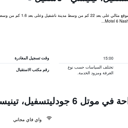
يقع Motel 6 الصديق للحيوانات الأ
15:00
وقت تسجيل المغادرة
تختلف السياسات حسب نوع
رقم مكتب الاستقبال
الغرفة ومزود الخدمة.
ليتسفيل، تينيسي - ناشفيل
واي فاي مجاني