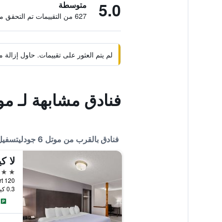
5.0
متوسطة
627 من التقييمات تم التحقق منها
لم يتم العثور على تقييمات. حاول إزال
فنادق مشابهة لـ موتل 6 جودليتسفيل، تينيسي 
فنادق بالقرب من موتل 6 جودليتسفيل، تينيسي - ناشفيل
3 نجوم
0.3 كيلومتر عن وسط المدينة