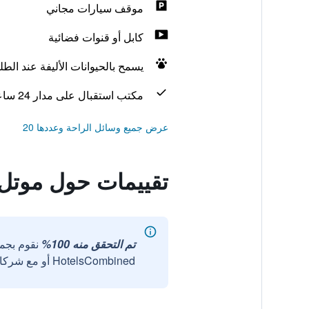
موقف سيارات مجاني
كابل أو قنوات فضائية
يسمح بالحيوانات الأليفة عند الط
مكتب استقبال على مدار 24 ساعة
عرض جميع وسائل الراحة وعددها 20
تقييمات حول موتل 6 جودليتسفيل، تينيسي - ناشف
تم التحقق منه 100%
نقوم بجم
HotelsCombined أو مع شركائنا الخارجيين الموثوقين.