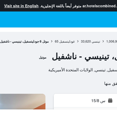
ar.hotelscombined
متوفر أيضاً باللغة الإنجليزية.
Visit site in English
1,006,
تينسي
33,620
غودليتسفيل
65
موتل 6 جودليتسفيل، تينيسي - ناشفيل
موتيل
س 15/8