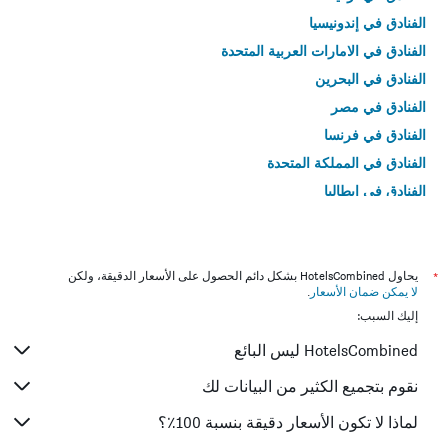
الفنادق في إندونيسيا
الفنادق في الامارات العربية المتحدة
الفنادق في البحرين
الفنادق في مصر
الفنادق في فرنسا
الفنادق في المملكة المتحدة
الفنادق في إيطاليا
الفنادق في تايلاند
*
يحاول HotelsCombined بشكل دائم الحصول على الأسعار الدقيقة، ولكن
لا يمكن ضمان الأسعار
.
إليك السبب:
HotelsCombined ليس البائع
نقوم بتجميع الكثير من البيانات لك
لماذا لا تكون الأسعار دقيقة بنسبة 100٪؟