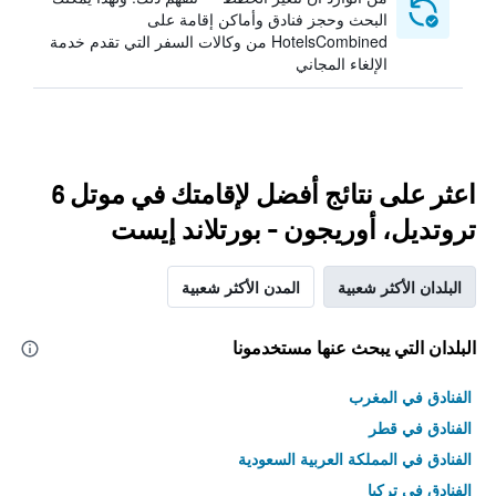
البحث وحجز فنادق وأماكن إقامة على
HotelsCombined من وكالات السفر التي تقدم خدمة
الإلغاء المجاني
اعثر على نتائج أفضل لإقامتك في موتل 6
تروتديل، أوريجون - بورتلاند إيست
البلدان الأكثر شعبية
المدن الأكثر شعبية
البلدان التي يبحث عنها مستخدمونا
الفنادق في المغرب
الفنادق في قطر
الفنادق في المملكة العربية السعودية
الفنادق في تركيا