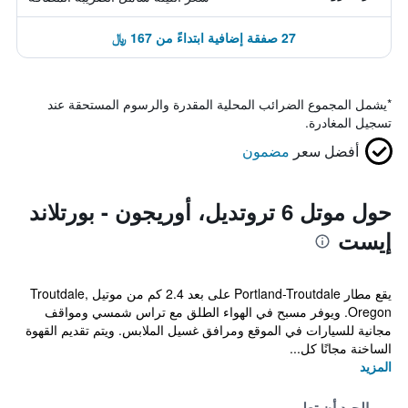
27 صفقة إضافية ابتداءً من 167 ﷼
*
يشمل المجموع الضرائب المحلية المقدرة والرسوم المستحقة عند
تسجيل المغادرة.
أفضل سعر
مضمون
حول موتل 6 تروتديل، أوريجون - بورتلاند
إيست
يقع مطار Portland-Troutdale على بعد 2.4 كم من موتيل Troutdale,
Oregon. ويوفر مسبح في الهواء الطلق مع تراس شمسي ومواقف
مجانية للسيارات في الموقع ومرافق غسيل الملابس. ويتم تقديم القهوة
الساخنة مجانًا كل...
المزيد