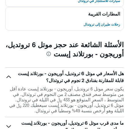
سيارات للاستئجار في تروتدال
المطارات القريبة
رحلات طيران إلى تروتدال
الأسئلة الشائعة عند حجز موتل 6 تروتديل،
أوريجون - بورتلاند إيست
هل الأسعار في موتل 6 تروتديل، أوريجون - بورتلاند إيست
قابلة للمقارنة بفنادق 2 نجوم في تروتدال؟
يكون سعر موتل 6 تروتديل، أوريجون - بورتلاند إيست عادة أقل
من متوسط ​​سعر فندق مصنف 2 من النجوم في تروتدال. في
المتوسط ، السعر المتوقع هو 433 ﷼ في الليلة في تروتدال.
موتل 6 تروتديل، أوريجون - بورتلاند إيست سيعطيك 220 ﷼ في
الليلة وهو أرخص بنسبة 49% وسطياً في تروتدال.
ما مدى قرب موتل 6 تروتديل، أوريجون - بورتلاند إيست