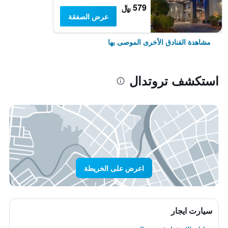
579 ﷼
عرض الصفقة
مشاهدة الفنادق الأخرى الموصى بها
استكشف تروتدال
اعرض على الخريطة
سيارت ايجار