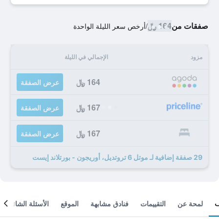
صفقات من
164 ﷼
/
أرخص سعر الليلة الواحدة
مزود
الإجمالي في الليلة
164 ﷼
عرض الصفقة
167 ﷼
عرض الصفقة
167 ﷼
عرض الصفقة
29 صفقة إضافية لـ موتل 6 تروتديل، أوريجون - بورتلاند إيست
لمحة عن
التقييمات
فنادق مشابهة
الموقع
الأسئلة الشائعة