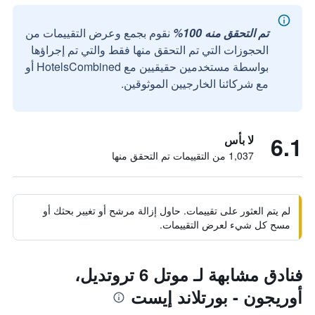
تم التحقق منه 100%
نقوم بجمع وعرض التقييمات من
الحجوزات التي تم التحقق منها فقط والتي تم إجراؤها
بواسطة مستخدمين حقيقيين مع HotelsCombined أو
مع شركائنا الخارجيين الموثوقين.
6.1
لا بأس
1,037 من التقييمات تم التحقق منها
لم يتم العثور على تقييمات. حاول إزالة مرشح أو تغيير بحثك أو
مسح كل شيء لعرض التقييمات.
فنادق مشابهة لـ موتل 6 تروتديل،
أوريجون - بورتلاند إيست