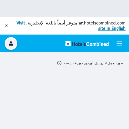
ar.hotelscombined.com
متوفر أيضاً باللغة الإنجليزية.
Visit
site in English
صور لـ موتل 6 تروتديل، أوريجون - بورتلاند إيست