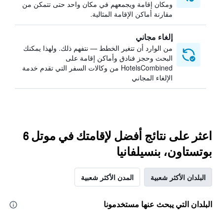
ومكان إقامة ويجمعهم في مكان واحد حتى تتمكن من
مقارنة أماكن الإقامة المثالية.
إلغاء مجاني
من الوارد أن تتغير الخطط — نتفهم ذلك. ولهذا يمكنك
البحث وحجز فنادق وأماكن إقامة على
HotelsCombined من وكالات السفر التي تقدم خدمة
الإلغاء المجاني
اعثر على نتائج أفضل لإقامتك في موتل 6
بوتستاون، بنسيلفانيا
البلدان الأكثر شعبية
المدن الأكثر شعبية
البلدان التي يبحث عنها مستخدمونا