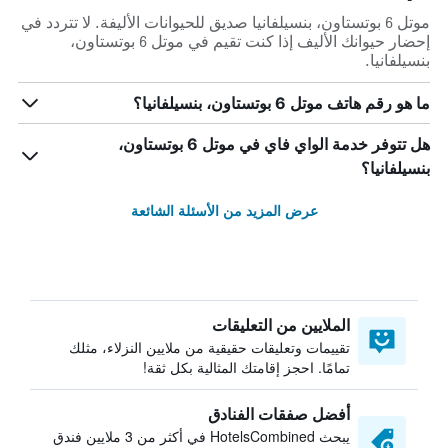
موتل 6 بوتستاون، بنسيلفانيا صديق للحيوانات الأليفة. لا تتردد في
إحضار حيوانك الأليف إذا كنت تقيم في موتل 6 بوتستاون،
بنسيلفانيا.
ما هو رقم هاتف موتل 6 بوتستاون، بنسيلفانيا؟
هل تتوفر خدمة الواي فاي في موتل 6 بوتستاون،
بنسيلفانيا؟
عرض المزيد من الأسئلة الشائعة
الملايين من التعليقات
تقييمات وتعليقات حقيقية من ملايين النزلاء، مثلك
تمامًا. احجز إقامتك المثالية بكل ثقة!
أفضل صفقات الفنادق
يبحث HotelsCombined في أكثر من 3 ملايين فندق