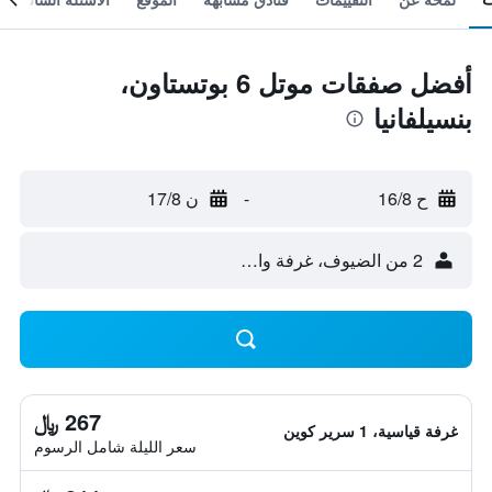
أفضل صفقات موتل 6 بوتستاون،
بنسيلفانيا
ح 16/8
-
ن 17/8
2 من الضيوف، غرفة واحدة
267 ﷼
غرفة قياسية، 1 سرير كوين
سعر الليلة شامل الرسوم