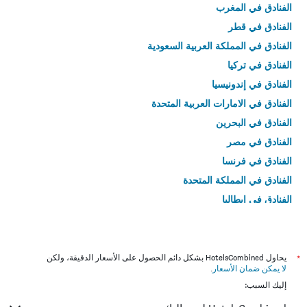
الفنادق في المغرب
الفنادق في قطر
الفنادق في المملكة العربية السعودية
الفنادق في تركيا
الفنادق في إندونيسيا
الفنادق في الامارات العربية المتحدة
الفنادق في البحرين
الفنادق في مصر
الفنادق في فرنسا
الفنادق في المملكة المتحدة
الفنادق في إيطاليا
الفنادق في تايلاند
*
يحاول HotelsCombined بشكل دائم الحصول على الأسعار الدقيقة، ولكن
لا يمكن ضمان الأسعار
.
إليك السبب: