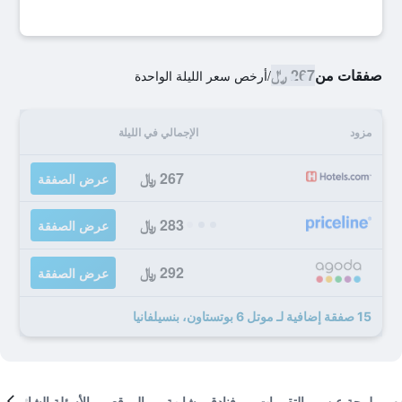
صفقات من
267 ﷼
/
أرخص سعر الليلة الواحدة
مزود
الإجمالي في الليلة
267 ﷼
عرض الصفقة
283 ﷼
عرض الصفقة
292 ﷼
عرض الصفقة
15 صفقة إضافية لـ موتل 6 بوتستاون، بنسيلفانيا
لمحة عن
التقييمات
فنادق مشابهة
الموقع
الأسئلة الشائعة