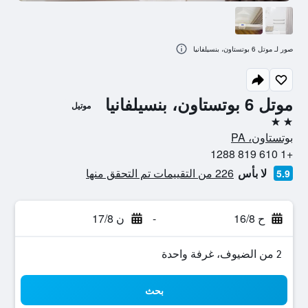
صور لـ موتل 6 بوتستاون، بنسيلفانيا
موتل 6 بوتستاون، بنسيلفانيا
موتيل
2 نجمتين
بوتستاون، PA
+1 610 819 1288
لا بأس
226 من التقييمات تم التحقق منها
5.9
ح 16/8
-
ن 17/8
2 من الضيوف، غرفة واحدة
بحث