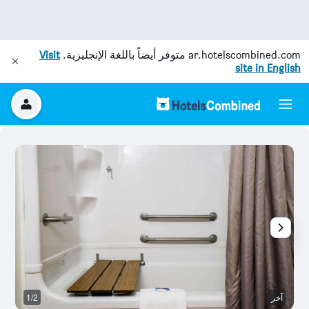
ar.hotelscombined.com
متوفر أيضاً باللغة الإنجليزية.
Visit
site in English
آخر
1/2
آخ