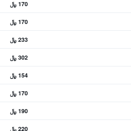
170 ﷼
170 ﷼
233 ﷼
302 ﷼
154 ﷼
170 ﷼
190 ﷼
220 ﷼