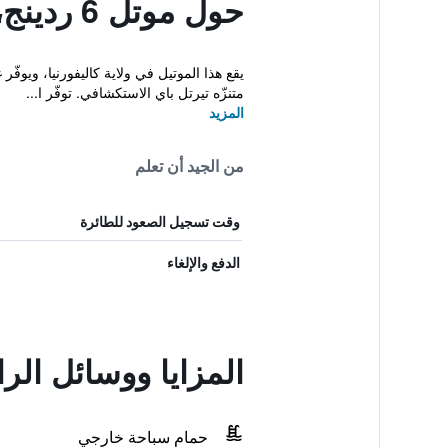
حول موتل 6 ردينج، كاليفورنيا - ساوث
متنزّه تيرتل باي الاستكشافي. توفّر ا...
المزيد
من الجيد أن تعلم
وقت تسجيل الصعود للطائرة
الدفع والإلغاء
المزايا ووسائل الراحة في موتل 6 ر
حمام سباحة خارجي