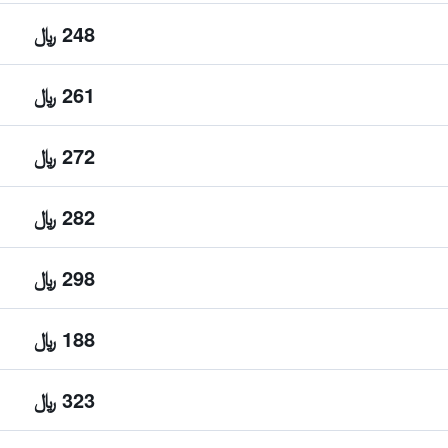
248 ﷼
261 ﷼
272 ﷼
282 ﷼
298 ﷼
188 ﷼
323 ﷼