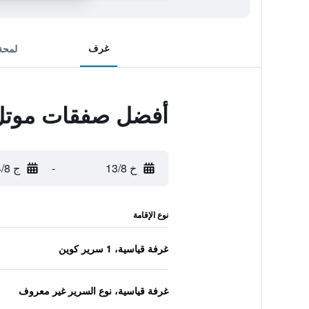
غرف
لمحة
أفضل صفقات موتل 6 ردينج، كاليفورنيا - س
خ 13/8
-
ج 14/8
نوع الإقامة
غرفة قياسية، 1 سرير كوين
غرفة قياسية، نوع السرير غير معروف