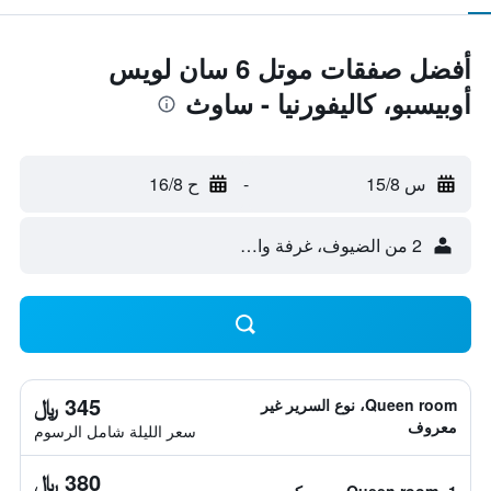
أفضل صفقات موتل 6 سان لويس
أوبيسبو، كاليفورنيا - ساوث
س 15/8
-
ح 16/8
2 من الضيوف، غرفة واحدة
345 ﷼
Queen room، نوع السرير غير
معروف
سعر الليلة شامل الرسوم
380 ﷼