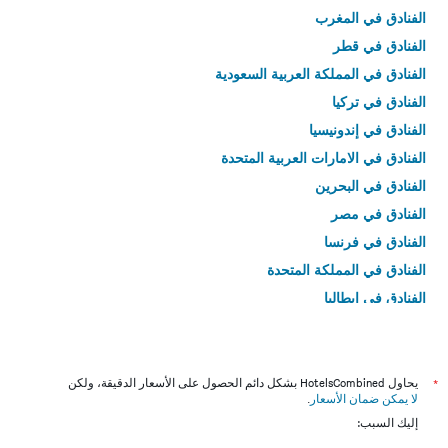
الفنادق في المغرب
الفنادق في قطر
الفنادق في المملكة العربية السعودية
الفنادق في تركيا
الفنادق في إندونيسيا
الفنادق في الامارات العربية المتحدة
الفنادق في البحرين
الفنادق في مصر
الفنادق في فرنسا
الفنادق في المملكة المتحدة
الفنادق في إيطاليا
الفنادق في تايلاند
*
يحاول HotelsCombined بشكل دائم الحصول على الأسعار الدقيقة، ولكن
لا يمكن ضمان الأسعار
.
إليك السبب: