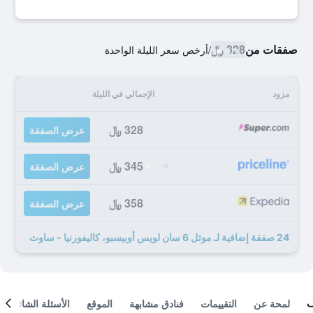
صفقات من
328 ﷼
/
أرخص سعر الليلة الواحدة
مزود
الإجمالي في الليلة
328 ﷼
عرض الصفقة
345 ﷼
عرض الصفقة
358 ﷼
عرض الصفقة
24 صفقة إضافية لـ موتل 6 سان لويس أوبيسبو، كاليفورنيا - ساوث
لمحة عن
التقييمات
فنادق مشابهة
الموقع
الأسئلة الشائعة