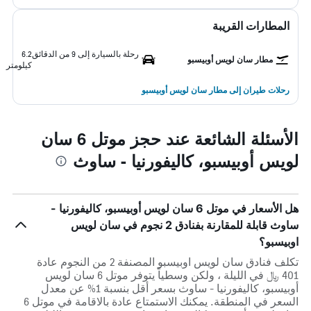
المطارات القريبة
رحلة بالسيارة إلى 9 من الدقائق
6.2
مطار سان لويس أوبيسبو
كيلومتر
رحلات طيران إلى مطار سان لويس أوبيسبو
الأسئلة الشائعة عند حجز موتل 6 سان
لويس أوبيسبو، كاليفورنيا - ساوث
هل الأسعار في موتل 6 سان لويس أوبيسبو، كاليفورنيا -
ساوث قابلة للمقارنة بفنادق 2 نجوم في سان لويس
اوبيسبو؟
تكلف فنادق سان لويس اوبيسبو المصنفة 2 من النجوم عادة
401 ﷼ في الليلة ، ولكن وسطياً يتوفر موتل 6 سان لويس
أوبيسبو، كاليفورنيا - ساوث بسعر أقل بنسبة 1% عن معدل
السعر في المنطقة. يمكنك الاستمتاع عادة بالاقامة في موتل 6