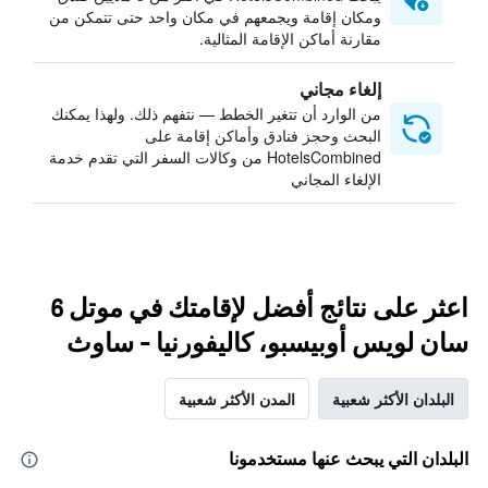
ومكان إقامة ويجمعهم في مكان واحد حتى تتمكن من
مقارنة أماكن الإقامة المثالية.
إلغاء مجاني
من الوارد أن تتغير الخطط — نتفهم ذلك. ولهذا يمكنك
البحث وحجز فنادق وأماكن إقامة على
HotelsCombined من وكالات السفر التي تقدم خدمة
الإلغاء المجاني
اعثر على نتائج أفضل لإقامتك في موتل 6
سان لويس أوبيسبو، كاليفورنيا - ساوث
البلدان الأكثر شعبية
المدن الأكثر شعبية
البلدان التي يبحث عنها مستخدمونا