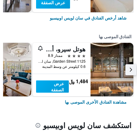
عرض الصفقة
شاهد أرخص الفنادق في سان لويس اوبيسبو
الفنادق الموصى بها
هوتل سيرو، أوتوجراف كوليكشن
4 نجوم
ممتاز 8.9
1125 Garden Street, سان لويس اوبيسبو, CA, الولايات المتحدة الأميريكية
0.6 كيلومتر عن وسط المدينة
1,484 ﷼
عرض
الصفقة
مشاهدة الفنادق الأخرى الموصى بها
استكشف سان لويس اوبيسبو