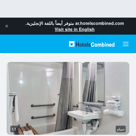
ar.hotelscombined.com
متوفر أيضاً باللغة الإنجليزية.
Visit site in English
حمام
1/1