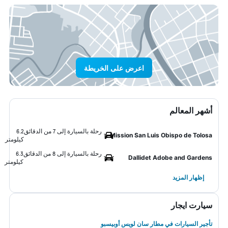
اعرض على الخريطة
أشهر المعالم
رحلة بالسيارة إلى 7 من الدقائق
6.2
Mission San Luis Obispo de Tolosa
كيلومتر
رحلة بالسيارة إلى 8 من الدقائق
6.3
Dallidet Adobe and Gardens
كيلومتر
إظهار المزيد
سيارت ايجار
تأجير السيارات في مطار سان لويس أوبيسبو