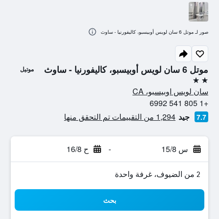
صور لـ موتل 6 سان لويس أوبيسبو، كاليفورنيا - ساوث
موتل 6 سان لويس أوبيسبو، كاليفورنيا - ساوث
موتيل
2 نجمتين
سان لويس اوبيسبو، CA
+1 805 541 6992
جيد
1,294 من التقييمات تم التحقق منها
7.7
س 15/8
-
ح 16/8
2 من الضيوف، غرفة واحدة
بحث