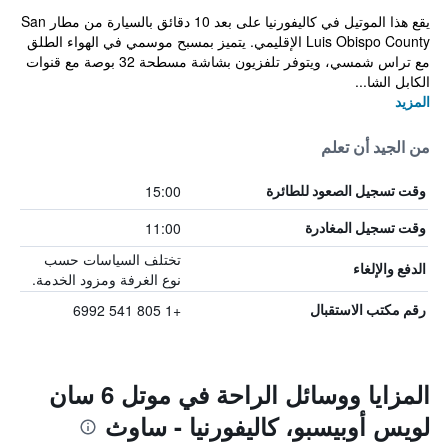
يقع هذا الموتيل في كاليفورنيا على بعد 10 دقائق بالسيارة من مطار San
Luis Obispo County الإقليمي. يتميز بمسبح موسمي في الهواء الطلق
مع تراس شمسي، ويتوفر تلفزيون بشاشة مسطحة 32 بوصة مع قنوات
الكابل الشا...
المزيد
من الجيد أن تعلم
15:00
وقت تسجيل الصعود للطائرة
11:00
وقت تسجيل المغادرة
تختلف السياسات حسب
الدفع والإلغاء
نوع الغرفة ومزود الخدمة.
+1 805 541 6992
رقم مكتب الاستقبال
المزايا ووسائل الراحة في موتل 6 سان
لويس أوبيسبو، كاليفورنيا - ساوث