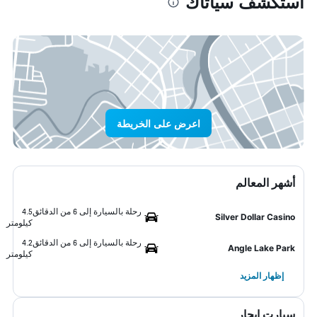
استكشف سياتاك
اعرض على الخريطة
أشهر المعالم
رحلة بالسيارة إلى 6 من الدقائق
4.5
Silver Dollar Casino
كيلومتر
رحلة بالسيارة إلى 6 من الدقائق
4.2
Angle Lake Park
كيلومتر
إظهار المزيد
سيارت ايجار