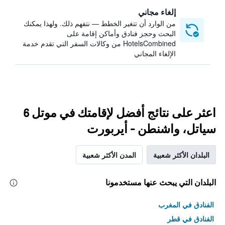
إلغاء مجاني
من الوارد أن تتغير الخطط — نتفهم ذلك. ولهذا يمكنك
البحث وحجز فنادق وأماكن إقامة على
HotelsCombined من وكالات السفر التي تقدم خدمة
الإلغاء المجاني
اعثر على نتائج أفضل لإقامتك في موتل 6
سياتل، واشنطن - أيربورت
البلدان الأكثر شعبية
المدن الأكثر شعبية
البلدان التي يبحث عنها مستخدمونا
الفنادق في المغرب
الفنادق في قطر