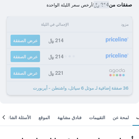
صفقات من
214 ﷼
/
أرخص سعر الليلة الواحدة
مزود
الإجمالي في الليلة
214 ﷼
عرض الصفقة
214 ﷼
عرض الصفقة
221 ﷼
عرض الصفقة
36 صفقة إضافية لـ موتل 6 سياتل، واشنطن - أيربورت
لمحة عن
التقييمات
فنادق مشابهة
الموقع
الأسئلة الشائعة