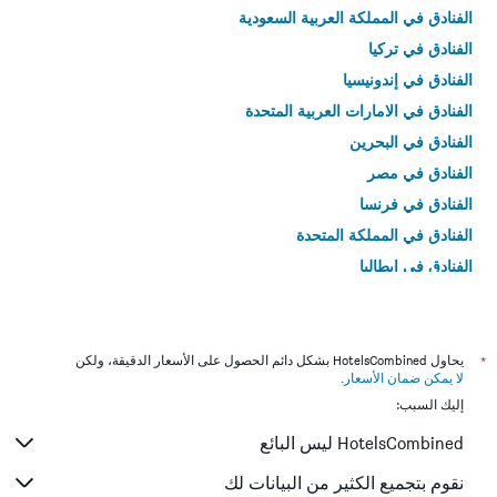
الفنادق في المملكة العربية السعودية
الفنادق في تركيا
الفنادق في إندونيسيا
الفنادق في الامارات العربية المتحدة
الفنادق في البحرين
الفنادق في مصر
الفنادق في فرنسا
الفنادق في المملكة المتحدة
الفنادق في إيطاليا
الفنادق في تايلاند
*
يحاول HotelsCombined بشكل دائم الحصول على الأسعار الدقيقة، ولكن
لا يمكن ضمان الأسعار
.
إليك السبب:
HotelsCombined ليس البائع
نقوم بتجميع الكثير من البيانات لك