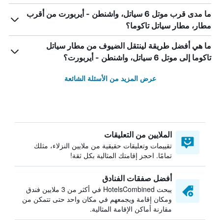
ما مدى قرب موتل 6 سياتل، واشنطن - أيربورت من أقرب
مطار، مطار سياتل تاكوما؟
ما هي أفضل طريقة لينتقل الضيوف من مطار سياتل
تاكوما إلى موتل 6 سياتل، واشنطن - أيربورت؟
عرض المزيد من الأسئلة الشائعة
الملايين من التعليقات
تقييمات وتعليقات حقيقية من ملايين النزلاء، مثلك
تمامًا. احجز إقامتك المثالية بكل ثقة!
أفضل صفقات الفنادق
يبحث HotelsCombined في أكثر من 3 ملايين فندق
ومكان إقامة ويجمعهم في مكان واحد حتى تتمكن من
مقارنة أماكن الإقامة المثالية.