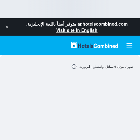
ar.hotelscombined.com
متوفر أيضاً باللغة الإنجليزية.
Visit site in English
صور لـ موتل 6 سياتل، واشنطن - أيربورت