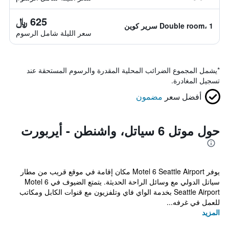
625 ﷼
Double room، 1 سرير كوين
سعر الليلة شامل الرسوم
*
يشمل المجموع الضرائب المحلية المقدرة والرسوم المستحقة عند
تسجيل المغادرة.
أفضل سعر
مضمون
حول موتل 6 سياتل، واشنطن - أيربورت
يوفر Motel 6 Seattle Airport مكان إقامة في موقع قريب من مطار
سياتل الدولي مع وسائل الراحة الحديثة. يتمتع الضيوف في Motel 6
Seattle Airport بخدمة الواي فاي وتلفزيون مع قنوات الكابل ومكاتب
للعمل في غرفه...
المزيد