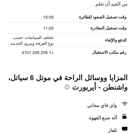
من الجيد أن تعلم
15:00
وقت تسجيل الصعود للطائرة
11:00
وقت تسجيل المغادرة
تختلف السياسات حسب
الدفع والإلغاء
نوع الغرفة ومزود الخدمة.
+1 206 246 4101
رقم مكتب الاستقبال
المزايا ووسائل الراحة في موتل 6 سياتل،
واشنطن - أيربورت
واي فاي مجاني
آلة صنع القهوة
تلفاز