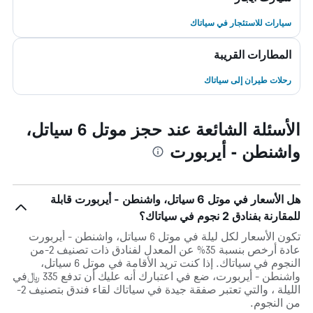
سيارات للاستئجار في سياتاك
المطارات القريبة
رحلات طيران إلى سياتاك
الأسئلة الشائعة عند حجز موتل 6 سياتل،
واشنطن - أيربورت
هل الأسعار في موتل 6 سياتل، واشنطن - أيربورت قابلة
للمقارنة بفنادق 2 نجوم في سياتاك؟
تكون الأسعار لكل ليلة في موتل 6 سياتل، واشنطن - أيربورت
عادة أرخص بنسبة 35% عن المعدل لفنادق ذات تصنيف 2-من
النجوم في سياتاك. إذا كنت تريد الأقامة في موتل 6 سياتل،
واشنطن - أيربورت، ضع في اعتبارك أنه عليك أن تدفع 335 ﷼في
الليلة ، والتي تعتبر صفقة جيدة في سياتاك لقاء فندق بتصنيف 2-
من النجوم.