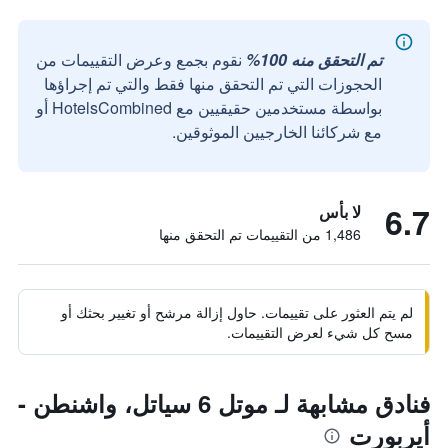
تم التحقق منه 100%
نقوم بجمع وعرض التقييمات من
الحجوزات التي تم التحقق منها فقط والتي تم إجراؤها
بواسطة مستخدمين حقيقيين مع HotelsCombined أو
مع شركائنا الخارجيين الموثوقين.
6.7
لا بأس
1,486 من التقييمات تم التحقق منها
لم يتم العثور على تقييمات. حاول إزالة مرشح أو تغيير بحثك أو
مسح كل شيء لعرض التقييمات.
فنادق مشابهة لـ موتل 6 سياتل، واشنطن -
أيربورت