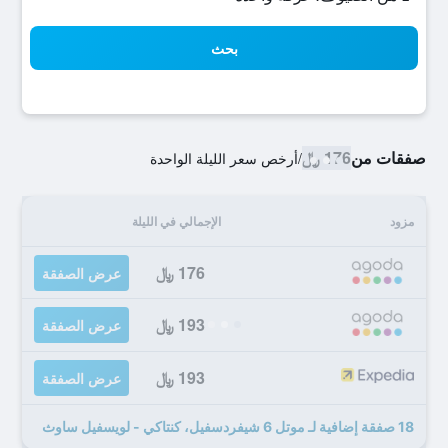
بحث
صفقات من
176 ﷼
/
أرخص سعر الليلة الواحدة
مزود
الإجمالي في الليلة
176 ﷼
عرض الصفقة
193 ﷼
عرض الصفقة
193 ﷼
عرض الصفقة
18 صفقة إضافية لـ موتل 6 شيفردسفيل، كنتاكي - لويسفيل ساوث