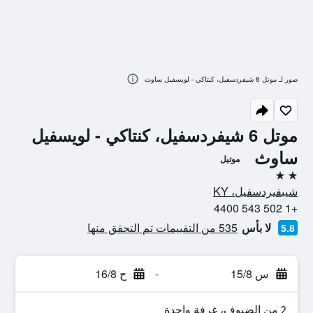
صور لـ موتل 6 شيفردسفيل، كنتاكي - لويسفيل ساوث
موتل 6 شيفردسفيل، كنتاكي - لويسفيل
ساوث
موتيل
2 نجمتين
شيبفيردسفيل، KY
+1 502 543 4400
لا بأس
535 من التقييمات تم التحقق منها
5.8
س 15/8
-
ح 16/8
2 من الضيوف، غرفة واحدة