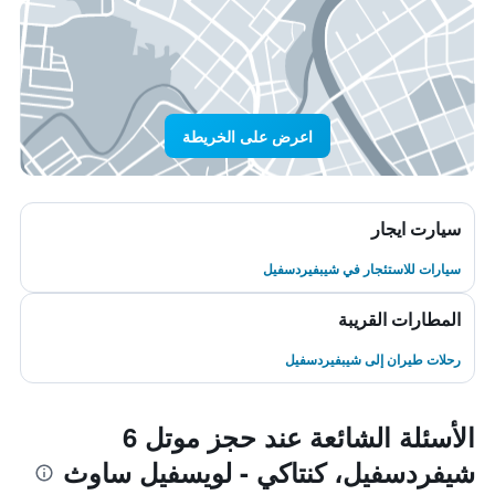
اعرض على الخريطة
سيارت ايجار
سيارات للاستئجار في شيبفيردسفيل
المطارات القريبة
رحلات طيران إلى شيبفيردسفيل
الأسئلة الشائعة عند حجز موتل 6
شيفردسفيل، كنتاكي - لويسفيل ساوث