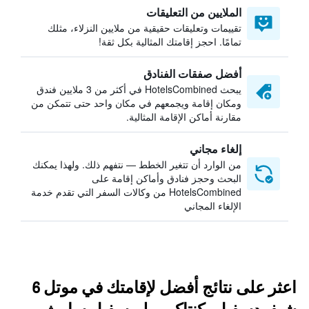
الملايين من التعليقات
تقييمات وتعليقات حقيقية من ملايين النزلاء، مثلك
تمامًا. احجز إقامتك المثالية بكل ثقة!
أفضل صفقات الفنادق
يبحث HotelsCombined في أكثر من 3 ملايين فندق
ومكان إقامة ويجمعهم في مكان واحد حتى تتمكن من
مقارنة أماكن الإقامة المثالية.
إلغاء مجاني
من الوارد أن تتغير الخطط — نتفهم ذلك. ولهذا يمكنك
البحث وحجز فنادق وأماكن إقامة على
HotelsCombined من وكالات السفر التي تقدم خدمة
الإلغاء المجاني
اعثر على نتائج أفضل لإقامتك في موتل 6