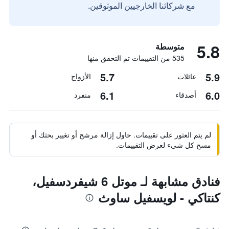
مع شركائنا الخارجيين الموثوقين.
5.8
متوسطة
535 من التقييمات تم التحقق منها
5.7
5.9
عائلات
الأزواج
6.1
6.0
أصدقاء
منفرد
لم يتم العثور على تقييمات. حاول إزالة مرشح أو تغيير بحثك أو
مسح كل شيء لعرض التقييمات.
فنادق مشابهة لـ موتل 6 شيفردسفيل،
كنتاكي - لويسفيل ساوث