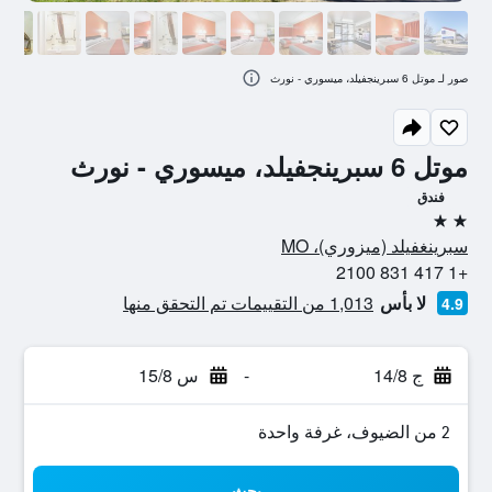
صور لـ موتل 6 سبرينجفيلد، ميسوري - نورث
موتل 6 سبرينجفيلد، ميسوري - نورث
فندق
2 نجمتين
سبرينغفيلد (ميزوري)، MO
+1 417 831 2100
لا بأس
1,013 من التقييمات تم التحقق منها
4.9
ج 14/8
-
س 15/8
2 من الضيوف، غرفة واحدة
بحث