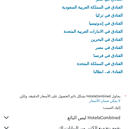
الفنادق في المملكة العربية السعودية
الفنادق في تركيا
الفنادق في إندونيسيا
الفنادق في الامارات العربية المتحدة
الفنادق في البحرين
الفنادق في مصر
الفنادق في فرنسا
الفنادق في المملكة المتحدة
الفنادق في إيطاليا
الفنادق في تايلاند
*
يحاول HotelsCombined بشكل دائم الحصول على الأسعار الدقيقة، ولكن
لا يمكن ضمان الأسعار
.
إليك السبب:
HotelsCombined ليس البائع
نقوم بتجميع الكثير من البيانات لك