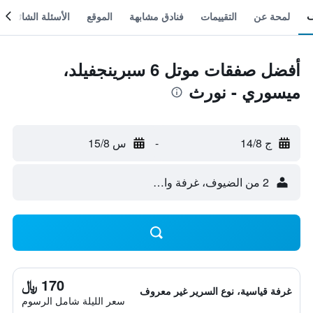
لمحة عن
التقييمات
فنادق مشابهة
الموقع
الأسئلة الشائعة
أفضل صفقات موتل 6 سبرينجفيلد،
ميسوري - نورث
ج 14/8
-
س 15/8
2 من الضيوف، غرفة واحدة
170 ﷼
غرفة قياسية، نوع السرير غير معروف
سعر الليلة شامل الرسوم