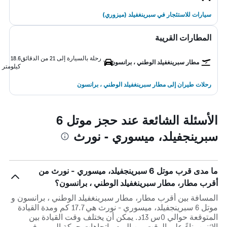
سيارات للاستئجار في سبرينغفيلد (ميزوري)
المطارات القريبة
رحلة بالسيارة إلى 21 من الدقائق
18.6
مطار سبرينغفيلد الوطني ، برانسون
كيلومتر
رحلات طيران إلى مطار سبرينغفيلد الوطني ، برانسون
الأسئلة الشائعة عند حجز موتل 6
سبرينجفيلد، ميسوري - نورث
ما مدى قرب موتل 6 سبرينجفيلد، ميسوري - نورث من
أقرب مطار، مطار سبرينغفيلد الوطني ، برانسون؟
المسافة بين أقرب مطار، مطار سبرينغفيلد الوطني ، برانسون و
موتل 6 سبرينجفيلد، ميسوري - نورث هي 17.7 كم ومدة القيادة
المتوقعة حوالي 0س 13د. يمكن أن يختلف وقت القيادة بين
الاثنين بناءً على الوقت من اليوم واتجاهات حركة المرور في