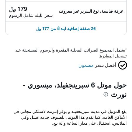
179 ﷼
غرفة قياسية، نوع السرير غير معروف
سعر الليلة شامل الرسوم
26 صفقة إضافية ابتداءً من 177 ﷼
*
يشمل المجموع الضرائب المحلية المقدرة والرسوم المستحقة عند
تسجيل المغادرة.
أفضل سعر
مضمون
حول موتل 6 سبرينجفيلد، ميسوري -
نورث
يقع الموتيل في مدينة سبرينغفيلد و يوفر إنترنت لاسلكي مجاني في
الأماكن العامة. كما يقدم هذا الموتيل للضيوف خدمة غسل وكي
الملابس، استقبال على مدار الساعة وآلة بيع.