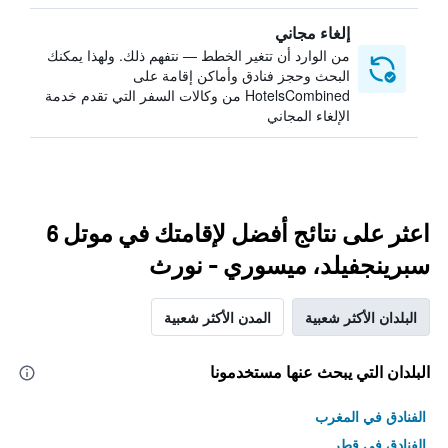
إلغاء مجاني
من الوارد أن تتغير الخطط — نتفهم ذلك. ولهذا يمكنك
البحث وحجز فنادق وأماكن إقامة على
HotelsCombined من وكالات السفر التي تقدم خدمة
الإلغاء المجاني
اعثر على نتائج أفضل لإقامتك في موتل 6
سبرينجفيلد، ميسوري - نورث
البلدان الأكثر شعبية
المدن الأكثر شعبية
البلدان التي يبحث عنها مستخدمونا
الفنادق في المغرب
الفنادق في قطر