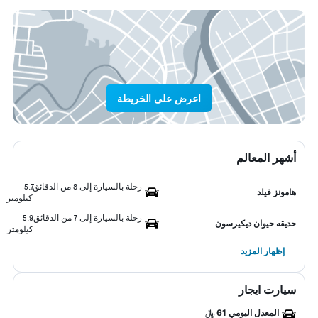
اعرض على الخريطة
أشهر المعالم
رحلة بالسيارة إلى 8 من الدقائق
5.7
هامونز فيلد
كيلومتر
رحلة بالسيارة إلى 7 من الدقائق
5.9
حديقه حيوان ديكيرسون
كيلومتر
إظهار المزيد
سيارت ايجار
المعدل اليومي 61 ﷼