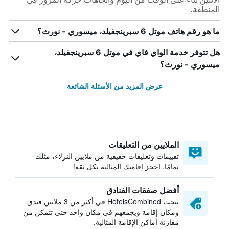
المنطقة.
ما هو رقم هاتف موتل 6 سبرينجفيلد، ميسوري - نورث؟
هل تتوفر خدمة الواي فاي في موتل 6 سبرينجفيلد،
ميسوري - نورث؟
عرض المزيد من الأسئلة الشائعة
الملايين من التعليقات
تقييمات وتعليقات حقيقية من ملايين النزلاء، مثلك
تمامًا. احجز إقامتك المثالية بكل ثقة!
أفضل صفقات الفنادق
يبحث HotelsCombined في أكثر من 3 ملايين فندق
ومكان إقامة ويجمعهم في مكان واحد حتى تتمكن من
مقارنة أماكن الإقامة المثالية.