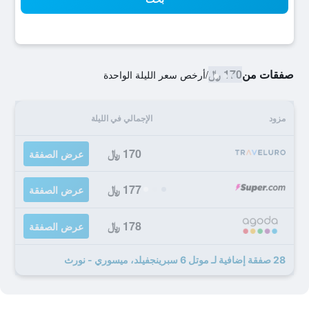
صفقات من
170 ﷼
/
أرخص سعر الليلة الواحدة
مزود
الإجمالي في الليلة
170 ﷼
عرض الصفقة
177 ﷼
عرض الصفقة
178 ﷼
عرض الصفقة
28 صفقة إضافية لـ موتل 6 سبرينجفيلد، ميسوري - نورث