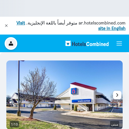
ar.hotelscombined.com
متوفر أيضاً باللغة الإنجليزية.
Visit
site in English
مبنى
1/10
آخ