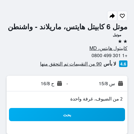
موتل 6 كابيتل هايتس، ماريلاند - واشنطن
موتيل
2 نجمتين
كابيتول هايتس، MD
+1 301 499 0800
لا بأس
90 من التقييمات تم التحقق منها
4.6
س 15/8
-
ح 16/8
2 من الضيوف، غرفة واحدة
بحث