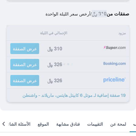
صفقات من
310 ﷼
/
أرخص سعر الليلة الواحدة
مزود
الإجمالي في الليلة
310 ﷼
عرض الصفقة
326 ﷼
عرض الصفقة
326 ﷼
عرض الصفقة
19 صفقة إضافية لـ موتل 6 كابيتل هايتس، ماريلاند - واشنطن
لمحة عن
التقييمات
فنادق مشابهة
الموقع
الأسئلة الشائعة