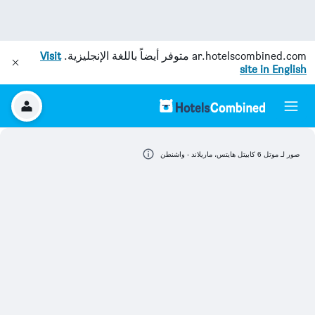
ar.hotelscombined.com
متوفر أيضاً باللغة الإنجليزية.
Visit
site in English
صور لـ موتل 6 كابيتل هايتس، ماريلاند - واشنطن