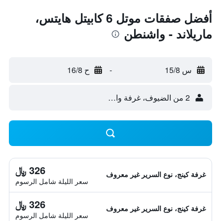
أفضل صفقات موتل 6 كابيتل هايتس،
ماريلاند - واشنطن
س 15/8
-
ح 16/8
2 من الضيوف، غرفة واحدة
326 ﷼
غرفة كينج، نوع السرير غير معروف
سعر الليلة شامل الرسوم
326 ﷼
غرفة كينج، نوع السرير غير معروف
سعر الليلة شامل الرسوم