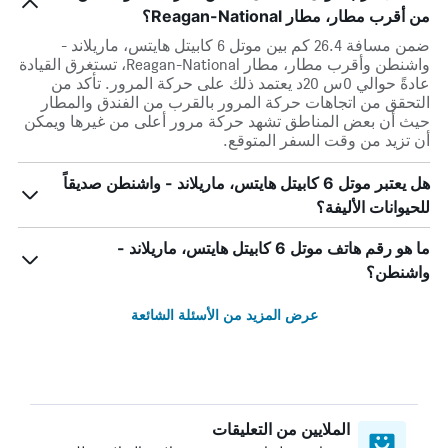
من أقرب مطار، مطار Reagan-National؟
ضمن مسافة 26.4 كم بين موتل 6 كابيتل هايتس، ماريلاند -
واشنطن وأقرب مطار، مطار Reagan-National، تستغرق القيادة
عادةً حوالي 0س 20د يعتمد ذلك على حركة المرور. تأكد من
التحقق من اتجاهات حركة المرور بالقرب من الفندق والمطار
حيث أن بعض المناطق تشهد حركة مرور أعلى من غيرها ويمكن
أن تزيد من وقت السفر المتوقع.
هل يعتبر موتل 6 كابيتل هايتس، ماريلاند - واشنطن صديقاً
للحيوانات الأليفة؟
ما هو رقم هاتف موتل 6 كابيتل هايتس، ماريلاند -
واشنطن؟
عرض المزيد من الأسئلة الشائعة
الملايين من التعليقات