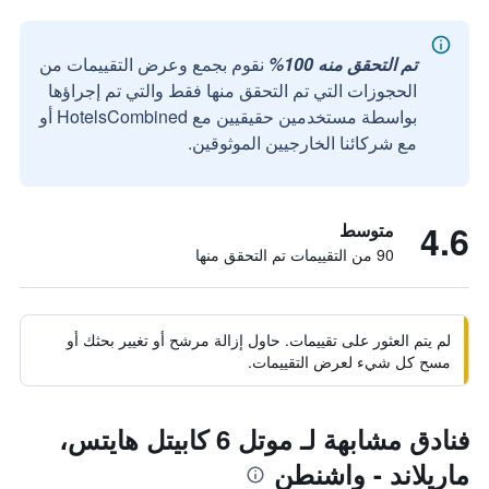
تم التحقق منه 100%
نقوم بجمع وعرض التقييمات من
الحجوزات التي تم التحقق منها فقط والتي تم إجراؤها
بواسطة مستخدمين حقيقيين مع HotelsCombined أو
مع شركائنا الخارجيين الموثوقين.
4.6
متوسط
90 من التقييمات تم التحقق منها
لم يتم العثور على تقييمات. حاول إزالة مرشح أو تغيير بحثك أو
مسح كل شيء لعرض التقييمات.
فنادق مشابهة لـ موتل 6 كابيتل هايتس،
ماريلاند - واشنطن