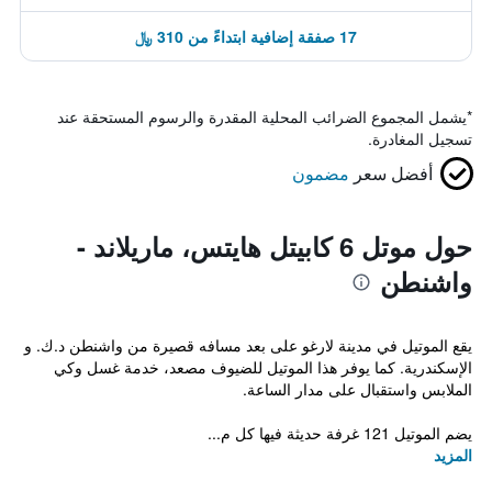
17 صفقة إضافية ابتداءً من 310 ﷼
*
يشمل المجموع الضرائب المحلية المقدرة والرسوم المستحقة عند
تسجيل المغادرة.
أفضل سعر
مضمون
حول موتل 6 كابيتل هايتس، ماريلاند -
واشنطن
يقع الموتيل في مدينة لارغو على بعد مسافه قصيرة من واشنطن د.ك. و
الإسكندرية. كما يوفر هذا الموتيل للضيوف مصعد، خدمة غسل وكي
الملابس واستقبال على مدار الساعة.
يضم الموتيل 121 غرفة حديثة فيها كل م...
المزيد