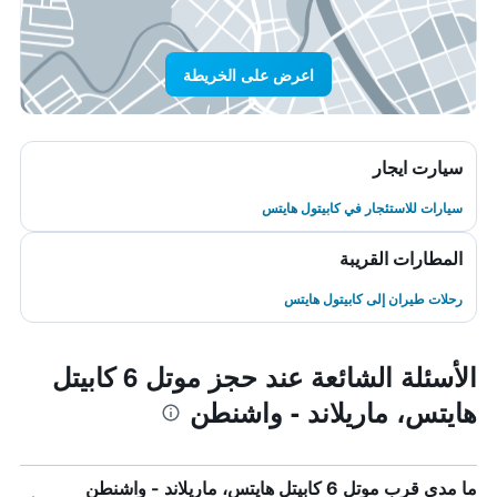
اعرض على الخريطة
سيارت ايجار
سيارات للاستئجار في كابيتول هايتس
المطارات القريبة
رحلات طيران إلى كابيتول هايتس
الأسئلة الشائعة عند حجز موتل 6 كابيتل
هايتس، ماريلاند - واشنطن
ما مدى قرب موتل 6 كابيتل هايتس، ماريلاند - واشنطن