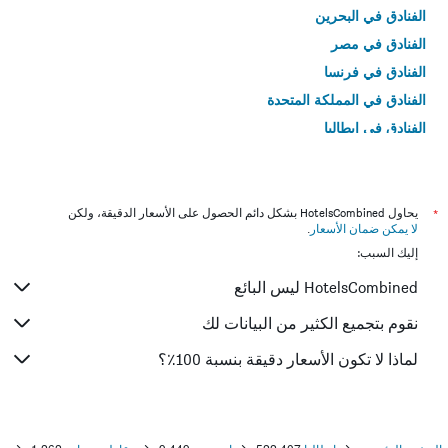
الفنادق في البحرين
الفنادق في مصر
الفنادق في فرنسا
الفنادق في المملكة المتحدة
الفنادق في إيطاليا
الفنادق في تايلاند
*
يحاول HotelsCombined بشكل دائم الحصول على الأسعار الدقيقة، ولكن
لا يمكن ضمان الأسعار
.
إليك السبب:
HotelsCombined ليس البائع
نقوم بتجميع الكثير من البيانات لك
لماذا لا تكون الأسعار دقيقة بنسبة 100٪؟