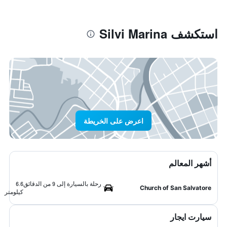
استكشف Silvi Marina
اعرض على الخريطة
أشهر المعالم
رحلة بالسيارة إلى 9 من الدقائق
6.6
Church of San Salvatore
كيلومتر
سيارت ايجار