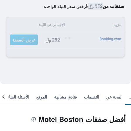
صفقات من
252 ﷼
/
أرخص سعر الليلة الواحدة
مزود
الإجمالي في الليلة
252 ﷼
عرض الصفقة
لمحة عن
التقييمات
فنادق مشابهة
الموقع
الأسئلة الشائعة
أفضل صفقات Motel Boston