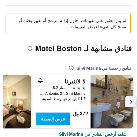
لم يتم العثور على تقييمات. حاول إزالة مرشح أو تغيير بحثك أو
مسح كل شيء لعرض التقييمات.
فنادق مشابهة لـ Motel Boston
فنادق رخيصة في Silvi Marina
لا لانتيرنا
3 نجوم
ممتاز 8.2
Via S. Antonio, 27, Silvi Marina, مقاطعة تيرامو, إيطاليا
1.7 كيلومتر عن وسط المدينة
372 ﷼
عرض الصفقة
شاهد أرخص الفنادق في Silvi Marina