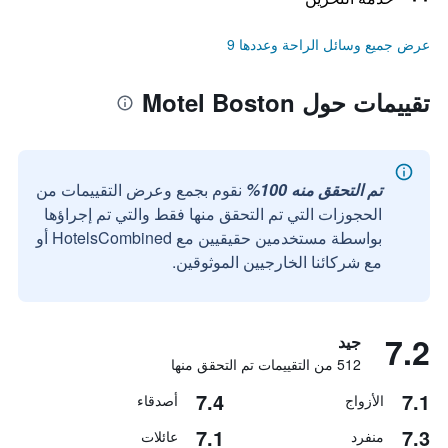
عرض جميع وسائل الراحة وعددها 9
تقييمات حول Motel Boston
تم التحقق منه 100%
نقوم بجمع وعرض التقييمات من
الحجوزات التي تم التحقق منها فقط والتي تم إجراؤها
بواسطة مستخدمين حقيقيين مع HotelsCombined أو
مع شركائنا الخارجيين الموثوقين.
7.2
جيد
512 من التقييمات تم التحقق منها
7.4
7.1
الأزواج
أصدقاء
7.1
7.3
منفرد
عائلات