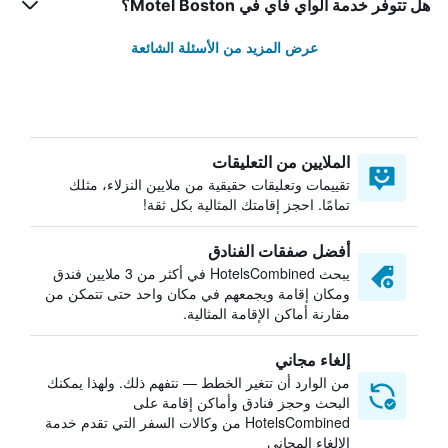
هل تتوفر خدمة الواي فاي في Motel Boston؟
عرض المزيد من الأسئلة الشائعة
الملايين من التعليقات
تقييمات وتعليقات حقيقية من ملايين النزلاء، مثلك
تمامًا. احجز إقامتك المثالية بكل ثقة!
أفضل صفقات الفنادق
يبحث HotelsCombined في أكثر من 3 ملايين فندق
ومكان إقامة ويجمعهم في مكان واحد حتى تتمكن من
مقارنة أماكن الإقامة المثالية.
إلغاء مجاني
من الوارد أن تتغير الخطط — نتفهم ذلك. ولهذا يمكنك
البحث وحجز فنادق وأماكن إقامة على
HotelsCombined من وكالات السفر التي تقدم خدمة
الإلغاء المجاني