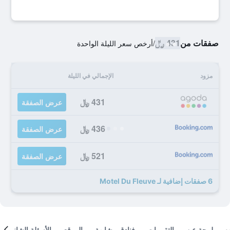
صفقات من
431 ﷼
/
أرخص سعر الليلة الواحدة
مزود
الإجمالي في الليلة
431 ﷼
عرض الصفقة
436 ﷼
عرض الصفقة
521 ﷼
عرض الصفقة
6 صفقات إضافية لـ Motel Du Fleuve
لمحة عن
التقييمات
فنادق مشابهة
الموقع
الأسئلة الشائعة