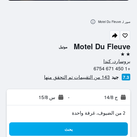
صور لـ Motel Du Fleuve
Motel Du Fleuve
موتيل
2 نجمتين
بروسارد، كندا
+1 450 671 6754
جيد
143 من التقييمات تم التحقق منها
7.3
ج 14/8
-
س 15/8
2 من الضيوف، غرفة واحدة
بحث