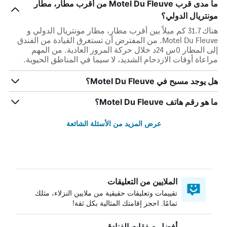
ما مدى قرب Motel Du Fleuve من أقرب مطار، مطار
مونتريال الدولي؟
هناك 31.7 كم ميلاً بين أقرب مطار، مطار مونتريال الدولي و
Motel Du Fleuve. من المفترض أن تستغرق القيادة من الفندق
إلى المطار 0س 24د خلال حركة المرور العادية. من المهم
مراعاة أوقات الازدحام الشديد، لا سيما في المناطق الحيوية.
هل يوجد مسبح في Motel Du Fleuve؟
ما هو رقم هاتف Motel Du Fleuve؟
عرض المزيد من الأسئلة الشائعة
الملايين من التعليقات
تقييمات وتعليقات حقيقية من ملايين النزلاء، مثلك
تمامًا. احجز إقامتك المثالية بكل ثقة!
أفضل صفقات الفنادق