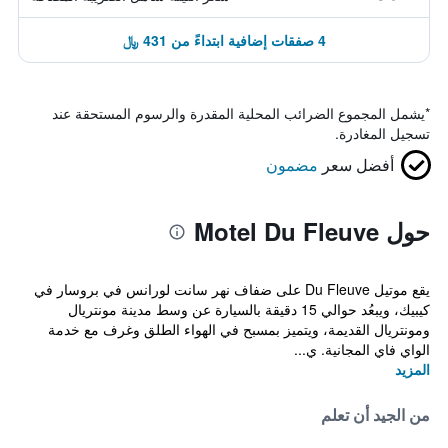
4 صفقات إضافية ابتداءً من 431 ﷼
*
يشمل المجموع الضرائب المحلية المقدرة والرسوم المستحقة عند
تسجيل المغادرة.
أفضل سعر
مضمون
حول Motel Du Fleuve
يقع موتيل Du Fleuve على ضفاف نهر سانت لورانس في بروسار في
كيبيك، ويبعُد حوالي 15 دقيقة بالسيارة عن وسط مدينة مونتريال
ومونتريال القديمة، ويتميز بمسبح في الهواء الطلق وغرف مع خدمة
الواي فاي المجانية. ي...
المزيد
من الجيد أن تعلم