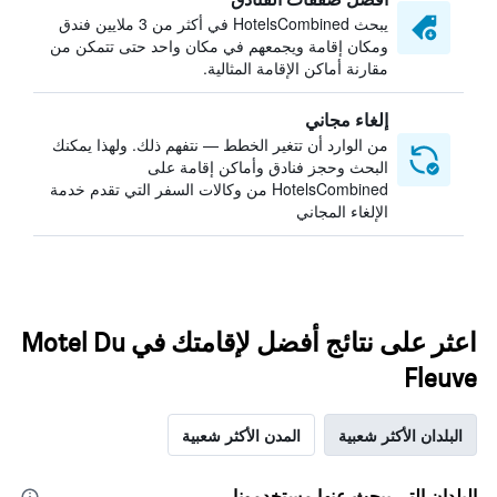
يبحث HotelsCombined في أكثر من 3 ملايين فندق
ومكان إقامة ويجمعهم في مكان واحد حتى تتمكن من
مقارنة أماكن الإقامة المثالية.
إلغاء مجاني
من الوارد أن تتغير الخطط — نتفهم ذلك. ولهذا يمكنك
البحث وحجز فنادق وأماكن إقامة على
HotelsCombined من وكالات السفر التي تقدم خدمة
الإلغاء المجاني
اعثر على نتائج أفضل لإقامتك في Motel Du
Fleuve
البلدان الأكثر شعبية
المدن الأكثر شعبية
البلدان التي يبحث عنها مستخدمونا