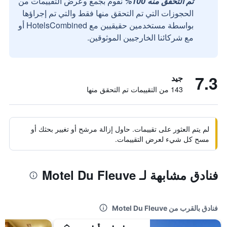
تم التحقق منه 100%
نقوم بجمع وعرض التقييمات من
الحجوزات التي تم التحقق منها فقط والتي تم إجراؤها
بواسطة مستخدمين حقيقيين مع HotelsCombined أو
مع شركائنا الخارجيين الموثوقين.
7.3
جيد
143 من التقييمات تم التحقق منها
لم يتم العثور على تقييمات. حاول إزالة مرشح أو تغيير بحثك أو
مسح كل شيء لعرض التقييمات.
فنادق مشابهة لـ Motel Du Fleuve
فنادق بالقرب من Motel Du Fleuve