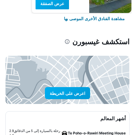
عرض الصفقة
مشاهدة الفنادق الأخرى الموصى بها
استكشف غيسبورن
اعرض على الخريطة
أشهر المعالم
رحلة بالسيارة إلى 5 من الدقائق
2.9
Te Poho-o-Rawiri Meeting House