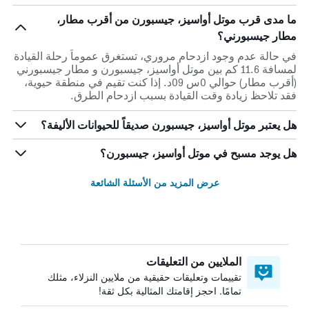
ما مدى قرب موتل أواسيز، جيسبورن من أقرب مطار،
مطار جيسبورني؟
في حالة عدم وجود ازدحام مروري، تستغرق عموماً رحلة القيادة
لمسافة 11.6 كم بين موتل أواسيز، جيسبورن و مطار جيسبورني
(أقرب مطار) حوالي 0س 09د. إذا كنت تقيم في منطقة حيوية،
فقد تلاحظ زيادة وقت القيادة بسبب ازدحام الطرق.
هل يعتبر موتل أواسيز، جيسبورن صديقاً للحيوانات الأليفة؟
هل يوجد مسبح في موتل أواسيز، جيسبورن؟
عرض المزيد من الأسئلة الشائعة
الملايين من التعليقات
تقييمات وتعليقات حقيقية من ملايين النزلاء، مثلك
تمامًا. احجز إقامتك المثالية بكل ثقة!