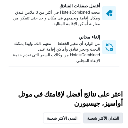
أفضل صفقات الفنادق
يبحث HotelsCombined في أكثر من 3 ملايين فندق
ومكان إقامة ويجمعهم في مكان واحد حتى تتمكن من
مقارنة أماكن الإقامة المثالية.
إلغاء مجاني
من الوارد أن تتغير الخطط — نتفهم ذلك. ولهذا يمكنك
البحث وحجز فنادق وأماكن إقامة على
HotelsCombined من وكالات السفر التي تقدم خدمة
الإلغاء المجاني
اعثر على نتائج أفضل لإقامتك في موتل
أواسيز، جيسبورن
البلدان الأكثر شعبية
المدن الأكثر شعبية