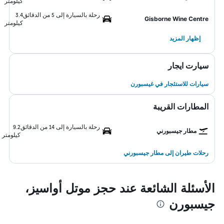
كيلومتر
رحلة بالسيارة إلى 5 من الدقائق
3.4
Gisborne Wine Centre
كيلومتر
إظهار المزيد
سيارت ايجار
سيارات للاستئجار في غيسبورن
المطارات القريبة
رحلة بالسيارة إلى 14 من الدقائق
9.2
مطار جيسبورني
كيلومتر
رحلات طيران إلى مطار جيسبورني
الأسئلة الشائعة عند حجز موتل أواسيز،
جيسبورن