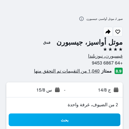
صور لـ موتل أواسيز، جيسبورن
موتل أواسيز، جيسبورن
فندق
4 نجوم
غيسبورن، نيوزيلندا
+64 6867 9453
ممتاز
1,040 من التقييمات تم التحقق منها
8.9
ج 14/8
-
س 15/8
2 من الضيوف، غرفة واحدة
بحث