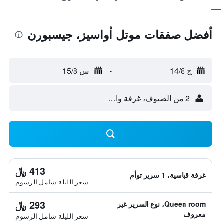
أفضل صفقات موتل أواسيز، جيسبورن
ج 14/8
-
س 15/8
2 من الضيوف، غرفة واحدة
413 ﷼
غرفة قياسية، 1 سرير توأم
سعر الليلة شامل الرسوم
293 ﷼
Queen room، نوع السرير غير
معروف
سعر الليلة شامل الرسوم