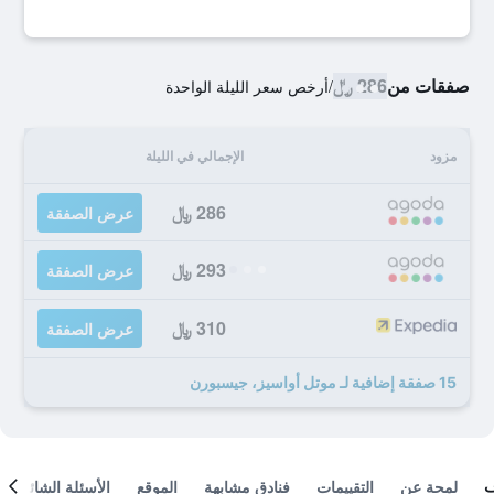
صفقات من
286 ﷼
/
أرخص سعر الليلة الواحدة
مزود
الإجمالي في الليلة
286 ﷼
عرض الصفقة
293 ﷼
عرض الصفقة
310 ﷼
عرض الصفقة
15 صفقة إضافية لـ موتل أواسيز، جيسبورن
لمحة عن
التقييمات
فنادق مشابهة
الموقع
الأسئلة الشائعة