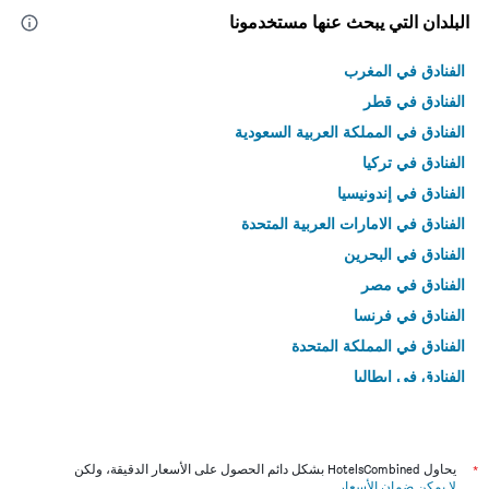
البلدان التي يبحث عنها مستخدمونا
الفنادق في المغرب
الفنادق في قطر
الفنادق في المملكة العربية السعودية
الفنادق في تركيا
الفنادق في إندونيسيا
الفنادق في الامارات العربية المتحدة
الفنادق في البحرين
الفنادق في مصر
الفنادق في فرنسا
الفنادق في المملكة المتحدة
الفنادق في إيطاليا
الفنادق في تايلاند
*
يحاول HotelsCombined بشكل دائم الحصول على الأسعار الدقيقة، ولكن
لا يمكن ضمان الأسعار
.