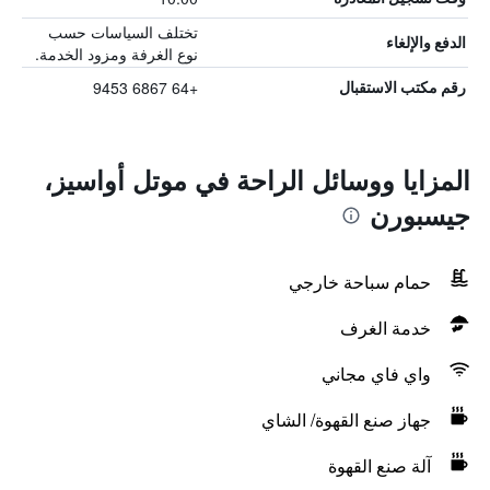
تختلف السياسات حسب
الدفع والإلغاء
نوع الغرفة ومزود الخدمة.
+64 6867 9453
رقم مكتب الاستقبال
المزايا ووسائل الراحة في موتل أواسيز،
جيسبورن
حمام سباحة خارجي
خدمة الغرف
واي فاي مجاني
جهاز صنع القهوة/ الشاي
آلة صنع القهوة