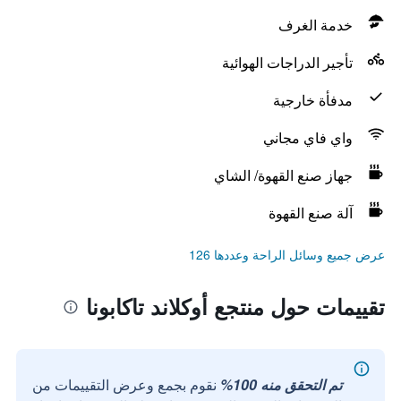
خدمة الغرف
تأجير الدراجات الهوائية
مدفأة خارجية
واي فاي مجاني
جهاز صنع القهوة/ الشاي
آلة صنع القهوة
عرض جميع وسائل الراحة وعددها 126
تقييمات حول منتجع أوكلاند تاكابونا
تم التحقق منه 100%
نقوم بجمع وعرض التقييمات من