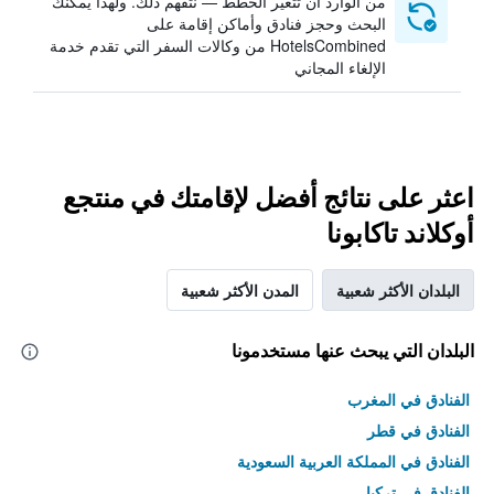
من الوارد أن تتغير الخطط — نتفهم ذلك. ولهذا يمكنك
البحث وحجز فنادق وأماكن إقامة على
HotelsCombined من وكالات السفر التي تقدم خدمة
الإلغاء المجاني
اعثر على نتائج أفضل لإقامتك في منتجع
أوكلاند تاكابونا
البلدان الأكثر شعبية
المدن الأكثر شعبية
البلدان التي يبحث عنها مستخدمونا
الفنادق في المغرب
الفنادق في قطر
الفنادق في المملكة العربية السعودية
الفنادق في تركيا