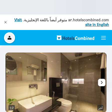
ar.hotelscombined.com
متوفر أيضاً باللغة الإنجليزية.
Visit
site in English
آخر
1/2
م