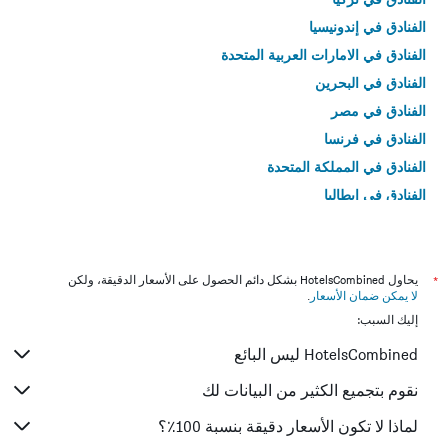
الفنادق في إندونيسيا
الفنادق في الامارات العربية المتحدة
الفنادق في البحرين
الفنادق في مصر
الفنادق في فرنسا
الفنادق في المملكة المتحدة
الفنادق في إيطاليا
الفنادق في تايلاند
*
يحاول HotelsCombined بشكل دائم الحصول على الأسعار الدقيقة، ولكن
لا يمكن ضمان الأسعار
.
إليك السبب:
HotelsCombined ليس البائع
نقوم بتجميع الكثير من البيانات لك
لماذا لا تكون الأسعار دقيقة بنسبة 100٪؟