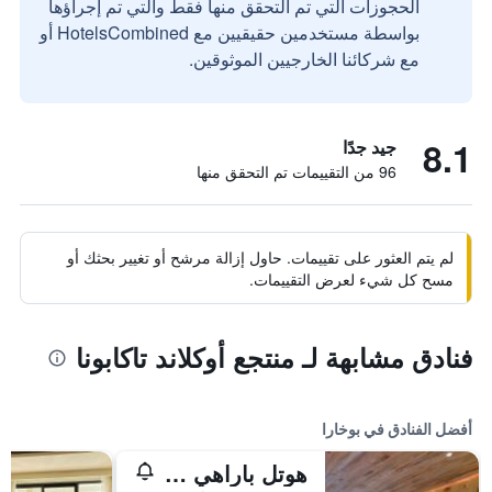
الحجوزات التي تم التحقق منها فقط والتي تم إجراؤها
بواسطة مستخدمين حقيقيين مع HotelsCombined أو
مع شركائنا الخارجيين الموثوقين.
8.1
جيد جدًا
96 من التقييمات تم التحقق منها
لم يتم العثور على تقييمات. حاول إزالة مرشح أو تغيير بحثك أو
مسح كل شيء لعرض التقييمات.
فنادق مشابهة لـ منتجع أوكلاند تاكابونا
أفضل الفنادق في بوخارا
هوتل باراهي بوكهارا