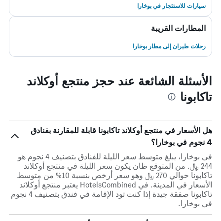
سيارات للاستئجار في بوخارا
المطارات القريبة
رحلات طيران إلى مطار بوخارا
الأسئلة الشائعة عند حجز منتجع أوكلاند
تاكابونا
هل الأسعار في منتجع أوكلاند تاكابونا قابلة للمقارنة بفنادق
4 نجوم في بوخارا؟
في بوخارا، يبلغ متوسط ​​سعر الليلة للفنادق بتصنيف 4 نجوم هو
244 ﷼. من المتوقع ظان يكون سعر الليلة في منتجع أوكلاند
تاكابونا حوالي 270 ﷼ وهو سعر أرخص بنسبة 10% من متوسط
الأسعار في المدينة. في HotelsCombined يعتبر منتجع أوكلاند
تاكابونا صفقة جيدة إذا كنت تود الإقامة في فندق بتصنيف 4 نجوم
في بوخارا.