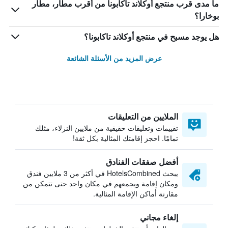
ما مدى قرب منتجع أوكلاند تاكابونا من أقرب مطار، مطار
بوخارا؟
هل يوجد مسبح في منتجع أوكلاند تاكابونا؟
عرض المزيد من الأسئلة الشائعة
الملايين من التعليقات
تقييمات وتعليقات حقيقية من ملايين النزلاء، مثلك
تمامًا. احجز إقامتك المثالية بكل ثقة!
أفضل صفقات الفنادق
يبحث HotelsCombined في أكثر من 3 ملايين فندق
ومكان إقامة ويجمعهم في مكان واحد حتى تتمكن من
مقارنة أماكن الإقامة المثالية.
إلغاء مجاني