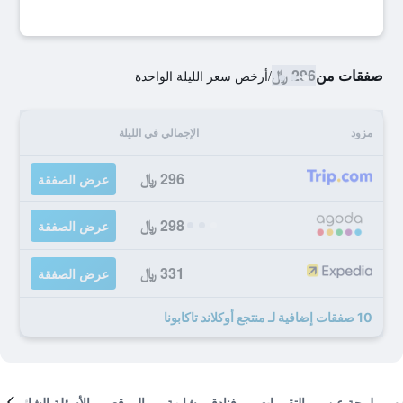
صفقات من
296 ﷼
/
أرخص سعر الليلة الواحدة
مزود
الإجمالي في الليلة
296 ﷼
عرض الصفقة
298 ﷼
عرض الصفقة
331 ﷼
عرض الصفقة
10 صفقات إضافية لـ منتجع أوكلاند تاكابونا
لمحة عن
التقييمات
فنادق مشابهة
الموقع
الأسئلة الشائعة