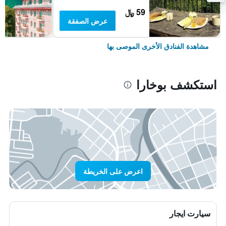
59 ﷼
عرض الصفقة
مشاهدة الفنادق الأخرى الموصى بها
استكشف بوخارا
اعرض على الخريطة
سيارت ايجار