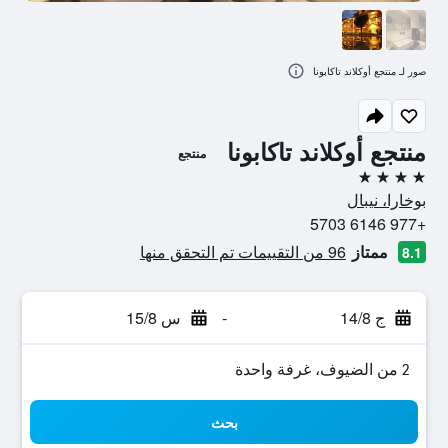
صور لـ منتجع أوكلاند تاكابونا
منتجع أوكلاند تاكابونا
منتجع
4 نجوم
بوخارا، نيبال
+977 6146 5703
ممتاز
96 من التقييمات تم التحقق منها
8.1
ج 14/8
-
س 15/8
2 من الضيوف، غرفة واحدة
بحث