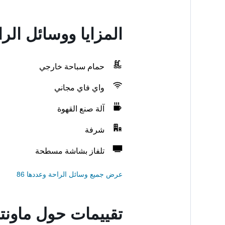
المزايا ووسائل الر
حمام سباحة خارجي
واي فاي مجاني
آلة صنع القهوة
شرفة
تلفاز بشاشة مسطحة
عرض جميع وسائل الراحة وعددها 86
تقييمات حول ماونتن