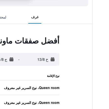
غرف
لمحة
أفضل صفقات ماونتن
خ 13/8
-
ج 14/8
نوع الإقامة
Queen room، نوع السرير غير معروف
Queen room، نوع السرير غير معروف