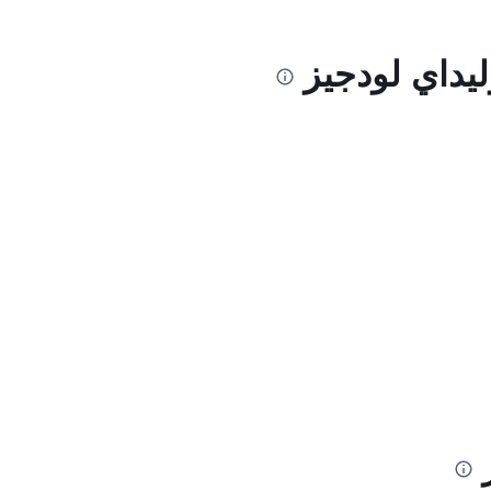
ليداي لودجيز