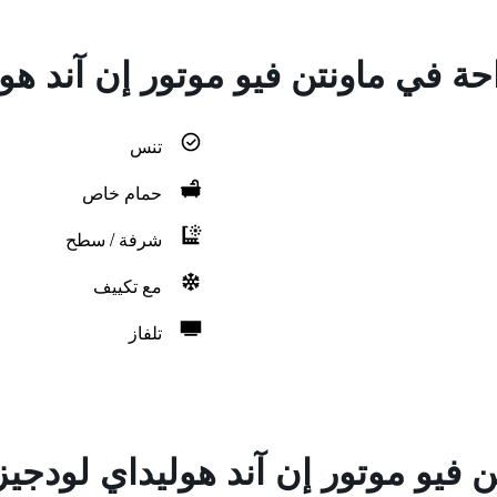
احة في ماونتن فيو موتور إن آند هو
تنس
حمام خاص
شرفة / سطح
مع تكييف
تلفاز
 فيو موتور إن آند هوليداي لودجيز