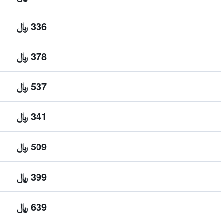
336 ﷼
378 ﷼
537 ﷼
341 ﷼
509 ﷼
399 ﷼
639 ﷼