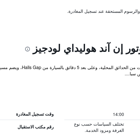
والرسوم المستحقة عند تسجيل المغادرة.
ور إن آند هوليداي لودجيز
يقع مكان الإقامة هذا على مساحة
14:00
وقت تسجيل المغادرة
تختلف السياسات حسب نوع
رقم مكتب الاستقبال
الغرفة ومزود الخدمة.