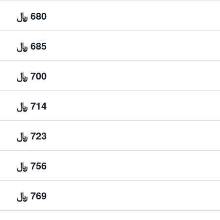
680 ﷼
685 ﷼
700 ﷼
714 ﷼
723 ﷼
756 ﷼
769 ﷼