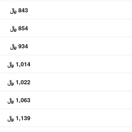
843 ﷼
854 ﷼
934 ﷼
1,014 ﷼
1,022 ﷼
1,063 ﷼
1,139 ﷼