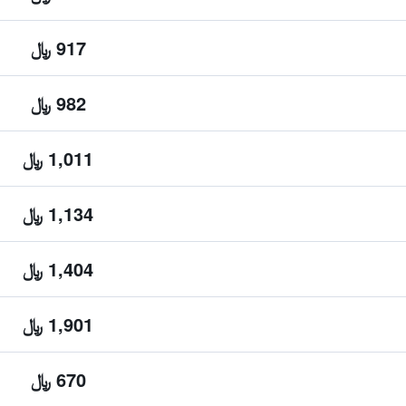
917 ﷼
982 ﷼
1,011 ﷼
1,134 ﷼
1,404 ﷼
1,901 ﷼
670 ﷼