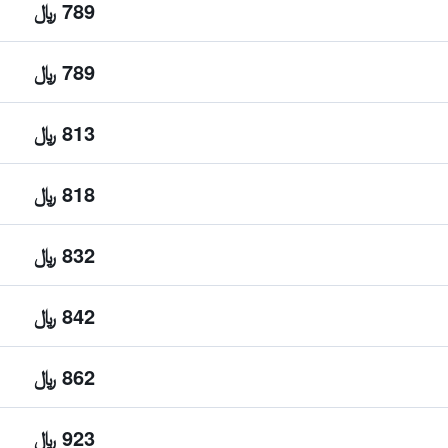
789 ﷼
789 ﷼
813 ﷼
818 ﷼
832 ﷼
842 ﷼
862 ﷼
923 ﷼