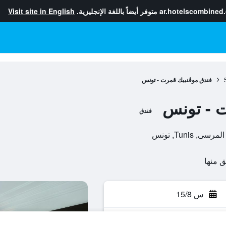
ar.hotelscombined
متوفر أيضاً باللغة الإنجليزية.
Visit site in English
فندق موڤنبيك قمرت - تونس
ت - تونس
فندق
س 15/8