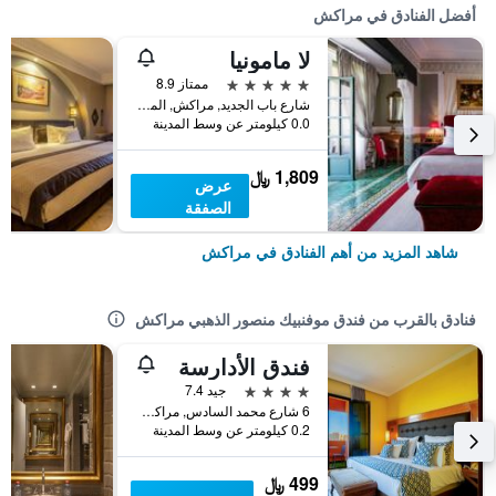
أفضل الفنادق في مراكش
لا مامونيا
5 نجوم
ممتاز 8.9
شارع باب الجديد, مراكش, المغرب
0.0 كيلومتر عن وسط المدينة
1,809 ﷼
عرض
الصفقة
شاهد المزيد من أهم الفنادق في مراكش
فنادق بالقرب من فندق موفنبيك منصور الذهبي مراكش
فندق الأدارسة
4 نجوم
جيد 7.4
6 شارع محمد السادس, مراكش, المغرب
0.2 كيلومتر عن وسط المدينة
499 ﷼