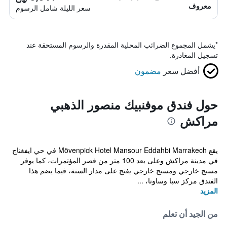
معروف
سعر الليلة شامل الرسوم
*
يشمل المجموع الضرائب المحلية المقدرة والرسوم المستحقة عند
تسجيل المغادرة.
أفضل سعر
مضمون
حول فندق موفنبيك منصور الذهبي
مراكش
يقع Mövenpick Hotel Mansour Eddahbi Marrakech في حي ايفغناج
في مدينة مراكش وعلى بعد 100 متر من قصر المؤتمرات، كما يوفر
مسبح خارجي ومسبح خارجي يفتح على مدار السنة، فيما يضم هذا
الفندق مركز سبا وساونا، ...
المزيد
من الجيد أن تعلم