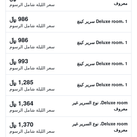
معروف
سعر الليلة شامل الرسوم
986 ﷼
Deluxe room، 1 سرير كينغ
سعر الليلة شامل الرسوم
986 ﷼
Deluxe room، 1 سرير كينغ
سعر الليلة شامل الرسوم
993 ﷼
Deluxe room، 1 سرير كينغ
سعر الليلة شامل الرسوم
1,285 ﷼
Deluxe room، 1 سرير كينغ
سعر الليلة شامل الرسوم
1,364 ﷼
Deluxe room، نوع السرير غير
معروف
سعر الليلة شامل الرسوم
1,370 ﷼
Deluxe room، نوع السرير غير
معروف
سعر الليلة شامل الرسوم