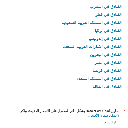
الفنادق في المغرب
الفنادق في قطر
الفنادق في المملكة العربية السعودية
الفنادق في تركيا
الفنادق في إندونيسيا
الفنادق في الامارات العربية المتحدة
الفنادق في البحرين
الفنادق في مصر
الفنادق في فرنسا
الفنادق في المملكة المتحدة
الفنادق في إيطاليا
الفنادق في تايلاند
*
يحاول HotelsCombined بشكل دائم الحصول على الأسعار الدقيقة، ولكن
لا يمكن ضمان الأسعار
.
إليك السبب: