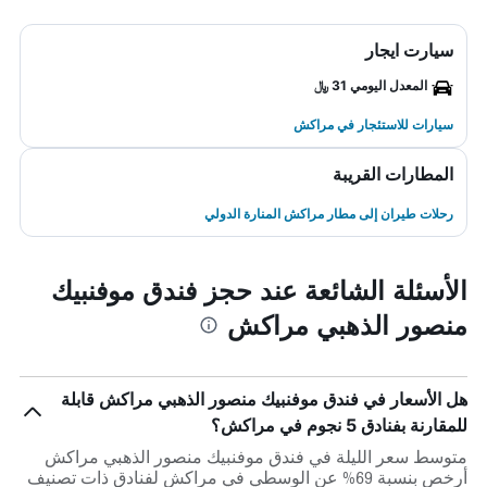
سيارت ايجار
المعدل اليومي 31 ﷼
سيارات للاستئجار في مراكش
المطارات القريبة
رحلات طيران إلى مطار مراكش المنارة الدولي
الأسئلة الشائعة عند حجز فندق موفنبيك
منصور الذهبي مراكش
هل الأسعار في فندق موفنبيك منصور الذهبي مراكش قابلة
للمقارنة بفنادق 5 نجوم في مراكش؟
متوسط سعر الليلة في فندق موفنبيك منصور الذهبي مراكش
أرخص بنسبة 69% عن الوسطي في مراكش لفنادق ذات تصنيف