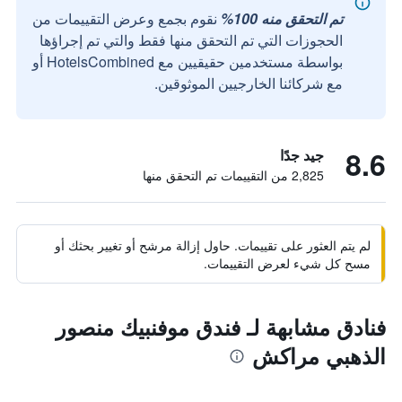
تم التحقق منه 100%
نقوم بجمع وعرض التقييمات من
الحجوزات التي تم التحقق منها فقط والتي تم إجراؤها
بواسطة مستخدمين حقيقيين مع HotelsCombined أو
مع شركائنا الخارجيين الموثوقين.
8.6
جيد جدًا
2,825 من التقييمات تم التحقق منها
لم يتم العثور على تقييمات. حاول إزالة مرشح أو تغيير بحثك أو
مسح كل شيء لعرض التقييمات.
فنادق مشابهة لـ فندق موفنبيك منصور
الذهبي مراكش