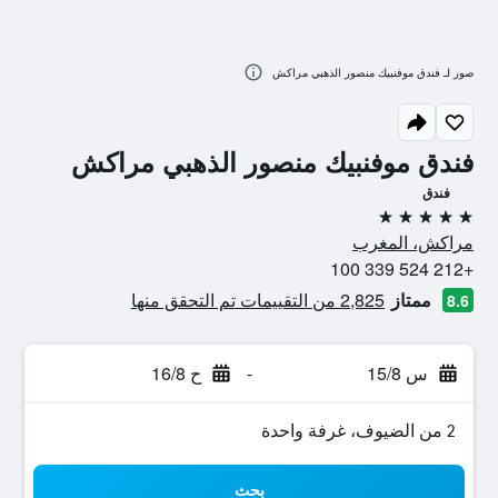
صور لـ فندق موفنبيك منصور الذهبي مراكش
فندق موفنبيك منصور الذهبي مراكش
فندق
5 نجوم
مراكش، المغرب
+212 524 339 100
ممتاز
2,825 من التقييمات تم التحقق منها
8.6
س 15/8
-
ح 16/8
2 من الضيوف، غرفة واحدة
بحث