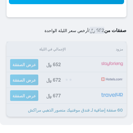
صفقات من
652 ﷼
/
أرخص سعر الليلة الواحدة
مزود
الإجمالي في الليلة
652 ﷼
عرض الصفقة
672 ﷼
عرض الصفقة
677 ﷼
عرض الصفقة
60 صفقة إضافية لـ فندق موفنبيك منصور الذهبي مراكش