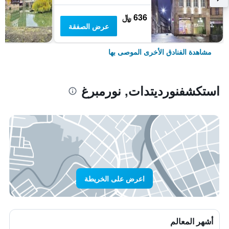
636 ﷼
عرض الصفقة
مشاهدة الفنادق الأخرى الموصى بها
استكشفنورديتدات, نورمبرغ
اعرض على الخريطة
أشهر المعالم