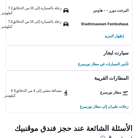
رحلة بالسيارة إلى 13 من الدقائق
7.2
البرخت دورر - - هاوس
كيلومتر
رحلة بالسيارة إلى 13 من الدقائق
7.2
Stadtmuseum Fembohaus
كيلومتر
إظهار المزيد
سيارت ايجار
تأجير السيارات في مطار نورمبرغ
المطارات القريبة
مسافة مشي إلى 4 من الدقائق
0.3
مطار نورمبرغ
كيلومتر
رحلات طيران إلى مطار نورمبرغ
الأسئلة الشائعة عند حجز فندق موڤنبيك
نورنبيرغ