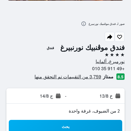
صور لـ فندق موڤنبيك نورنبيرغ
فندق موڤنبيك نورنبيرغ
فندق
4 نجوم
نورمبرغ، ألمانيا
+49 911 35 010
ممتاز
3,759 من التقييمات تم التحقق منها
8.5
خ 13/8
-
ج 14/8
2 من الضيوف، غرفة واحدة
بحث