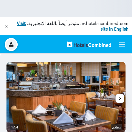
ar.hotelscombined.com
متوفر أيضاً باللغة الإنجليزية.
Visit
site in English
مطعم
1/54
بو