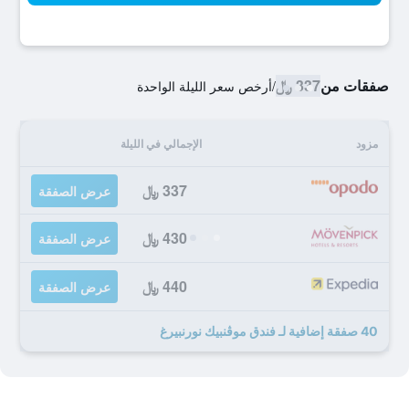
صفقات من
337 ﷼
/
أرخص سعر الليلة الواحدة
مزود
الإجمالي في الليلة
337 ﷼
عرض الصفقة
430 ﷼
عرض الصفقة
440 ﷼
عرض الصفقة
40 صفقة إضافية لـ فندق موڤنبيك نورنبيرغ