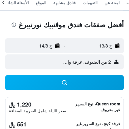
لمحة عن
التقييمات
فنادق مشابهة
الموقع
الأسئلة الشائعة
أفضل صفقات فندق موڤنبيك نورنبيرغ
خ 13/8
-
ج 14/8
2 من الضيوف، غرفة واحدة
1,220 ﷼
Queen room، نوع السرير
غير معروف
سعر الليلة شامل الصريبة المضافة
551 ﷼
غرفة كينج، نوع السرير غير