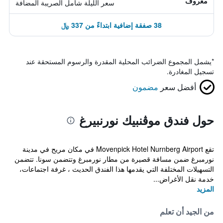
معروف
سعر الليلة شامل الصريبة المضافة
38 صفقة إضافية ابتداءً من 337 ﷼
*
يشمل المجموع الضرائب المحلية المقدرة والرسوم المستحقة عند
تسجيل المغادرة.
أفضل سعر
مضمون
حول فندق موڤنبيك نورنبيرغ
تقع Movenpick Hotel Nurnberg Airport في مكان مريح في مدينة
نورمبرغ ضمن مسافة قصيرة من مطار نورمبرغ وتتضمن سونا. تتضمن
التسهيلات المختلفة التي يقدمها هذا الفندق الحديث ، غرفة اجتماعات،
خدمة نقل الأغراض...
المزيد
من الجيد أن تعلم