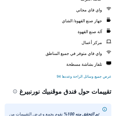
واي فاي مجاني
جهاز صنع القهوة/ الشاي
آلة صنع القهوة
مركز أعمال
واي فاي متوفر في جميع المناطق
تلفاز بشاشة مسطحة
عرض جميع وسائل الراحة وعددها 94
تقييمات حول فندق موڤنبيك نورنبيرغ
تم التحقق منه 100%
نقوم بجمع وعرض التقييمات من