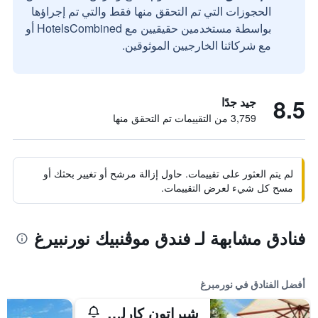
الحجوزات التي تم التحقق منها فقط والتي تم إجراؤها
بواسطة مستخدمين حقيقيين مع HotelsCombined أو
مع شركائنا الخارجيين الموثوقين.
8.5
جيد جدًا
3,759 من التقييمات تم التحقق منها
لم يتم العثور على تقييمات. حاول إزالة مرشح أو تغيير بحثك أو
مسح كل شيء لعرض التقييمات.
فنادق مشابهة لـ فندق موڤنبيك نورنبيرغ
أفضل الفنادق في نورمبرغ
شيراتون كارلتون نورنبيرغ