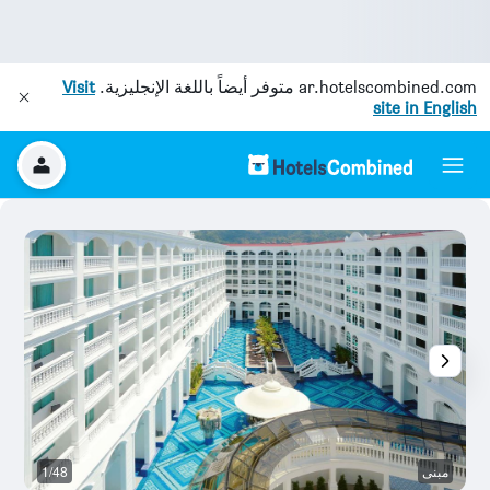
ar.hotelscombined.com
متوفر أيضاً باللغة الإنجليزية.
Visit
site in English
مبنى
1/48
غر