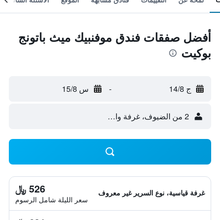
أفضل صفقات فندق موفنبيك ميث باتونج
بوكيت
ج 14/8
-
س 15/8
2 من الضيوف، غرفة واحدة
526 ﷼
غرفة قياسية، نوع السرير غير معروف
سعر الليلة شامل الرسوم