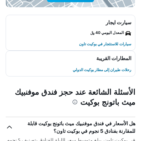
سيارت ايجار
المعدل اليومي 40 ﷼
سيارات للاستئجار في بوكيت تاون
المطارات القريبة
رحلات طيران إلى مطار بوكيت الدولي
الأسئلة الشائعة عند حجز فندق موفنبيك
ميث باتونج بوكيت
هل الأسعار في فندق موفنبيك ميث باتونج بوكيت قابلة
للمقارنة بفنادق 5 نجوم في بوكيت تاون؟
في بوكيت تاون، يبلغ متوسط ​​سعر الليلة للفنادق بتصنيف 5 نجوم