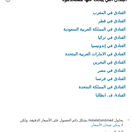
الفنادق في المغرب
الفنادق في قطر
الفنادق في المملكة العربية السعودية
الفنادق في تركيا
الفنادق في إندونيسيا
الفنادق في الامارات العربية المتحدة
الفنادق في البحرين
الفنادق في مصر
الفنادق في فرنسا
الفنادق في المملكة المتحدة
الفنادق في إيطاليا
الفنادق في تايلاند
*
يحاول HotelsCombined بشكل دائم الحصول على الأسعار الدقيقة، ولكن
لا يمكن ضمان الأسعار
.
إليك السبب: