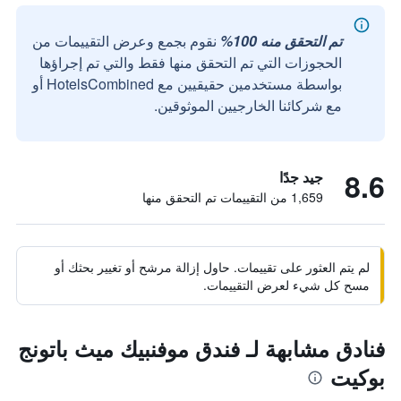
تم التحقق منه 100%
نقوم بجمع وعرض التقييمات من
الحجوزات التي تم التحقق منها فقط والتي تم إجراؤها
بواسطة مستخدمين حقيقيين مع HotelsCombined أو
مع شركائنا الخارجيين الموثوقين.
8.6
جيد جدًا
1,659 من التقييمات تم التحقق منها
لم يتم العثور على تقييمات. حاول إزالة مرشح أو تغيير بحثك أو
مسح كل شيء لعرض التقييمات.
فنادق مشابهة لـ فندق موفنبيك ميث باتونج
بوكيت