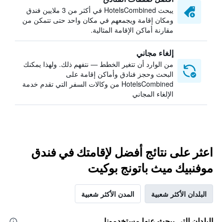
يبحث HotelsCombined في أكثر من 3 ملايين فندق
ومكان إقامة ويجمعهم في مكان واحد حتى تتمكن من
مقارنة أماكن الإقامة المثالية.
إلغاء مجاني
من الوارد أن تتغير الخطط — نتفهم ذلك. ولهذا يمكنك
البحث وحجز فنادق وأماكن إقامة على
HotelsCombined من وكالات السفر التي تقدم خدمة
الإلغاء المجاني
اعثر على نتائج أفضل لإقامتك في فندق
موفنبيك ميث باتونج بوكيت
البلدان الأكثر شعبية
المدن الأكثر شعبية
البلدان التي يبحث عنها مستخدمونا