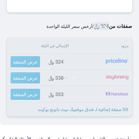
صفقات من
324 ﷼
/
أرخص سعر الليلة الواحدة
مزود
الإجمالي في الليلة
324 ﷼
عرض الصفقة
338 ﷼
عرض الصفقة
353 ﷼
عرض الصفقة
50 صفقة إضافية لـ فندق موفنبيك ميث باتونج بوكيت
لمحة عن
التقييمات
فنادق مشابهة
الموقع
الأسئلة الشائعة