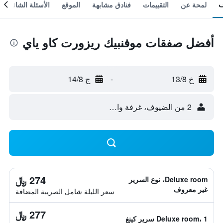
لمحة عن
التقييمات
فنادق مشابهة
الموقع
الأسئلة الشائعة
أفضل صفقات موفنبيك ريزورت كاو ياي
خ 13/8
-
ج 14/8
2 من الضيوف، غرفة واحدة
274 ﷼
Deluxe room، نوع السرير
غير معروف
سعر الليلة شامل الصريبة المضافة
277 ﷼
Deluxe room، 1 سرير كينغ