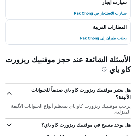
سيارت ايجار
سيارات للاستئجار في Pak Chong
المطارات القريبة
رحلات طيران إلى Pak Chong
الأسئلة الشائعة عند حجز موفنبيك ريزورت
كاو ياي
هل يعتبر موفنبيك ريزورت كاو ياي صديقاً للحيوانات
الأليفة؟
يرحب موفنبيك ريزورت كاو ياي بمعظم أنواع الحيوانات الأليفة
المنزلية.
هل يوجد مسبح في موفنبيك ريزورت كاو ياي؟