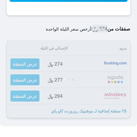
صفقات من
274 ﷼
/
أرخص سعر الليلة الواحدة
مزود
الإجمالي في الليلة
274 ﷼
عرض الصفقة
277 ﷼
عرض الصفقة
294 ﷼
عرض الصفقة
15 صفقة إضافية لـ موفنبيك ريزورت كاو ياي