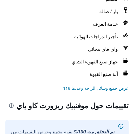
بار / صالة
خدمة الغرف
تأجير الدراجات الهوائية
واي فاي مجاني
جهاز صنع القهوة/ الشاي
آلة صنع القهوة
عرض جميع وسائل الراحة وعددها 116
تقييمات حول موفنبيك ريزورت كاو ياي
تم التحقق منه 100%
نقوم بجمع وعرض التقييمات من