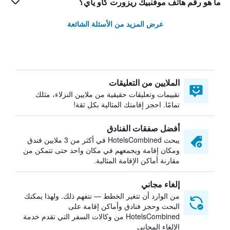
ما هو رقم هاتف موفنبيك ريزورت كاو ياي؟
عرض المزيد من الأسئلة الشائعة
الملايين من التعليقات
تقييمات وتعليقات حقيقية من ملايين النزلاء، مثلك
تمامًا. احجز إقامتك المثالية بكل ثقة!
أفضل صفقات الفنادق
يبحث HotelsCombined في أكثر من 3 ملايين فندق
ومكان إقامة ويجمعهم في مكان واحد حتى تتمكن من
مقارنة أماكن الإقامة المثالية.
إلغاء مجاني
من الوارد أن تتغير الخطط — نتفهم ذلك. ولهذا يمكنك
البحث وحجز فنادق وأماكن إقامة على
HotelsCombined من وكالات السفر التي تقدم خدمة
الإلغاء المجاني