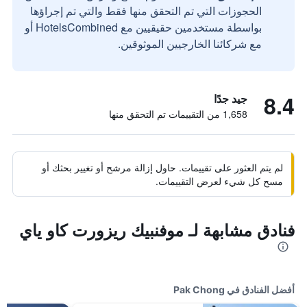
الحجوزات التي تم التحقق منها فقط والتي تم إجراؤها
بواسطة مستخدمين حقيقيين مع HotelsCombined أو
مع شركائنا الخارجيين الموثوقين.
8.4
جيد جدًا
1,658 من التقييمات تم التحقق منها
لم يتم العثور على تقييمات. حاول إزالة مرشح أو تغيير بحثك أو
مسح كل شيء لعرض التقييمات.
فنادق مشابهة لـ موفنبيك ريزورت كاو ياي
أفضل الفنادق في Pak Chong