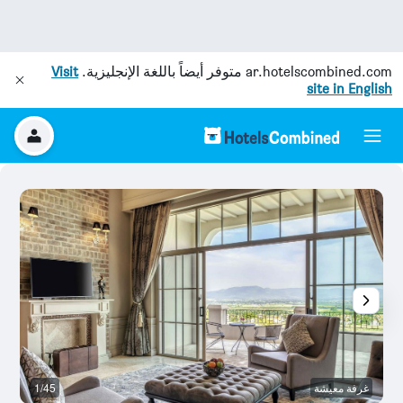
ar.hotelscombined.com
متوفر أيضاً باللغة الإنجليزية.
Visit
site in English
غرفة معيشة
1/45
ح