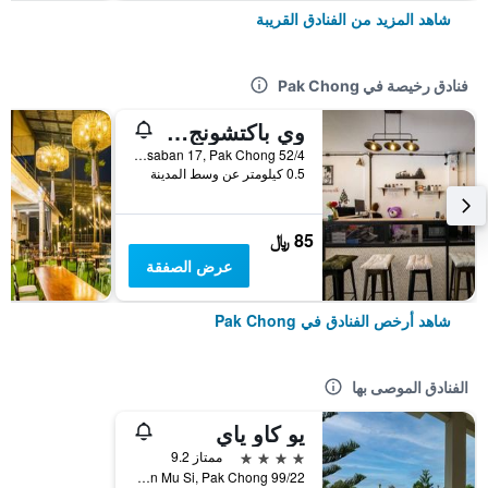
شاهد المزيد من الفنادق القريبة
فنادق رخيصة في Pak Chong
وي باكتشونج هوستل
52/4 Thessaban 17, Pak Chong, تايلاند
0.5 كيلومتر عن وسط المدينة
85 ﷼
عرض الصفقة
شاهد أرخص الفنادق في Pak Chong
الفنادق الموصى بها
يو كاو ياي
4 نجوم
ممتاز 9.2
99/22 Moo 1, Tambon Mu Si, Pak Chong, تايلاند