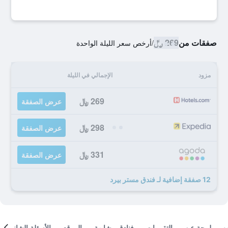
صفقات من
269 ﷼
/
أرخص سعر الليلة الواحدة
مزود
الإجمالي في الليلة
269 ﷼
عرض الصفقة
298 ﷼
عرض الصفقة
331 ﷼
عرض الصفقة
12 صفقة إضافية لـ فندق مستر بيرد
لمحة عن
التقييمات
فنادق مشابهة
الموقع
الأسئلة الشائعة