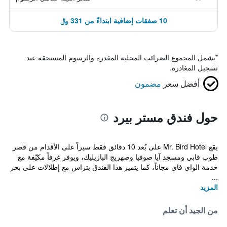
10 صفقات إضافية ابتداءً من 331 ﷼
*
يشمل المجموع الضرائب المحلية المقدرة والرسوم المستحقة عند
تسجيل المغادرة.
أفضل سعر
مضمون
حول فندق مستر بيرد
يقع Mr. Bird Hotel على بُعد 10 دقائق فقط سيراً على الأقدام من قصر
طوب قابي ومسجد آيا صوفيا وصهريج البازيليك، ويوفر غرفاً مكيّفة مع
خدمة الواي فاي مجاناً، كما يتميز هذا الفندق بتراس مع إطلالات على بحر
...
المزيد
من الجيد أن تعلم