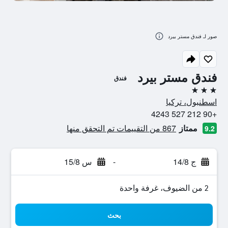
صور لـ فندق مستر بيرد
فندق مستر بيرد
فندق
3 نجوم
اسطنبول، تركيا
+90 212 527 4243
ممتاز
867 من التقييمات تم التحقق منها
9.2
ج 14/8
-
س 15/8
2 من الضيوف، غرفة واحدة
بحث