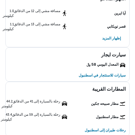
مسافة مشي إلى 12 من الدقائق
1.0
آيا ايرين
كيلومتر
مسافة مشي إلى 13 من الدقائق
1.1
قصر توبكابي
كيلومتر
إظهار المزيد
سيارت ايجار
المعدل اليومي 58 ﷼
سيارات للاستئجار في اسطنبول
المطارات القريبة
رحلة بالسيارة إلى 41 من الدقائق
44.2
مطار صبيحه جكين
كيلومتر
رحلة بالسيارة إلى 59 من الدقائق
43.4
مطار اسطنبول
كيلومتر
رحلات طيران إلى اسطنبول