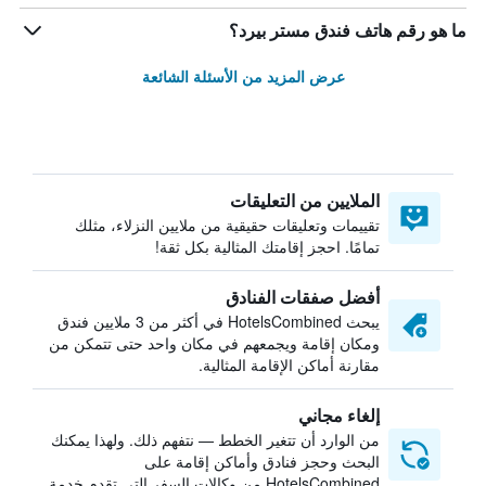
ما هو رقم هاتف فندق مستر بيرد؟
عرض المزيد من الأسئلة الشائعة
الملايين من التعليقات
تقييمات وتعليقات حقيقية من ملايين النزلاء، مثلك
تمامًا. احجز إقامتك المثالية بكل ثقة!
أفضل صفقات الفنادق
يبحث HotelsCombined في أكثر من 3 ملايين فندق
ومكان إقامة ويجمعهم في مكان واحد حتى تتمكن من
مقارنة أماكن الإقامة المثالية.
إلغاء مجاني
من الوارد أن تتغير الخطط — نتفهم ذلك. ولهذا يمكنك
البحث وحجز فنادق وأماكن إقامة على
HotelsCombined من وكالات السفر التي تقدم خدمة