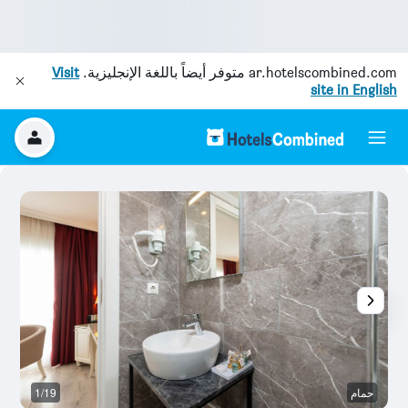
ar.hotelscombined.com
متوفر أيضاً باللغة الإنجليزية.
Visit
site in English
حمام
1/19
آخ