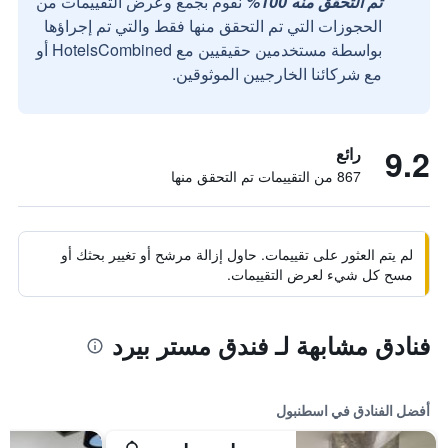
تم التحقق منه 100%
نقوم بجمع وعرض التقييمات من
الحجوزات التي تم التحقق منها فقط والتي تم إجراؤها
بواسطة مستخدمين حقيقيين مع HotelsCombined أو
مع شركائنا الخارجيين الموثوقين.
9.2
رائع
867 من التقييمات تم التحقق منها
لم يتم العثور على تقييمات. حاول إزالة مرشح أو تغيير بحثك أو
مسح كل شيء لعرض التقييمات.
فنادق مشابهة لـ فندق مستر بيرد
أفضل الفنادق في اسطنبول