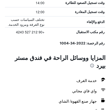
14:00
وقت تسجيل الصعود للطائرة
12:00
وقت تسجيل المغادرة
تختلف السياسات حسب
الدفع والإلغاء
نوع الغرفة ومزود الخدمة.
+90 212 527 4243
رقم مكتب الاستقبال
رقم الرخصة: 2022-34-1004
المزايا ووسائل الراحة في فندق مستر
بيرد
خدمة الغرف
واي فاي مجاني
جهاز صنع القهوة/ الشاي