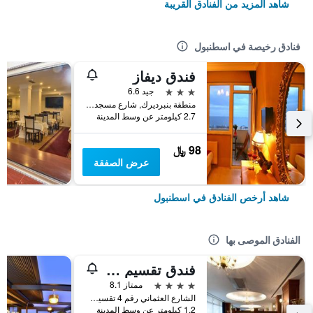
شاهد المزيد من الفنادق القريبة
فنادق رخيصة في اسطنبول
فندق ديفاز
3 نجوم
جيد 6.6
منطقة بنبرديرك, شارع مسجد كاتب سنان رقم 31, اسطنبول, تركيا
2.7 كيلومتر عن وسط المدينة
98 ﷼
عرض الصفقة
شاهد أرخص الفنادق في اسطنبول
الفنادق الموصى بها
فندق تقسيم متروبارك
4 نجوم
ممتاز 8.1
الشارع العثماني رقم 4 تقسيم, اسطنبول, تركيا
1.2 كيلومتر عن وسط المدينة