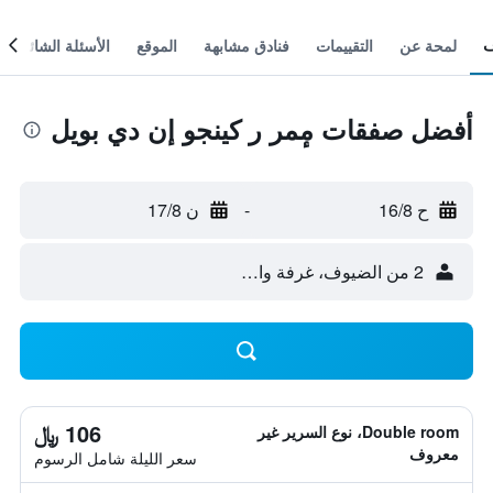
لمحة عن
التقييمات
فنادق مشابهة
الموقع
الأسئلة الشائعة
أفضل صفقات مٕمر ر كينجو إن دي بويل
ح 16/8
-
ن 17/8
2 من الضيوف، غرفة واحدة
106 ﷼
Double room، نوع السرير غير
معروف
سعر الليلة شامل الرسوم