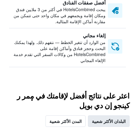
أفضل صفقات الفنادق
يبحث HotelsCombined في أكثر من 3 ملايين فندق
ومكان إقامة ويجمعهم في مكان واحد حتى تتمكن من
مقارنة أماكن الإقامة المثالية.
إلغاء مجاني
من الوارد أن تتغير الخطط — نتفهم ذلك. ولهذا يمكنك
البحث وحجز فنادق وأماكن إقامة على
HotelsCombined من وكالات السفر التي تقدم خدمة
الإلغاء المجاني
اعثر على نتائج أفضل لإقامتك في مٕمر ر
كينجو إن دي بويل
البلدان الأكثر شعبية
المدن الأكثر شعبية