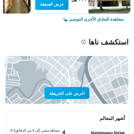
عرض الصفقة
مشاهدة الفنادق الأخرى الموصى بها
استكشف ناها
اعرض على الخريطة
أشهر المعالم
مسافة مشي إلى 4 من الدقائق
0.3
Naminouegu Shrine