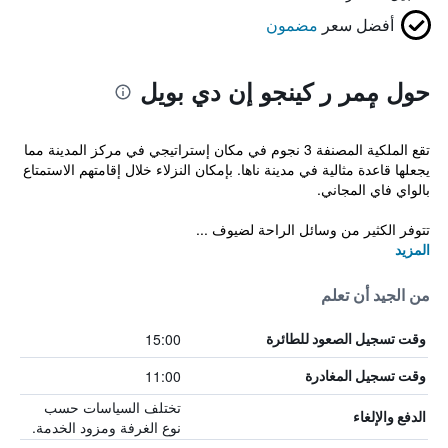
أفضل سعر
مضمون
حول مٕمر ر كينجو إن دي بويل
تقع الملكية المصنفة 3 نجوم في مكان إستراتيجي في مركز المدينة مما
يجعلها قاعدة مثالية في مدينة ناها. بإمكان النزلاء خلال إقامتهم الاستمتاع
بالواي فاي المجاني.
تتوفر الكثير من وسائل الراحة لضيوف ...
المزيد
من الجيد أن تعلم
15:00
وقت تسجيل الصعود للطائرة
11:00
وقت تسجيل المغادرة
تختلف السياسات حسب
الدفع والإلغاء
نوع الغرفة ومزود الخدمة.