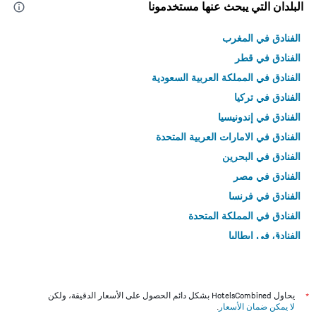
البلدان التي يبحث عنها مستخدمونا
الفنادق في المغرب
الفنادق في قطر
الفنادق في المملكة العربية السعودية
الفنادق في تركيا
الفنادق في إندونيسيا
الفنادق في الامارات العربية المتحدة
الفنادق في البحرين
الفنادق في مصر
الفنادق في فرنسا
الفنادق في المملكة المتحدة
الفنادق في إيطاليا
الفنادق في تايلاند
*
يحاول HotelsCombined بشكل دائم الحصول على الأسعار الدقيقة، ولكن
لا يمكن ضمان الأسعار
.