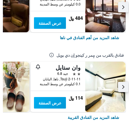
0.0 كيلومتر عن وسط المدينة
484 ﷼
عرض الصفقة
شاهد المزيد من أهم الفنادق في ناها
فنادق بالقرب من مٕمر ر كينجو إن دي بويل
وان ستايل
2 نجمتين
جيد 6.8
2-11-11 Tsuji, ناها, اليابان
0.1 كيلومتر عن وسط المدينة
114 ﷼
عرض الصفقة
شاهد المزيد من الفنادق القريبة