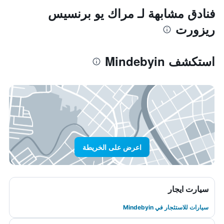
فنادق مشابهة لـ مراك يو برنسيس
ريزورت
استكشف Mindebyin
اعرض على الخريطة
سيارت ايجار
سيارات للاستئجار في Mindebyin