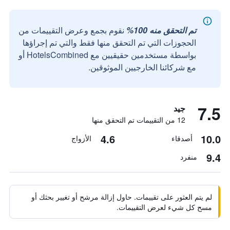
تم التحقق منه 100%
نقوم بجمع وعرض التقييمات من
الحجوزات التي تم التحقق منها فقط والتي تم إجراؤها
بواسطة مستخدمين حقيقيين مع HotelsCombined أو
مع شركائنا الخارجيين الموثوقين.
7.5
جيد
12 من التقييمات تم التحقق منها
4.6
10.0
أصدقاء
الأزواج
9.4
منفرد
لم يتم العثور على تقييمات. حاول إزالة مرشح أو تغيير بحثك أو
مسح كل شيء لعرض التقييمات.