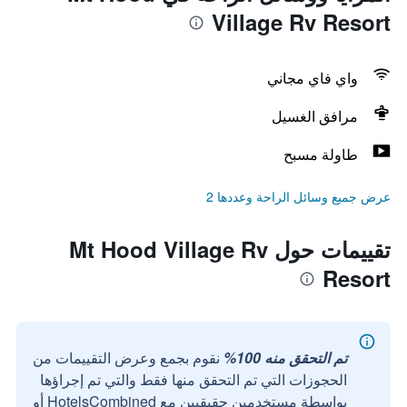
Village Rv Resort
واي فاي مجاني
مرافق الغسيل
طاولة مسبح
عرض جميع وسائل الراحة وعددها 2
تقييمات حول Mt Hood Village Rv
Resort
تم التحقق منه 100%
نقوم بجمع وعرض التقييمات من
الحجوزات التي تم التحقق منها فقط والتي تم إجراؤها
بواسطة مستخدمين حقيقيين مع HotelsCombined أو