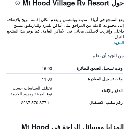
حول Mt Hood Village Rv Resort
يقع المنتجع في أرياف مدينة ويلتشس و يقدم مكان إقامة مريح بالإضافة
إلى مجموعة كاملة من المرافق مثل أماكن للتنزه وللباربكيو، مسبح
داخلي وإنترنت لاسلكي مجاني في الأماكن العامة. كما يوفر هذا المنتجع
للنزل...
المزيد
من الجيد أن تعلم
16:00
وقت تسجيل الصعود للطائرة
11:00
وقت تسجيل المغادرة
تختلف السياسات حسب
الدفع والإلغاء
نوع الغرفة ومزود الخدمة.
+1 877 570 2267
رقم مكتب الاستقبال
المزايا ووسائل الراحة في Mt Hood