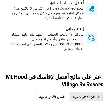
أفضل صفقات الفنادق
يبحث HotelsCombined في أكثر من 3 ملايين فندق
ومكان إقامة ويجمعهم في مكان واحد حتى تتمكن من
مقارنة أماكن الإقامة المثالية.
إلغاء مجاني
من الوارد أن تتغير الخطط — نتفهم ذلك. ولهذا يمكنك
البحث وحجز فنادق وأماكن إقامة على
HotelsCombined من وكالات السفر التي تقدم خدمة
الإلغاء المجاني
اعثر على نتائج أفضل لإقامتك في Mt Hood
Village Rv Resort
البلدان الأكثر شعبية
المدن الأكثر شعبية