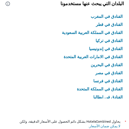
البلدان التي يبحث عنها مستخدمونا
الفنادق في المغرب
الفنادق في قطر
الفنادق في المملكة العربية السعودية
الفنادق في تركيا
الفنادق في إندونيسيا
الفنادق في الامارات العربية المتحدة
الفنادق في البحرين
الفنادق في مصر
الفنادق في فرنسا
الفنادق في المملكة المتحدة
الفنادق في إيطاليا
الفنادق في تايلاند
*
يحاول HotelsCombined بشكل دائم الحصول على الأسعار الدقيقة، ولكن
لا يمكن ضمان الأسعار
.