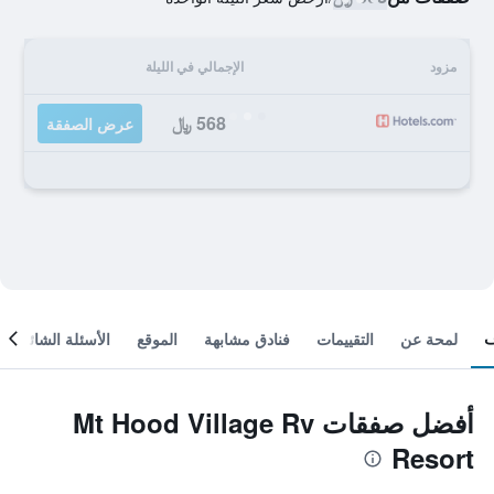
مزود
الإجمالي في الليلة
568 ﷼
عرض الصفقة
لمحة عن
التقييمات
فنادق مشابهة
الموقع
الأسئلة الشائعة
أفضل صفقات Mt Hood Village Rv
Resort