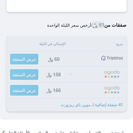
صفقات من
60 ﷼
/
أرخص سعر الليلة الواحدة
مزود
الإجمالي في الليلة
60 ﷼
عرض الصفقة
158 ﷼
عرض الصفقة
166 ﷼
عرض الصفقة
41 صفقة إضافية لـ موين باي ريزورت
لمحة عن
التقييمات
فنادق مشابهة
الموقع
الأسئلة الشائعة