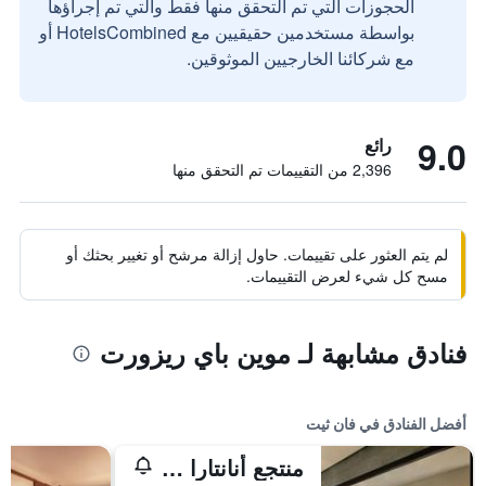
الحجوزات التي تم التحقق منها فقط والتي تم إجراؤها
بواسطة مستخدمين حقيقيين مع HotelsCombined أو
مع شركائنا الخارجيين الموثوقين.
9.0
رائع
2,396 من التقييمات تم التحقق منها
لم يتم العثور على تقييمات. حاول إزالة مرشح أو تغيير بحثك أو
مسح كل شيء لعرض التقييمات.
فنادق مشابهة لـ موين باي ريزورت
أفضل الفنادق في فان ثيت
منتجع أنانتارا موي ني