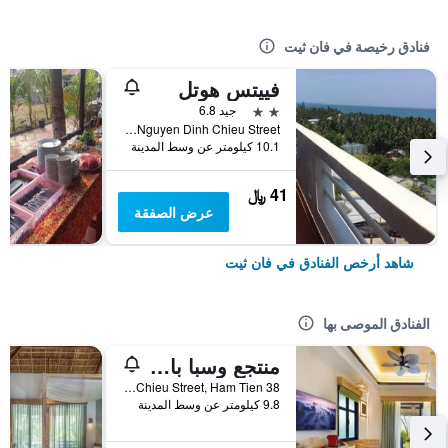
فنادق رخيصة في فان ثيت
فييتس هوتل
2 نجمتين
جيد 6.8
Hamlet 69 Nguyen Dinh Chieu Street, فان ثيت, فيتنام
10.1 كيلومتر عن وسط المدينة
41 ﷼
عرض الصفقة
شاهد أرخص الفنادق في فان ثيت
الفنادق الموصى بها
منتجع وسبا بامبو فيليج بيتش
38 Nguyen Dinh Chieu Street, Ham Tien, فان ثيت, فيتنام
9.8 كيلومتر عن وسط المدينة