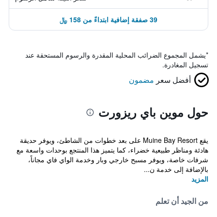
39 صفقة إضافية ابتداءً من 158 ﷼
*
يشمل المجموع الضرائب المحلية المقدرة والرسوم المستحقة عند
تسجيل المغادرة.
أفضل سعر
مضمون
حول موين باي ريزورت
يقع Muine Bay Resort على بعد خطوات من الشاطئ، ويوفر حديقة
هادئة ومناظر طبيعية خضراء، كما يتميز هذا المنتجع بوحدات واسعة مع
شرفات خاصة، ويوفر مسبح خارجي وبار وخدمة الواي فاي مجاناً،
بالإضافة إلى خدمة ن...
المزيد
من الجيد أن تعلم