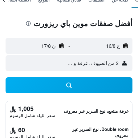
أفضل صفقات موين باي ريزورت
ح 16/8
-
ن 17/8
2 من الضيوف، غرفة واحدة
1,005 ﷼
غرفة منتجع، نوع السرير غير معروف
سعر الليلة شامل الرسوم
60 ﷼
Double room، نوع السرير غير
معروف
سعر الليلة شامل الرسوم