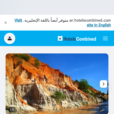
ar.hotelscombined.com
متوفر أيضاً باللغة الإنجليزية.
Visit
site in English
آخر
1/3
رد