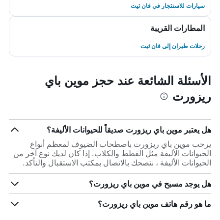
سيارات للاستئجار في فان ثيت
المطارات القريبة
رحلات طيران إلى فان ثيت
الأسئلة الشائعة عند حجز موين باي
ريزورت
هل يعتبر موين باي ريزورت صديقاً للحيوانات الأليفة؟
يرحب موين باي ريزورت باصطحاب الضيوف لمعظم أنواع
الحيوانات الأليفة مثل القطط والكلاب. إذا كان لديك نوع آخر من
الحيوانات الأليفة ، ننصحك بالاتصال بمكتب الاستقبال والتأكد.
هل يوجد مسبح في موين باي ريزورت؟
ما هو رقم هاتف موين باي ريزورت؟