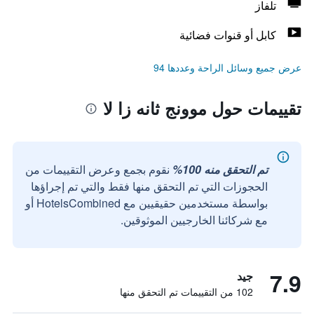
تلفاز
كابل أو قنوات فضائية
عرض جميع وسائل الراحة وعددها 94
تقييمات حول موونج ثانه زا لا
تم التحقق منه 100%
نقوم بجمع وعرض التقييمات من
الحجوزات التي تم التحقق منها فقط والتي تم إجراؤها
بواسطة مستخدمين حقيقيين مع HotelsCombined أو
مع شركائنا الخارجيين الموثوقين.
7.9
جيد
102 من التقييمات تم التحقق منها