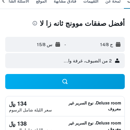
لمحة عن
التقييمات
فنادق مشابهة
الموقع
الأسئلة الشائعة
أفضل صفقات موونج ثانه زا لا
ج 14/8
-
س 15/8
2 من الضيوف، غرفة واحدة
134 ﷼
Deluxe room، نوع السرير غير
معروف
سعر الليلة شامل الرسوم
138 ﷼
Deluxe room، نوع السرير غير
معروف
سعر الليلة شامل الرسوم