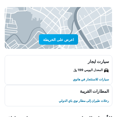
اعرض على الخريطة
سيارت ايجار
المعدل اليومي 199 ﷼
سيارات للاستئجار في هانوي
المطارات القريبة
رحلات طيران إلى مطار نوي باي الدولي