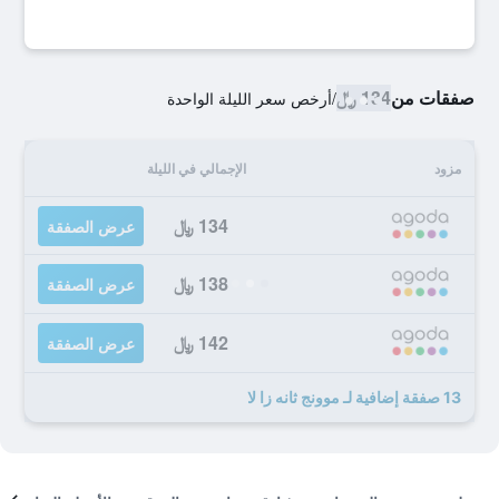
صفقات من
134 ﷼
/
أرخص سعر الليلة الواحدة
مزود
الإجمالي في الليلة
134 ﷼
عرض الصفقة
138 ﷼
عرض الصفقة
142 ﷼
عرض الصفقة
13 صفقة إضافية لـ موونج ثانه زا لا