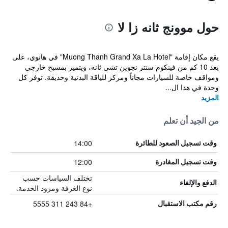
حول موونج ثانه زا لا
يقع مكان إقامة "Muong Thanh Grand Xa La Hotel" في هانوي، على
بعد 10 كم من فينكوم سنتر نجوين تشي ثانه، ويتميز بمسبح خارجي
ومواقف خاصة للسيارات مجاناً ومركز للياقة البدنية وحديقة. توفر كل
وحدة في هذا ال...
المزيد
من الجيد أن تعلم
14:00
وقت تسجيل الصعود للطائرة
12:00
وقت تسجيل المغادرة
تختلف السياسات حسب
الدفع والإلغاء
نوع الغرفة ومزود الخدمة.
+84 243 311 5555
رقم مكتب الاستقبال