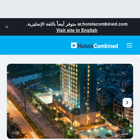
ar.hotelscombined.com
متوفر أيضاً باللغة الإنجليزية.
Visit site in English
مبنى
1/19
آخ