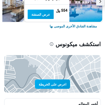
554 ﷼
عرض الصفقة
مشاهدة الفنادق الأخرى الموصى بها
استكشف ميكونوس
اعرض على الخريطة
أشهر المعالم