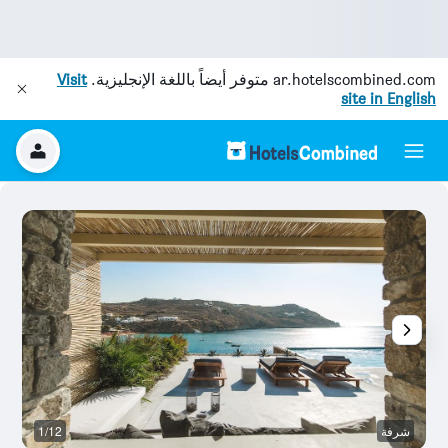
ar.hotelscombined.com
متوفر أيضاً باللغة الإنجليزية.
Visit
site in English
شرفة
1/12
آخ