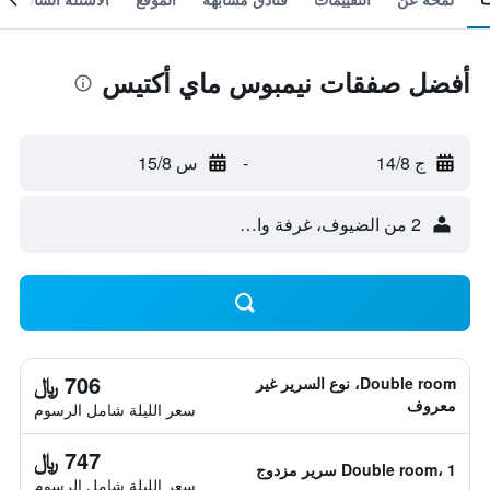
أفضل صفقات نيمبوس ماي أكتيس
ج 14/8
-
س 15/8
2 من الضيوف، غرفة واحدة
706 ﷼
Double room، نوع السرير غير
معروف
سعر الليلة شامل الرسوم
747 ﷼
Double room، 1 سرير مزدوج
سعر الليلة شامل الرسوم