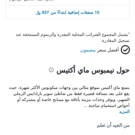
10 صفقات إضافية ابتداءً من 937 ﷼
*
يشمل المجموع الضرائب المحلية المقدرة والرسوم المستحقة عند
تسجيل المغادرة.
أفضل سعر
مضمون
حول نيمبوس ماي أكتيس
يتمتع ماي أكتيس بموقع مثالي بين وجهات ميكونوس الأكثر شهرة، حيث
يقع على بعد مسافة قصيرة فقط من شاطئ سوبر بارادايس الرملي
الشهير، ويوفر وحدات مزينة بأناقة مع مسابح خاصة أو مشتركة أو
أحواض استحمام ساخنة ...
المزيد
من الجيد أن تعلم