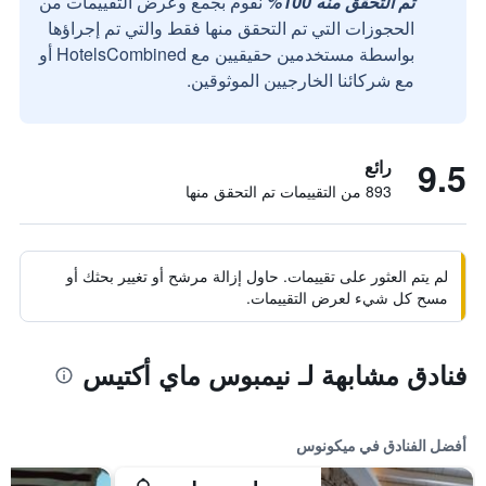
تم التحقق منه 100%
نقوم بجمع وعرض التقييمات من
الحجوزات التي تم التحقق منها فقط والتي تم إجراؤها
بواسطة مستخدمين حقيقيين مع HotelsCombined أو
مع شركائنا الخارجيين الموثوقين.
9.5
رائع
893 من التقييمات تم التحقق منها
لم يتم العثور على تقييمات. حاول إزالة مرشح أو تغيير بحثك أو
مسح كل شيء لعرض التقييمات.
فنادق مشابهة لـ نيمبوس ماي أكتيس
أفضل الفنادق في ميكونوس