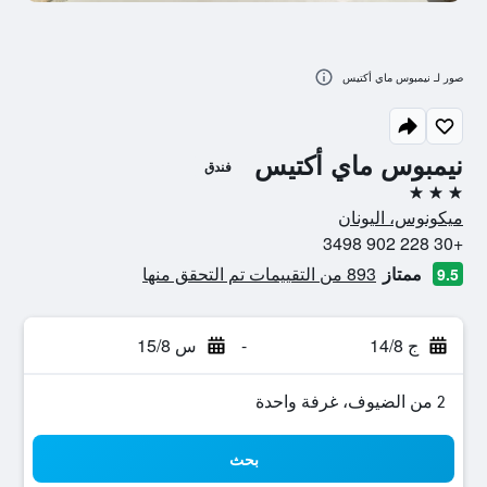
صور لـ نيمبوس ماي أكتيس
نيمبوس ماي أكتيس
فندق
3 نجوم
ميكونوس، اليونان
+30 228 902 3498
ممتاز
893 من التقييمات تم التحقق منها
9.5
ج 14/8
-
س 15/8
2 من الضيوف، غرفة واحدة
بحث