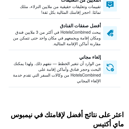
تقييمات وتعليقات حقيقية من ملايين النزلاء، مثلك
تمامًا. احجز إقامتك المثالية بكل ثقة!
أفضل صفقات الفنادق
يبحث HotelsCombined في أكثر من 3 ملايين فندق
ومكان إقامة ويجمعهم في مكان واحد حتى تتمكن من
مقارنة أماكن الإقامة المثالية.
إلغاء مجاني
من الوارد أن تتغير الخطط — نتفهم ذلك. ولهذا يمكنك
البحث وحجز فنادق وأماكن إقامة على
HotelsCombined من وكالات السفر التي تقدم خدمة
الإلغاء المجاني
اعثر على نتائج أفضل لإقامتك في نيمبوس
ماي أكتيس