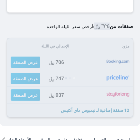
صفقات من
706 ﷼
/
أرخص سعر الليلة الواحدة
مزود
الإجمالي في الليلة
706 ﷼
عرض الصفقة
747 ﷼
عرض الصفقة
937 ﷼
عرض الصفقة
12 صفقة إضافية لـ نيمبوس ماي أكتيس
لمحة عن
التقييمات
فنادق مشابهة
الموقع
الأسئلة الشائعة