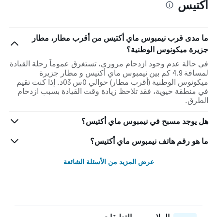
أكتيس
ما مدى قرب نيمبوس ماي أكتيس من أقرب مطار، مطار
جزيرة ميكونوس الوطنية؟
في حالة عدم وجود ازدحام مروري، تستغرق عموماً رحلة القيادة
لمسافة 4.9 كم بين نيمبوس ماي أكتيس و مطار جزيرة
ميكونوس الوطنية (أقرب مطار) حوالي 0س 03د. إذا كنت تقيم
في منطقة حيوية، فقد تلاحظ زيادة وقت القيادة بسبب ازدحام
الطرق.
هل يوجد مسبح في نيمبوس ماي أكتيس؟
ما هو رقم هاتف نيمبوس ماي أكتيس؟
عرض المزيد من الأسئلة الشائعة
الملايين من التعليقات