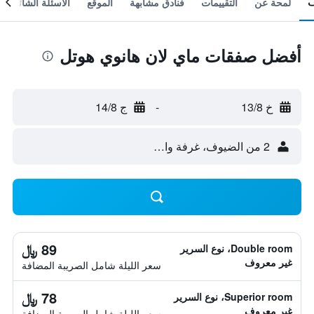
لمحة عن
التقييمات
فنادق مشابهة
الموقع
الأسئلة الشائعة
أفضل صفقات ماي لان هانوي هوتل
خ 13/8
-
ج 14/8
2 من الضيوف، غرفة واحدة
89 ﷼
Double room، نوع السرير
غير معروف
سعر الليلة شامل الصريبة المضافة
78 ﷼
Superior room، نوع السرير
غير معروف
سعر الليلة شامل الصريبة المضافة