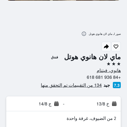
صور لـ ماي لان هانوي هوتل
ماي لان هانوي هوتل
فندق
3 نجوم
هانوي، فيتنام
+84 936 681 618
جيد
134 من التقييمات تم التحقق منها
7.3
خ 13/8
-
ج 14/8
2 من الضيوف، غرفة واحدة