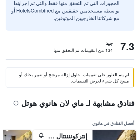
الحجوزات التي تم التحقق منها فقط والتي تم إجراؤها
بواسطة مستخدمين حقيقيين مع HotelsCombined أو
مع شركائنا الخارجيين الموثوقين.
7.3
جيد
134 من التقييمات تم التحقق منها
لم يتم العثور على تقييمات. حاول إزالة مرشح أو تغيير بحثك أو
مسح كل شيء لعرض التقييمات.
فنادق مشابهة لـ ماي لان هانوي هوتل
أفضل الفنادق في هانوي
إنتركونتننتال هانوي يستليك