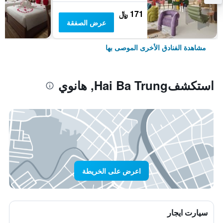
171 ﷼
عرض الصفقة
مشاهدة الفنادق الأخرى الموصى بها
استكشفHai Ba Trung, هانوي
اعرض على الخريطة
سيارت ايجار