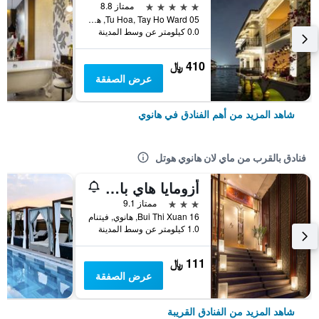
5 نجوم
ممتاز 8.8
05 Tu Hoa, Tay Ho Ward, هانوي, فيتنام
0.0 كيلومتر عن وسط المدينة
410 ﷼
عرض الصفقة
شاهد المزيد من أهم الفنادق في هانوي
فنادق بالقرب من ماي لان هانوي هوتل
أزومايا هاي با ترونج 1 هوتل
3 نجوم
ممتاز 9.1
16 Bui Thi Xuan, هانوي, فيتنام
1.0 كيلومتر عن وسط المدينة
111 ﷼
عرض الصفقة
شاهد المزيد من الفنادق القريبة