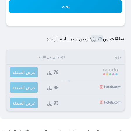
بحث
صفقات من
78 ﷼
/
أرخص سعر الليلة الواحدة
مزود
الإجمالي في الليلة
78 ﷼
عرض الصفقة
89 ﷼
عرض الصفقة
93 ﷼
عرض الصفقة