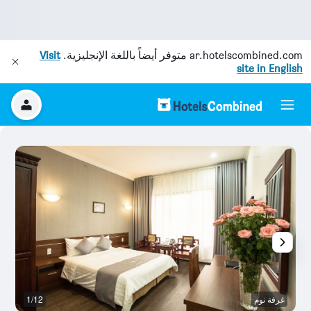
ar.hotelscombined.com
متوفر أيضاً باللغة الإنجليزية.
Visit
site in English
غرفة نوم
1/12
غر