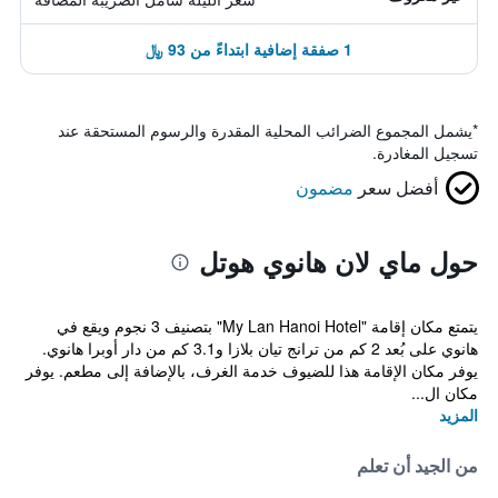
1 صفقة إضافية ابتداءً من 93 ﷼
*
يشمل المجموع الضرائب المحلية المقدرة والرسوم المستحقة عند
تسجيل المغادرة.
أفضل سعر
مضمون
حول ماي لان هانوي هوتل
يتمتع مكان إقامة "My Lan Hanoi Hotel" بتصنيف 3 نجوم ويقع في
هانوي على بُعد 2 كم من ترانج تيان بلازا و3.1 كم من دار أوبرا هانوي.
يوفر مكان الإقامة هذا للضيوف خدمة الغرف، بالإضافة إلى مطعم. يوفر
مكان ال...
المزيد
من الجيد أن تعلم