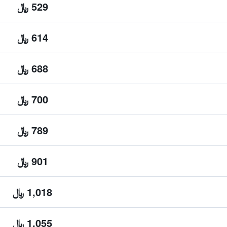
529 ﷼
614 ﷼
688 ﷼
700 ﷼
789 ﷼
901 ﷼
1,018 ﷼
1,055 ﷼