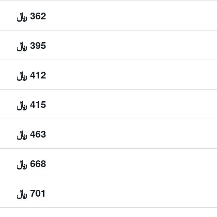
362 ﷼
395 ﷼
412 ﷼
415 ﷼
463 ﷼
668 ﷼
701 ﷼