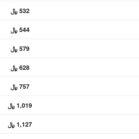
532 ﷼
544 ﷼
579 ﷼
628 ﷼
757 ﷼
1,019 ﷼
1,127 ﷼