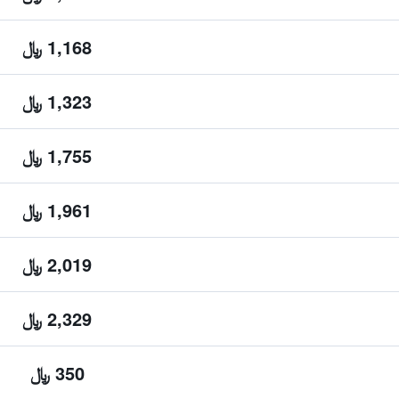
1,168 ﷼
1,323 ﷼
1,755 ﷼
1,961 ﷼
2,019 ﷼
2,329 ﷼
350 ﷼