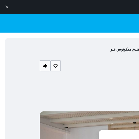
ندق ميكونوس فيو