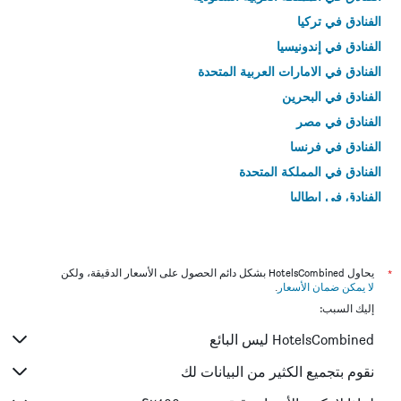
الفنادق في تركيا
الفنادق في إندونيسيا
الفنادق في الامارات العربية المتحدة
الفنادق في البحرين
الفنادق في مصر
الفنادق في فرنسا
الفنادق في المملكة المتحدة
الفنادق في إيطاليا
الفنادق في تايلاند
*
يحاول HotelsCombined بشكل دائم الحصول على الأسعار الدقيقة، ولكن
لا يمكن ضمان الأسعار
.
إليك السبب:
HotelsCombined ليس البائع
نقوم بتجميع الكثير من البيانات لك