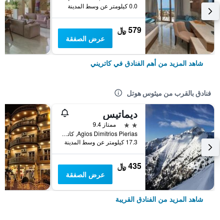
0.0 كيلومتر عن وسط المدينة
579 ﷼
عرض الصفقة
شاهد المزيد من أهم الفنادق في كاتريني
فنادق بالقرب من ميثوس هوتل
ديماتيس
2 نجمتين
ممتاز 9.4
Agios Dimitrios Pierias, كاتريني, اليونان
17.3 كيلومتر عن وسط المدينة
435 ﷼
عرض الصفقة
شاهد المزيد من الفنادق القريبة