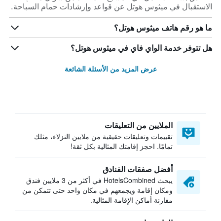
الاستقبال في ميثوس هوتل عن قواعد وإرشادات حمام السباحة.
ما هو رقم هاتف ميثوس هوتل؟
هل تتوفر خدمة الواي فاي في ميثوس هوتل؟
عرض المزيد من الأسئلة الشائعة
الملايين من التعليقات
تقييمات وتعليقات حقيقية من ملايين النزلاء، مثلك
تمامًا. احجز إقامتك المثالية بكل ثقة!
أفضل صفقات الفنادق
يبحث HotelsCombined في أكثر من 3 ملايين فندق
ومكان إقامة ويجمعهم في مكان واحد حتى تتمكن من
مقارنة أماكن الإقامة المثالية.