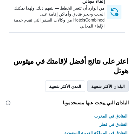
إلغاء مجاني
من الوارد أن تتغير الخطط — نتفهم ذلك. ولهذا يمكنك
البحث وحجز فنادق وأماكن إقامة على
HotelsCombined من وكالات السفر التي تقدم خدمة
الإلغاء المجاني
اعثر على نتائج أفضل لإقامتك في ميثوس
هوتل
البلدان الأكثر شعبية
المدن الأكثر شعبية
البلدان التي يبحث عنها مستخدمونا
الفنادق في المغرب
الفنادق في قطر
الفنادق في المملكة العربية السعودية