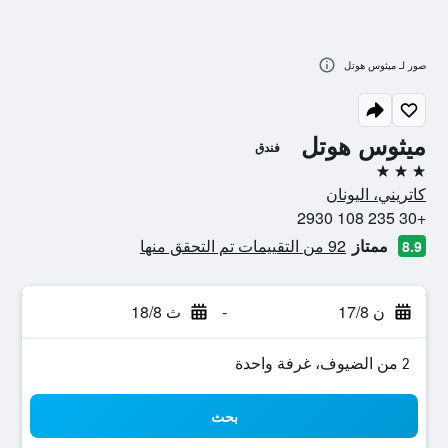
صور لـ ميثوس هوتل
ميثوس هوتل
فندق
3 نجوم
كاتريني، اليونان
+30 235 108 2930
ممتاز
92 من التقييمات تم التحقق منها
8.9
ن 17/8
-
ث 18/8
2 من الضيوف، غرفة واحدة
بحث