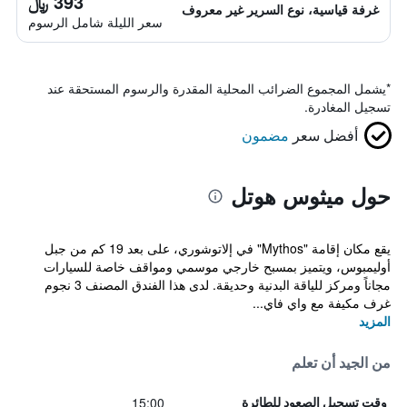
393 ﷼
غرفة قياسية، نوع السرير غير معروف
سعر الليلة شامل الرسوم
*
يشمل المجموع الضرائب المحلية المقدرة والرسوم المستحقة عند
تسجيل المغادرة.
أفضل سعر
مضمون
حول ميثوس هوتل
يقع مكان إقامة "Mythos" في إلاتوشوري، على بعد 19 كم من جبل
أوليمبوس، ويتميز بمسبح خارجي موسمي ومواقف خاصة للسيارات
مجاناً ومركز للياقة البدنية وحديقة. لدى هذا الفندق المصنف 3 نجوم
غرف مكيفة مع واي فاي...
المزيد
من الجيد أن تعلم
15:00
وقت تسجيل الصعود للطائرة