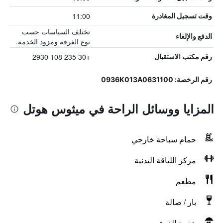
11:00
وقت تسجيل المغادرة
تختلف السياسات حسب
الدفع والإلغاء
نوع الغرفة ومزود الخدمة.
+30 235 108 2930
رقم مكتب الاستقبال
رقم الرخصة: 0936Κ013Α0631100
المزايا ووسائل الراحة في ميثوس هوتل
حمام سباحة خارجي
مركز اللياقة البدنية
مطعم
بار / صالة
خدمة الغرف