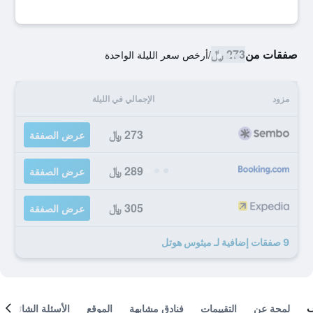
صفقات من
273 ﷼
/
أرخص سعر الليلة الواحدة
مزود
الإجمالي في الليلة
273 ﷼
عرض الصفقة
289 ﷼
عرض الصفقة
305 ﷼
عرض الصفقة
9 صفقات إضافية لـ ميثوس هوتل
لمحة عن
التقييمات
فنادق مشابهة
الموقع
الأسئلة الشائعة