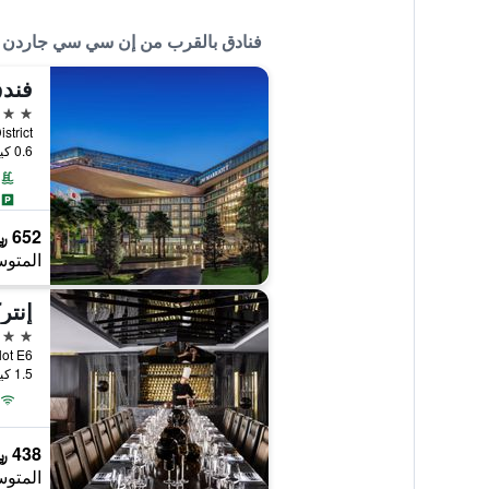
فنادق بالقرب من إن سي سي جاردن ف
5 نجوم
0.6 كيلومتر عن وسط المدينة
652 ﷼
المتوس
5 نجوم
1.5 كيلومتر عن وسط المدينة
438 ﷼
المتوس