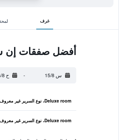
غرف
لمحة
أفضل صفقات إن س
س 15/8
-
ح 16/8
Deluxe room، نوع السرير غير معروف
Deluxe room، نوع السرير غير معروف