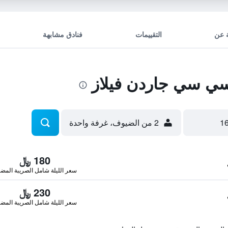
 عن
التقييمات
فنادق مشابهة
ي سي جاردن فيلاز
2 من الضيوف، غرفة واحدة
180 ﷼
سعر الليلة شامل الصريبة المضا
230 ﷼
سعر الليلة شامل الصريبة المضا