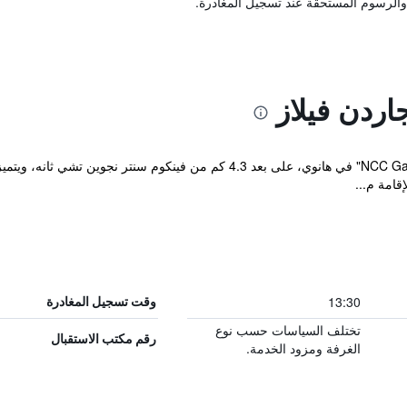
والرسوم المستحقة عند تسجيل المغادرة.
دن فيلاز
يقع مكان إقامة "NCC Garden Villas - NCC Hotel" في هانوي، على بعد 4.3 كم 
قامة م...
13:30
وقت تسجيل المغادرة
تختلف السياسات حسب نوع
رقم مكتب الاستقبال
الغرفة ومزود الخدمة.