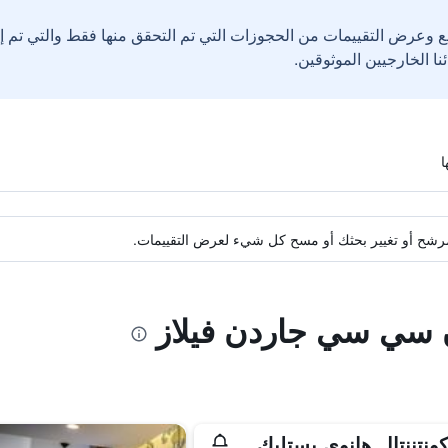
ع وعرض التقييمات من الحجوزات التي تم التحقق منها فقط والتي تم 
ة مرشح أو تغيير بحثك أو مسح كل شيء لعرض التقييمات.
ن سي سي جاردن فيلاز
كونتننتال هانوي يستليك