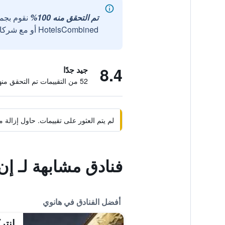
تم التحقق منه 100%
نقوم بجم
HotelsCombined أو مع شركائنا الخارجيين الموثوقين.
8.4
جيد جدًا
52 من التقييمات تم التحقق منها
لم يتم العثور على تقييمات. حاول إزال
فنادق مشابهة لـ إ
أفضل الفنادق في هانوي
إنتر