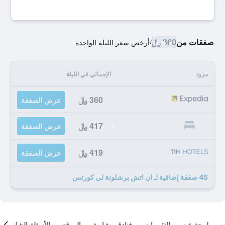
صفقات من
360 ﷼
/
أرخص سعر الليلة الواحدة
مزود
الإجمالي في الليلة
360 ﷼
عرض الصفقة
417 ﷼
عرض الصفقة
419 ﷼
عرض الصفقة
45 صفقة إضافية لـ ان اتش برشلونة لي كورتس
لمحة عن
التقييمات
فنادق مشابهة
الموقع
الأسئلة الشائعة