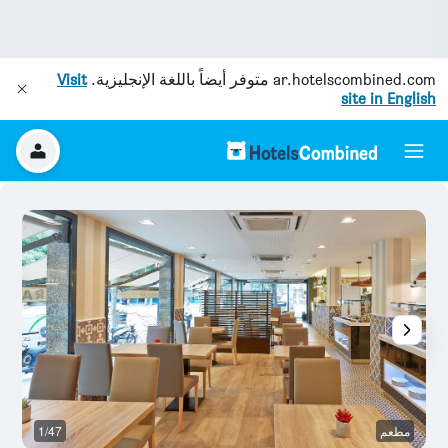
ar.hotelscombined.com
متوفر أيضاً باللغة الإنجليزية.
Visit
site in English
مطعم
1/47
بو