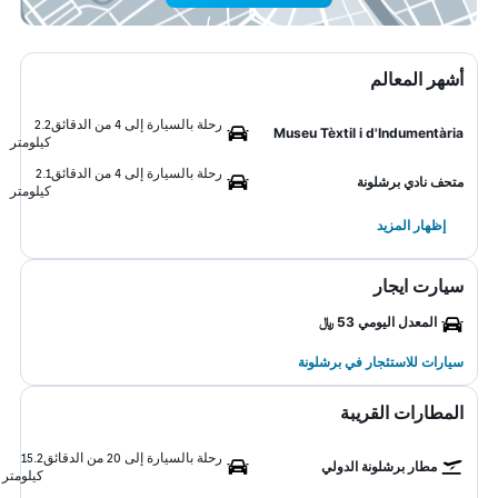
أشهر المعالم
رحلة بالسيارة إلى 4 من الدقائق
2.2
Museu Tèxtil i d'Indumentària
كيلومتر
رحلة بالسيارة إلى 4 من الدقائق
2.1
متحف نادي برشلونة
كيلومتر
إظهار المزيد
سيارت ايجار
المعدل اليومي 53 ﷼
سيارات للاستئجار في برشلونة
المطارات القريبة
رحلة بالسيارة إلى 20 من الدقائق
15.2
مطار برشلونة الدولي
كيلومتر