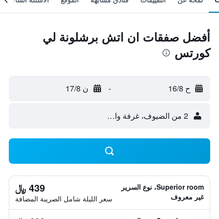
أفضل صفقات ان اتش برشلونة لي
كورتس
ح 16/8
-
ن 17/8
2 من الضيوف، غرفة واحدة
439 ﷼
Superior room، نوع السرير
غير معروف
سعر الليلة شامل الصريبة المضافة