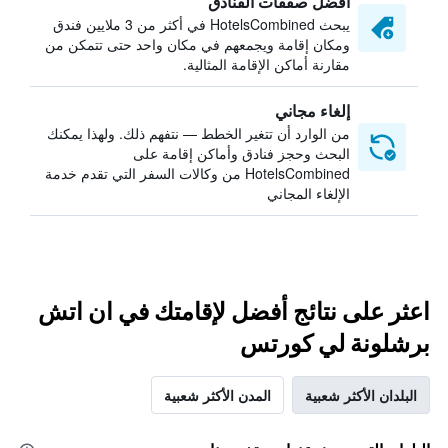
أفضل صفقات الفنادق
يبحث HotelsCombined في أكثر من 3 ملايين فندق
ومكان إقامة ويجمعهم في مكان واحد حتى تتمكن من
مقارنة أماكن الإقامة المثالية.
إلغاء مجاني
من الوارد أن تتغير الخطط — نتفهم ذلك. ولهذا يمكنك
البحث وحجز فنادق وأماكن إقامة على
HotelsCombined من وكالات السفر التي تقدم خدمة
الإلغاء المجاني
اعثر على نتائج أفضل لإقامتك في ان اتش
برشلونة لي كورتس
البلدان الأكثر شعبية
المدن الأكثر شعبية