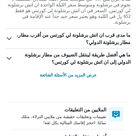
نجوم في برشلونة ومتوسط ​​سعر الليلة الواحدة ان اتش برشلونة
لي كورتس. السعر في ان اتش برشلونة لي كورتس هو فقط
652 ﷼ في الللية وهو يعتبر سعر جيد جداً عند الإقامة في
برشلونة.
ما مدى قرب ان اتش برشلونة لي كورتس من أقرب مطار،
مطار برشلونة الدولي؟
ما هي أفضل طريقة لينتقل الضيوف من مطار برشلونة
الدولي إلى ان اتش برشلونة لي كورتس؟
عرض المزيد من الأسئلة الشائعة
الملايين من التعليقات
تقييمات وتعليقات حقيقية من ملايين النزلاء، مثلك
تمامًا. احجز إقامتك المثالية بكل ثقة!