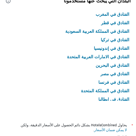
البلدان التي يبحث عنها مستخدمونا
الفنادق في المغرب
الفنادق في قطر
الفنادق في المملكة العربية السعودية
الفنادق في تركيا
الفنادق في إندونيسيا
الفنادق في الامارات العربية المتحدة
الفنادق في البحرين
الفنادق في مصر
الفنادق في فرنسا
الفنادق في المملكة المتحدة
الفنادق في إيطاليا
الفنادق في تايلاند
*
يحاول HotelsCombined بشكل دائم الحصول على الأسعار الدقيقة، ولكن
لا يمكن ضمان الأسعار
.