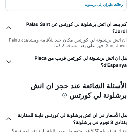
رحلات طيران إلى برشلونة
كم يبعد ان اتش برشلونة لي كورتس عن Palau Sant
Jordi؟
ان اتش برشلونة لي كورتس مكان جيد للأقامة ومشاهدة Palau
Sant Jordi. فهو على بعد مسافة 3 كم.
هل ان اتش برشلونة لي كورتس قريب من Placa
d'Espanya؟
الأسئلة الشائعة عند حجز ان اتش
برشلونة لي كورتس
هل الأسعار في ان اتش برشلونة لي كورتس قابلة للمقارنة
بفنادق 3 نجوم في برشلونة؟
هناك فرق يبلغ 37% في متوسط ​​سعر الليلة للفنادق المصنفة 3