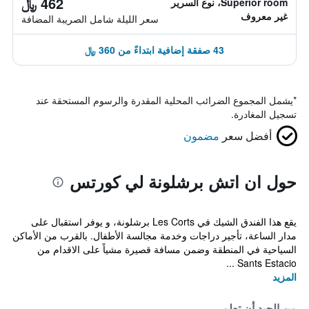
462 ﷼
Superior room، نوع السرير
غير معروف
سعر الليلة شامل الصريبة المضافة
43 صفقة إضافية ابتداءً من 360 ﷼
*
يشمل المجموع الضرائب المحلية المقدرة والرسوم المستحقة عند
تسجيل المغادرة.
أفضل سعر
مضمون
حول ان اتش برشلونة لي كورتس
يقع هذا الفندق الشيك في Les Corts برشلونة، و يوفر استقبال على
مدار الساعة، تأجير دراجات وخدمة مجالسة الأطفال. بالقرب من الأماكن
السياحية في المنطقة وضمن مسافة قصيرة مشياً على الاقدام من
Sants Estacio ...
المزيد
من الجيد أن تعلم