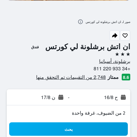
صور لـ ان اتش برشلونة لي كورتس
ان اتش برشلونة لي كورتس
فندق
3 نجوم
برشلونة، أسبانيا
+34 933 220 811
ممتاز
2,748 من التقييمات تم التحقق منها
8.6
ح 16/8
-
ن 17/8
2 من الضيوف، غرفة واحدة
بحث