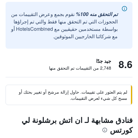
تم التحقق منه 100%
نقوم بجمع وعرض التقييمات من
الحجوزات التي تم التحقق منها فقط والتي تم إجراؤها
بواسطة مستخدمين حقيقيين مع HotelsCombined أو
مع شركائنا الخارجيين الموثوقين.
8.6
جيد جدًا
2,748 من التقييمات تم التحقق منها
لم يتم العثور على تقييمات. حاول إزالة مرشح أو تغيير بحثك أو
مسح كل شيء لعرض التقييمات.
فنادق مشابهة لـ ان اتش برشلونة لي
كورتس