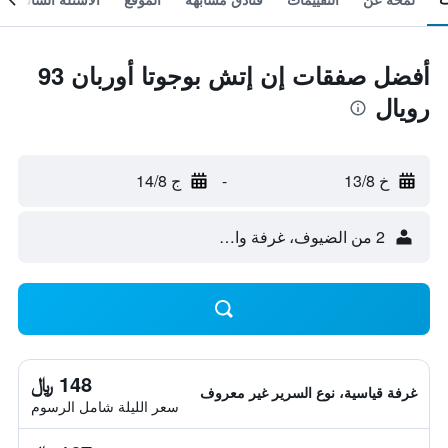
أفضل صفقات إن إتش بوجوتا أوربان 93
رويال
خ 13/8
-
ج 14/8
2 من الضيوف، غرفة واحدة
148 ﷼
غرفة قياسية، نوع السرير غير معروف
سعر الليلة شامل الرسوم