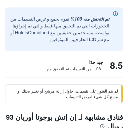
تم التحقق منه 100%
نقوم بجمع وعرض التقييمات من
الحجوزات التي تم التحقق منها فقط والتي تم إجراؤها
بواسطة مستخدمين حقيقيين مع HotelsCombined أو
مع شركائنا الخارجيين الموثوقين.
8.5
جيد جدًا
1,081 من التقييمات تم التحقق منها
لم يتم العثور على تقييمات. حاول إزالة مرشح أو تغيير بحثك أو
مسح كل شيء لعرض التقييمات.
فنادق مشابهة لـ إن إتش بوجوتا أوربان 93
رويال