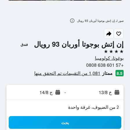
صور لـ إن إتش بوجوتا أوربان 93 رويال
إن إتش بوجوتا أوربان 93 رويال
فندق
4 نجوم
بوغوتا، كولومبيا
+57 601 638 0808
ممتاز
1,081 من التقييمات تم التحقق منها
8.5
خ 13/8
-
ج 14/8
2 من الضيوف، غرفة واحدة
بحث