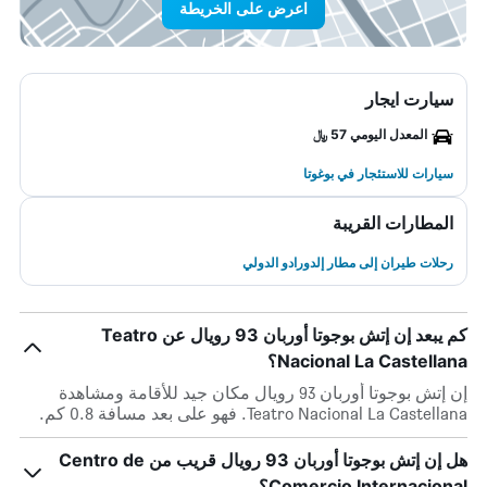
اعرض على الخريطة
سيارت ايجار
المعدل اليومي 57 ﷼
سيارات للاستئجار في بوغوتا
المطارات القريبة
رحلات طيران إلى مطار إلدورادو الدولي
كم يبعد إن إتش بوجوتا أوربان 93 رويال عن Teatro
Nacional La Castellana؟
إن إتش بوجوتا أوربان 93 رويال مكان جيد للأقامة ومشاهدة
Teatro Nacional La Castellana. فهو على بعد مسافة 0.8 كم.
هل إن إتش بوجوتا أوربان 93 رويال قريب من Centro de
Comercio Internacional؟