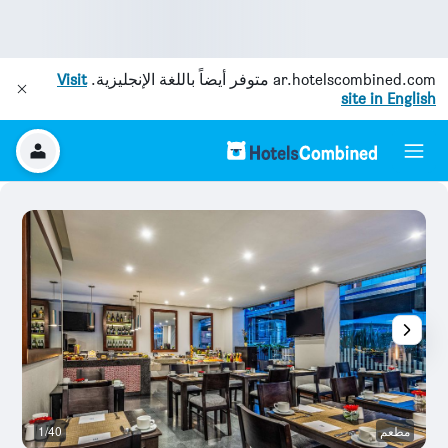
ar.hotelscombined.com
متوفر أيضاً باللغة الإنجليزية.
Visit
site in English
مطعم
1/40
بو