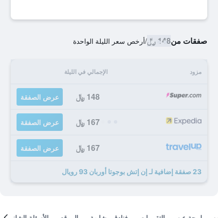
صفقات من
148 ﷼
/
أرخص سعر الليلة الواحدة
مزود
الإجمالي في الليلة
148 ﷼
عرض الصفقة
167 ﷼
عرض الصفقة
167 ﷼
عرض الصفقة
23 صفقة إضافية لـ إن إتش بوجوتا أوربان 93 رويال
لمحة عن
التقييمات
فنادق مشابهة
الموقع
الأسئلة الشائعة