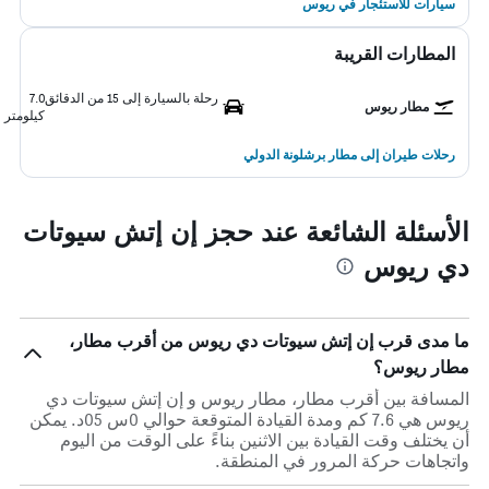
سيارات للاستئجار في ريوس
المطارات القريبة
رحلة بالسيارة إلى 15 من الدقائق
7.0
مطار ريوس
كيلومتر
رحلات طيران إلى مطار برشلونة الدولي
الأسئلة الشائعة عند حجز إن إتش سيوتات
دي ريوس
ما مدى قرب إن إتش سيوتات دي ريوس من أقرب مطار،
مطار ريوس؟
المسافة بين أقرب مطار، مطار ريوس و إن إتش سيوتات دي
ريوس هي 7.6 كم ومدة القيادة المتوقعة حوالي 0س 05د. يمكن
أن يختلف وقت القيادة بين الاثنين بناءً على الوقت من اليوم
واتجاهات حركة المرور في المنطقة.