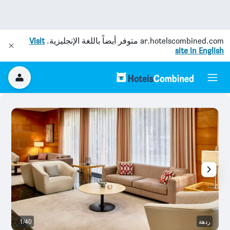
ar.hotelscombined.com
متوفر أيضاً باللغة الإنجليزية.
Visit
site in English
ردهة
1/40
غر