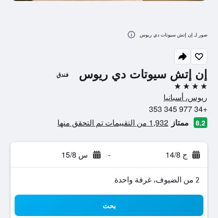
صور لـ إن إتش سيوتات دي ريوس
إن إتش سيوتات دي ريوس
فندق
4 نجوم
ريوس، أسبانيا
+34 977 345 353
ممتاز
1,932 من التقييمات تم التحقق منها
8.2
ج 14/8
-
س 15/8
2 من الضيوف، غرفة واحدة
بحث