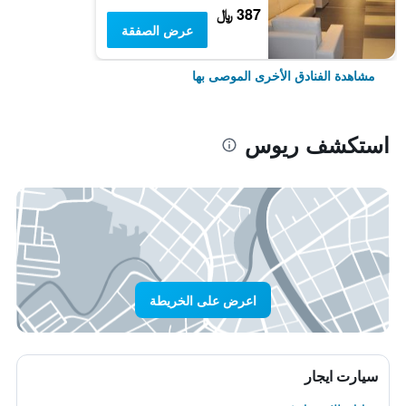
387 ﷼
عرض الصفقة
مشاهدة الفنادق الأخرى الموصى بها
استكشف ريوس
اعرض على الخريطة
سيارت ايجار