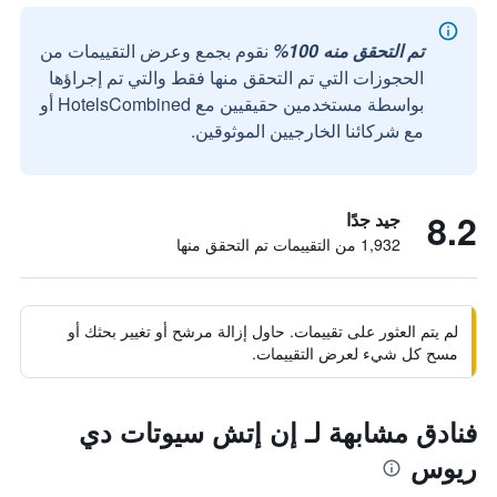
تم التحقق منه 100%
نقوم بجمع وعرض التقييمات من
الحجوزات التي تم التحقق منها فقط والتي تم إجراؤها
بواسطة مستخدمين حقيقيين مع HotelsCombined أو
مع شركائنا الخارجيين الموثوقين.
8.2
جيد جدًا
1,932 من التقييمات تم التحقق منها
لم يتم العثور على تقييمات. حاول إزالة مرشح أو تغيير بحثك أو
مسح كل شيء لعرض التقييمات.
فنادق مشابهة لـ إن إتش سيوتات دي
ريوس