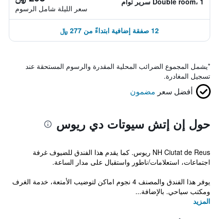
Double room، 1 سرير توأم
سعر الليلة شامل الرسوم
12 صفقة إضافية ابتداءً من 277 ﷼
*
يشمل المجموع الضرائب المحلية المقدرة والرسوم المستحقة عند
تسجيل المغادرة.
أفضل سعر
مضمون
حول إن إتش سيوتات دي ريوس
NH Ciutat de Reus ريوس. كما يقدم هذا الفندق للضيوف غرفة
اجتماعات، استعلامات/ناطور واستقبال على مدار الساعة.
يوفر هذا الفندق والمصنف 4 نجوم اماكن لتوضيب الأمتعة، خدمة الغرف
ومكتب سياحي. بالإضافة...
المزيد