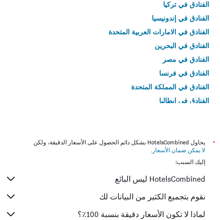
الفنادق في تركيا
الفنادق في إندونيسيا
الفنادق في الامارات العربية المتحدة
الفنادق في البحرين
الفنادق في مصر
الفنادق في فرنسا
الفنادق في المملكة المتحدة
الفنادق في إيطاليا
الفنادق في تايلاند
*
يحاول HotelsCombined بشكل دائم الحصول على الأسعار الدقيقة، ولكن
لا يمكن ضمان الأسعار
.
إليك السبب:
HotelsCombined ليس البائع
نقوم بتجميع الكثير من البيانات لك
لماذا لا تكون الأسعار دقيقة بنسبة 100٪؟