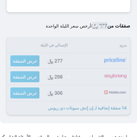
صفقات من
277 ﷼
/
أرخص سعر الليلة الواحدة
مزود
الإجمالي في الليلة
277 ﷼
عرض الصفقة
298 ﷼
عرض الصفقة
306 ﷼
عرض الصفقة
14 صفقة إضافية لـ إن إتش سيوتات دي ريوس
لمحة عن
التقييمات
فنادق مشابهة
الموقع
الأسئلة الشائعة