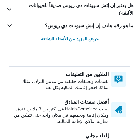
هل يعتبر إن إتش سيوتات دي ريوس صديقاً للحيوانات
الأليفة؟
ما هو رقم هاتف إن إتش سيوتات دي ريوس؟
عرض المزيد من الأسئلة الشائعة
الملايين من التعليقات
تقييمات وتعليقات حقيقية من ملايين النزلاء، مثلك
تمامًا. احجز إقامتك المثالية بكل ثقة!
أفضل صفقات الفنادق
يبحث HotelsCombined في أكثر من 3 ملايين فندق
ومكان إقامة ويجمعهم في مكان واحد حتى تتمكن من
مقارنة أماكن الإقامة المثالية.
إلغاء مجاني