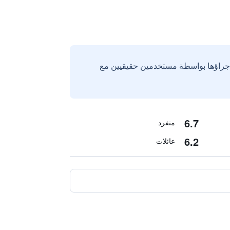
إجراؤها بواسطة مستخدمين حقيقيين مع
6.7
منفرد
6.2
عائلات