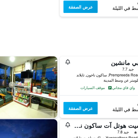
عرض الصفقة
ط في الليلة
بي مانشين
جيد 7.7
واي فاي مجاني
موقف السيارات
عرض الصفقة
ط في الليلة
دوسيت هوتل آت ساكون ناكون
جيد 7.8