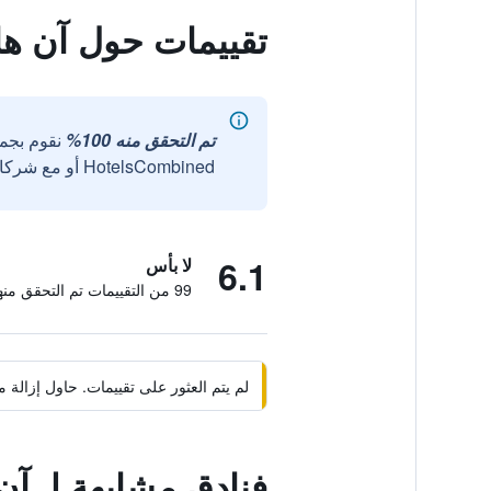
تقييمات حول آن ها
تم التحقق منه 100%
نقوم بجم
HotelsCombined أو مع شركائنا الخارجيين الموثوقين.
6.1
لا بأس
99 من التقييمات تم التحقق منها
لم يتم العثور على تقييمات. حاول إزال
فنادق مشابهة لـ آن