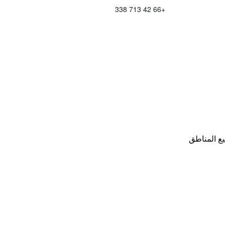
+66 42 713 338
ع المناطق