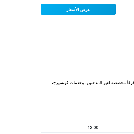
عرض الأسعار
جامعة ساكون ناخون رجبهات، ويقدم غرفاً مخصصة لغير المدخنين، وخدمات كونسيرج،
12:00