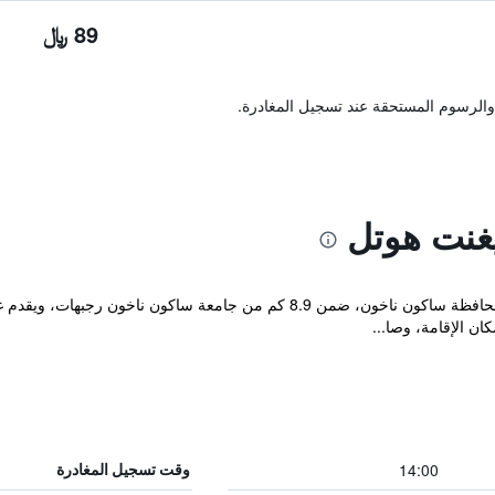
89 ﷼
والرسوم المستحقة عند تسجيل المغادرة.
غنت هوتل
يقع مكان إقامة "NH Elegant Hotel" في محافظة ساكون ناخون، ضمن 8.9 كم من 
ن الإقامة، وصا...
14:00
وقت تسجيل المغادرة