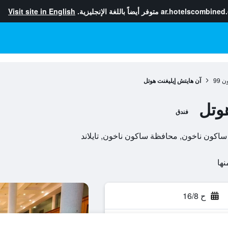
ar.hotelscombined
متوفر أيضاً باللغة الإنجليزية.
Visit site in English
ون
99
آن هايتش إيليغنت هوتل
وتل
فندق
ح 16/8