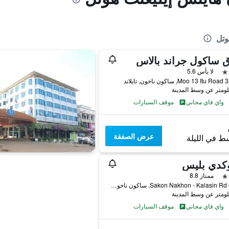
وتل
 ساكول جراند بالاس
لا بأس 5.6
, تايلاند
واي فاي مجاني
موقف السيارات
عرض الصفقة
ط في الليلة
كدي بليس
ممتاز 8.8
64/11 Sakon Nakhon - Kalasin Rd, ساكون ناخون, تايلاند
واي فاي مجاني
موقف السيارات