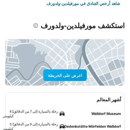
شاهد أرخص الفنادق في مورفيلدين-ولدورف
استكشف مورفيلدين-ولدورف
اعرض على الخريطة
أشهر المعالم
رحلة بالسيارة إلى 7 من الدقائق
4.1
Walldorf Museum
كيلومتر
رحلة بالسيارة إلى 9 من الدقائق
5.7
Gedenkstätte Mörfelden Walldorf
كيلومتر