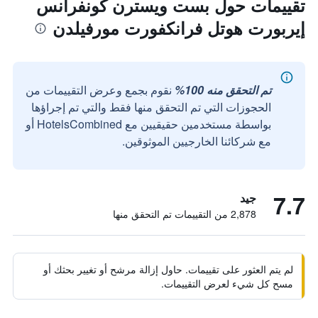
تقييمات حول بست ويسترن كونفرانس
إيربورت هوتل فرانكفورت مورفيلدن
تم التحقق منه 100%
نقوم بجمع وعرض التقييمات من
الحجوزات التي تم التحقق منها فقط والتي تم إجراؤها
بواسطة مستخدمين حقيقيين مع HotelsCombined أو
مع شركائنا الخارجيين الموثوقين.
7.7
جيد
2,878 من التقييمات تم التحقق منها
لم يتم العثور على تقييمات. حاول إزالة مرشح أو تغيير بحثك أو
مسح كل شيء لعرض التقييمات.