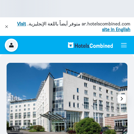
ar.hotelscombined.com
متوفر أيضاً باللغة الإنجليزية.
Visit
site in English
مبنى
1/37
بو