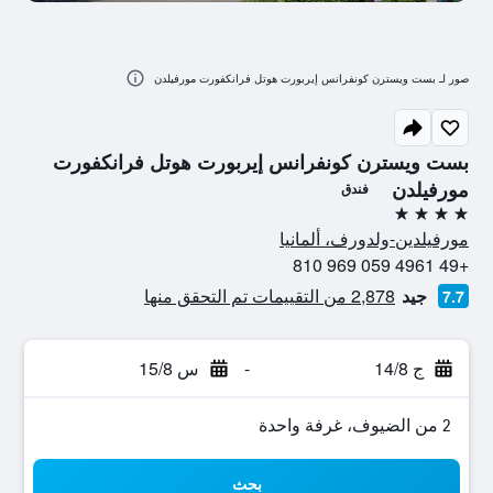
صور لـ بست ويسترن كونفرانس إيربورت هوتل فرانكفورت مورفيلدن
بست ويسترن كونفرانس إيربورت هوتل فرانكفورت
مورفيلدن
فندق
4 نجوم
مورفيلدين-ولدورف، ألمانيا
+49 4961 059 969 810
جيد
2,878 من التقييمات تم التحقق منها
7.7
ج 14/8
-
س 15/8
2 من الضيوف، غرفة واحدة
بحث