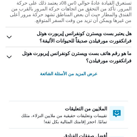
تستغرق القيادة عادةً حوالي 0س 08د يعتمد ذلك على حركة
المرور. تأكد من التحقق من اتجاهات حركة المرور بالقرب من
الفندق والمطار حيث أن بعض المناطق تشهد حركة مرور أعلى
من غيرها ويمكن أن تزيد من وقت السفر المتوقع.
هل يعتبر بست ويسترن كونفرانس إيربورت هوتل
فرانكفورت مورفيلدن صديقاً للحيوانات الأليفة؟
ما هو رقم هاتف بست ويسترن كونفرانس إيربورت هوتل
فرانكفورت مورفيلدن؟
عرض المزيد من الأسئلة الشائعة
الملايين من التعليقات
تقييمات وتعليقات حقيقية من ملايين النزلاء، مثلك
تمامًا. احجز إقامتك المثالية بكل ثقة!
أفضل صفقات الفنادق