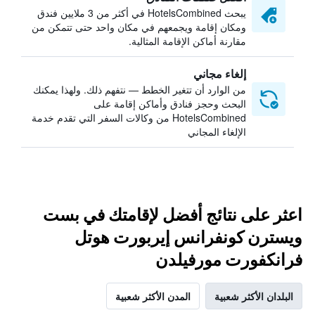
يبحث HotelsCombined في أكثر من 3 ملايين فندق
ومكان إقامة ويجمعهم في مكان واحد حتى تتمكن من
مقارنة أماكن الإقامة المثالية.
إلغاء مجاني
من الوارد أن تتغير الخطط — نتفهم ذلك. ولهذا يمكنك
البحث وحجز فنادق وأماكن إقامة على
HotelsCombined من وكالات السفر التي تقدم خدمة
الإلغاء المجاني
اعثر على نتائج أفضل لإقامتك في بست
ويسترن كونفرانس إيربورت هوتل
فرانكفورت مورفيلدن
البلدان الأكثر شعبية
المدن الأكثر شعبية