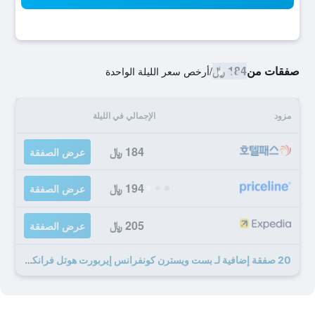
صفقات من
184 ﷼
/
أرخص سعر الليلة الواحدة
مزود
الإجمالي في الليلة
184 ﷼
عرض الصفقة
194 ﷼
عرض الصفقة
205 ﷼
عرض الصفقة
20 صفقة إضافية لـ بست ويسترن كونفرانس إيربورت هوتل فرانكفورت مورفيلدن