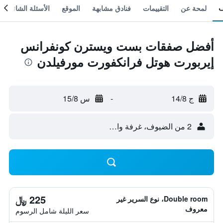
لمحة عن
التقييمات
فنادق مشابهة
الموقع
الأسئلة الشائعة
أفضل صفقات بست ويسترن كونفرانس
إيربورت هوتل فرانكفورت مورفيلدن
ج 14/8
-
س 15/8
2 من الضيوف، غرفة واحدة
225 ﷼
Double room، نوع السرير غير
معروف
سعر الليلة شامل الرسوم