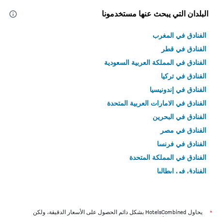
البلدان التي يبحث عنها مستخدمونا
الفنادق في المغرب
الفنادق في قطر
الفنادق في المملكة العربية السعودية
الفنادق في تركيا
الفنادق في إندونيسيا
الفنادق في الامارات العربية المتحدة
الفنادق في البحرين
الفنادق في مصر
الفنادق في فرنسا
الفنادق في المملكة المتحدة
الفنادق في إيطاليا
الفنادق في تايلاند
*
يحاول HotelsCombined بشكل دائم الحصول على الأسعار الدقيقة، ولكن