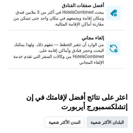
أفضل صفقات الفنادق
يبحث HotelsCombined في أكثر من 3 ملايين فندق
ومكان إقامة ويجمعهم في مكان واحد حتى تتمكن من
مقارنة أماكن الإقامة المثالية.
إلغاء مجاني
من الوارد أن تتغير الخطط — نتفهم ذلك. ولهذا يمكنك
البحث وحجز فنادق وأماكن إقامة على
HotelsCombined من وكالات السفر التي تقدم خدمة
الإلغاء المجاني
اعثر على نتائج أفضل لإقامتك في إن
إتشلكسمبورج أيربورت
البلدان الأكثر شعبية
المدن الأكثر شعبية