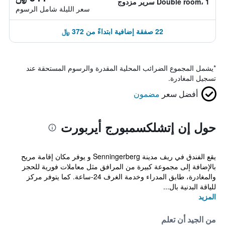
Double room، 1 سرير مزدوج
سعر الليلة شامل الرسوم
22 صفقة إضافية ابتداءً من 372 ﷼
*
يشمل المجموع الضرائب المحلية المقدرة والرسوم المستحقة عند
تسجيل المغادرة.
أفضل سعر
مضمون
حول إن إتشلكسمبورج أيربورت
يقع الفندق في ريف مدينة Senningerberg و يوفر مكان إقامة مريح
بالإضافة إلى مجموعة كبيرة من المرافق مثل معاملات فورية للحجز
والمغادرة، طابق المدراء وخدمة الغرف 24-ساعة. كما يتوفر مركز
للياقة البدنية بال...
المزيد
من الجيد أن تعلم