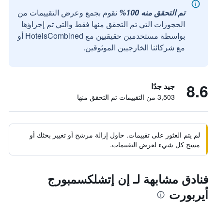
تم التحقق منه 100%
نقوم بجمع وعرض التقييمات من
الحجوزات التي تم التحقق منها فقط والتي تم إجراؤها
بواسطة مستخدمين حقيقيين مع HotelsCombined أو
مع شركائنا الخارجيين الموثوقين.
8.6
جيد جدًا
3,503 من التقييمات تم التحقق منها
لم يتم العثور على تقييمات. حاول إزالة مرشح أو تغيير بحثك أو
مسح كل شيء لعرض التقييمات.
فنادق مشابهة لـ إن إتشلكسمبورج
أيربورت