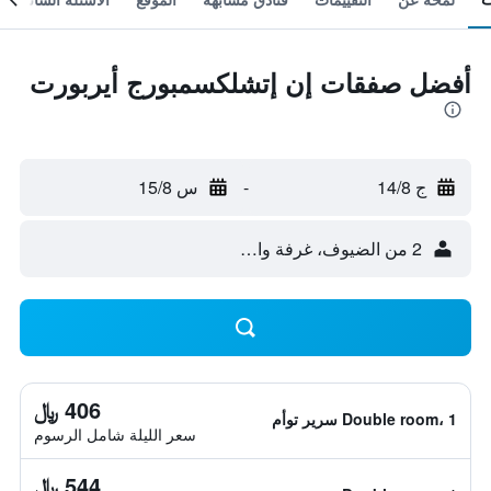
أفضل صفقات إن إتشلكسمبورج أيربورت
ج 14/8
-
س 15/8
2 من الضيوف، غرفة واحدة
406 ﷼
Double room، 1 سرير توأم
سعر الليلة شامل الرسوم
544 ﷼