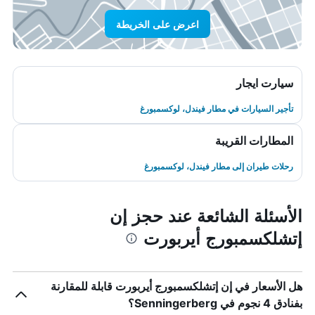
اعرض على الخريطة
سيارت ايجار
تأجير السيارات في مطار فيندل، لوكسمبورغ
المطارات القريبة
رحلات طيران إلى مطار فيندل، لوكسمبورغ
الأسئلة الشائعة عند حجز إن
إتشلكسمبورج أيربورت
هل الأسعار في إن إتشلكسمبورج أيربورت قابلة للمقارنة
بفنادق 4 نجوم في Senningerberg؟