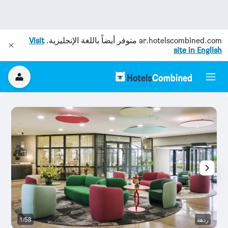
ar.hotelscombined.com
متوفر أيضاً باللغة الإنجليزية.
Visit
site in English
ردهة
1/58
ح