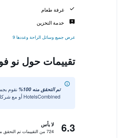
غرفة طعام
خدمة التخزين
عرض جميع وسائل الراحة وعددها 9
تقييمات حول نو ف
تم التحقق منه 100%
نقوم بجم
HotelsCombined أو مع شركائنا الخارجيين الموثوقين.
6.3
لا بأس
724 من التقييمات تم التحقق منها