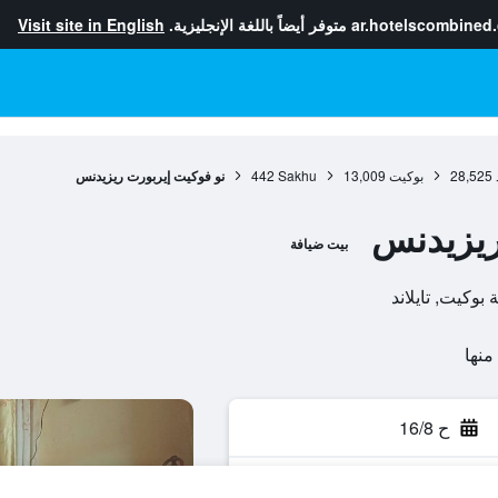
ar.hotelscombined
متوفر أيضاً باللغة الإنجليزية.
Visit site in English
28,525
بوكيت
13,009
Sakhu
442
نو فوكيت إيربورت ريزيدنس
ريزيدنس
بيت ضيافة
ح 16/8