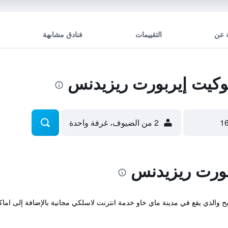
 عن
التقييمات
فنادق مشابهة
كيت إيربورت ريزيدنس
2 من الضيوف، غرفة واحدة
بورت ريزيدنس
NU Phuket Airport Residenc المريح والذي يقع في مدينة ماي خاو خدمة انترنت لاسلكي مجانية بال