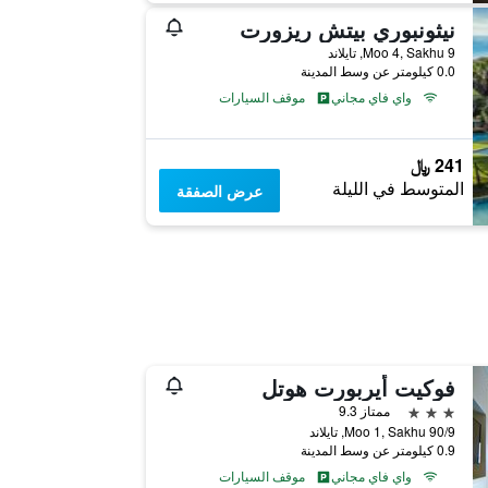
نيثونبوري بيتش ريزورت
9 Moo 4, Sakhu, تايلاند
0.0 كيلومتر عن وسط المدينة
واي فاي مجاني
موقف السيارات
241 ﷼
المتوسط في الليلة
عرض الصفقة
فوكيت أيربورت هوتل
3 نجوم
ممتاز 9.3
90/9 Moo 1, Sakhu, تايلاند
0.9 كيلومتر عن وسط المدينة
واي فاي مجاني
موقف السيارات