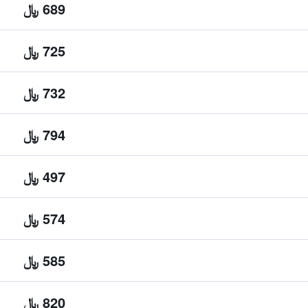
689 ﷼
725 ﷼
732 ﷼
794 ﷼
497 ﷼
574 ﷼
585 ﷼
820 ﷼