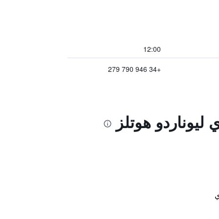
12:00
+34 946 790 279
 ليوناردو هوتلز
ي