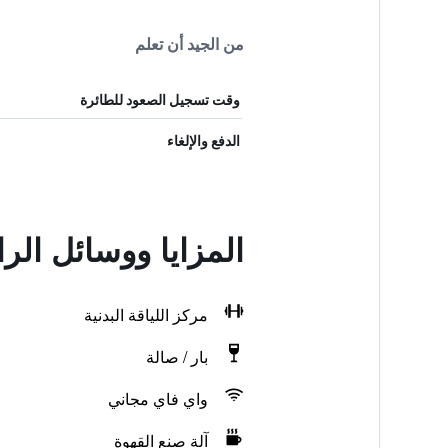
من الجيد أن تعلم
وقت تسجيل الصعود للطائرة
الدفع والإلغاء
المزايا ووسائل الر
مركز اللياقة البدنية
بار / صالة
واي فاي مجاني
آلة صنع القهوة