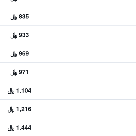
835 ﷼
933 ﷼
969 ﷼
971 ﷼
1,104 ﷼
1,216 ﷼
1,444 ﷼