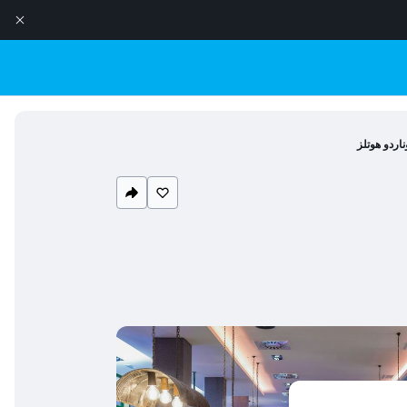
ناردو هوتلز