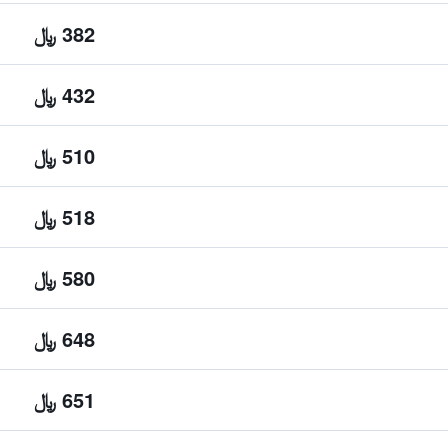
382 ﷼
432 ﷼
510 ﷼
518 ﷼
580 ﷼
648 ﷼
651 ﷼