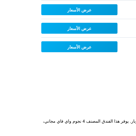
عرض الأسعار
عرض الأسعار
عرض الأسعار
يقع مكان إقامة "NYX Hotel Bilbao by Leonardo Hotels" في بلباو، ويتميز بمركز للياقة البدنية وصالة مشتركة ومطعم وبار. يوفر هذا الفندق المصنف 4 نجوم واي فاي مجاني،